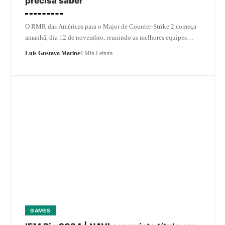
precisa saber
O RMR das Américas para o Major de Counter-Strike 2 começa
amanhã, dia 12 de novembro, reunindo as melhores equipes…
Luis Gustavo Marine
4 Min Leitura
GAMES