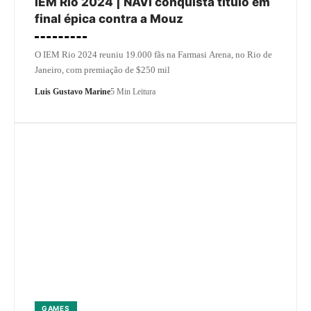
IEM Rio 2024 | NAVI conquista título em
final épica contra a Mouz
O IEM Rio 2024 reuniu 19.000 fãs na Farmasi Arena, no Rio de
Janeiro, com premiação de $250 mil
Luis Gustavo Marine
5 Min Leitura
GAMES