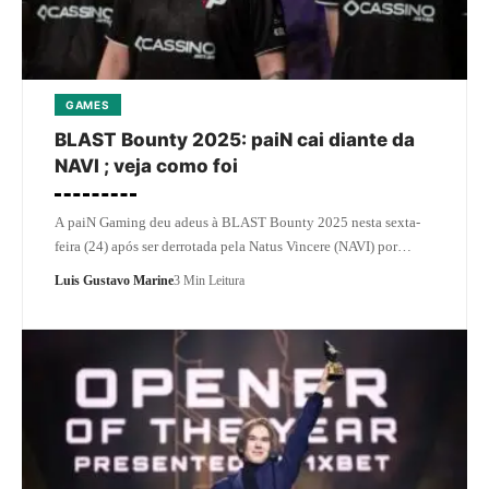
GAMES
BLAST Bounty 2025: paiN cai diante da
NAVI ; veja como foi
A paiN Gaming deu adeus à BLAST Bounty 2025 nesta sexta-
feira (24) após ser derrotada pela Natus Vincere (NAVI) por…
Luis Gustavo Marine
3 Min Leitura