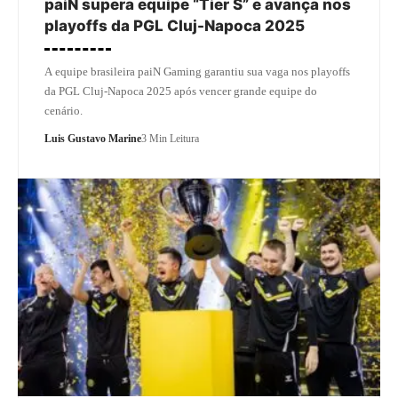
paiN supera equipe “Tier S” e avança nos
playoffs da PGL Cluj-Napoca 2025
A equipe brasileira paiN Gaming garantiu sua vaga nos playoffs
da PGL Cluj-Napoca 2025 após vencer grande equipe do
cenário.
Luis Gustavo Marine
3 Min Leitura