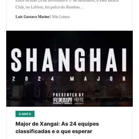
Entre os dias 29 de novembro e 1º de dezembro, o Faro Beach
Club, no Leblon, foi palco do Rainhas…
Luis Gustavo Marine
2 Min Leitura
GAMES
Major de Xangai: As 24 equipes
classificadas e o que esperar