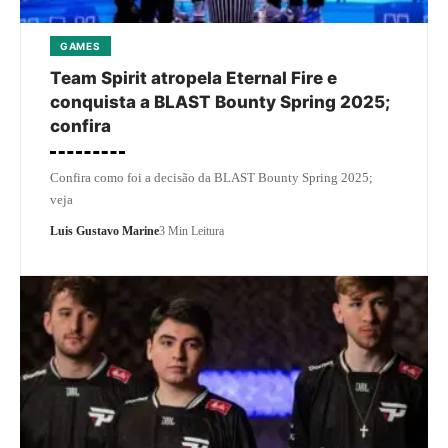
GAMES
Team Spirit atropela Eternal Fire e
conquista a BLAST Bounty Spring 2025;
confira
Confira como foi a decisão da BLAST Bounty Spring 2025;
veja
Luis Gustavo Marine
3 Min Leitura