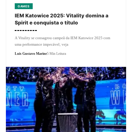
GAMES
IEM Katowice 2025: Vitality domina a
Spirit e conquista o título
A Vitality se consagrou campeã da IEM Katowice 2025 com
uma performance impecável; veja
Luis Gustavo Marine
5 Min Leitura