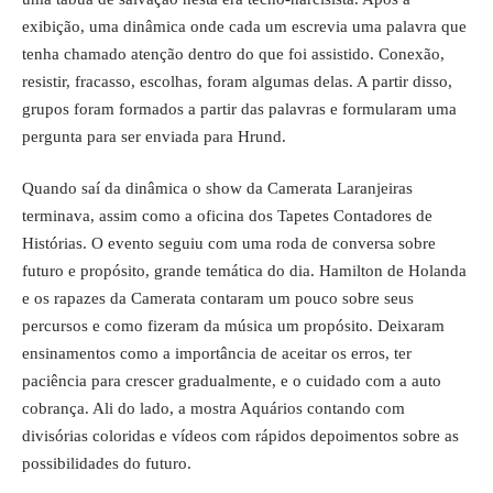
exibição, uma dinâmica onde cada um escrevia uma palavra que
tenha chamado atenção dentro do que foi assistido. Conexão,
resistir, fracasso, escolhas, foram algumas delas. A partir disso,
grupos foram formados a partir das palavras e formularam uma
pergunta para ser enviada para Hrund.
Quando saí da dinâmica o show da Camerata Laranjeiras
terminava, assim como a oficina dos Tapetes Contadores de
Histórias. O evento seguiu com uma roda de conversa sobre
futuro e propósito, grande temática do dia. Hamilton de Holanda
e os rapazes da Camerata contaram um pouco sobre seus
percursos e como fizeram da música um propósito. Deixaram
ensinamentos como a importância de aceitar os erros, ter
paciência para crescer gradualmente, e o cuidado com a auto
cobrança. Ali do lado, a mostra Aquários contando com
divisórias coloridas e vídeos com rápidos depoimentos sobre as
possibilidades do futuro.