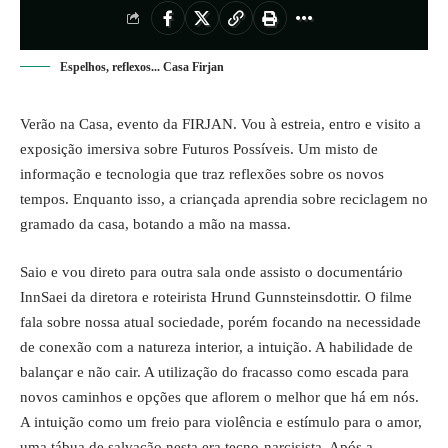
Espelhos, reflexos... Casa Firjan
Verão na Casa, evento da FIRJAN. Vou à estreia, entro e visito a
exposição imersiva sobre Futuros Possíveis. Um misto de
informação e tecnologia que traz reflexões sobre os novos
tempos. Enquanto isso, a criançada aprendia sobre reciclagem no
gramado da casa, botando a mão na massa.
Saio e vou direto para outra sala onde assisto o documentário
InnSaei da diretora e roteirista Hrund Gunnsteinsdottir. O filme
fala sobre nossa atual sociedade, porém focando na necessidade
de conexão com a natureza interior, a intuição. A habilidade de
balançar e não cair. A utilização do fracasso como escada para
novos caminhos e opções que aflorem o melhor que há em nós.
A intuição como um freio para violência e estímulo para o amor,
uma tábua de salvação nesta era tecno-narcisista. Após a