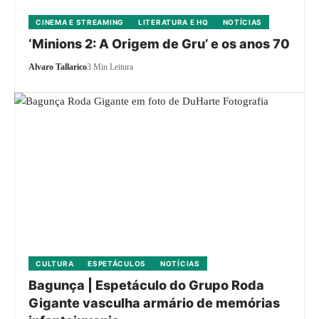
CINEMA E STREAMING
LITERATURA E HQ
NOTÍCIAS
‘Minions 2: A Origem de Gru’ e os anos 70
Alvaro Tallarico
3 Min Leitura
CULTURA
ESPETÁCULOS
NOTÍCIAS
Bagunça | Espetáculo do Grupo Roda
Gigante vasculha armário de memórias