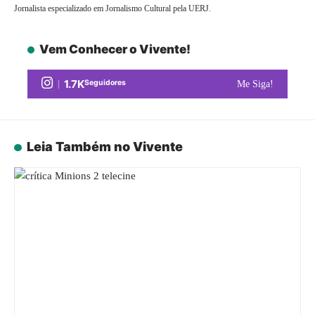
Jornalista especializado em Jornalismo Cultural pela UERJ.
Vem Conhecer o Vivente!
1.7K
Seguidores
Me Siga!
Leia Também no Vivente