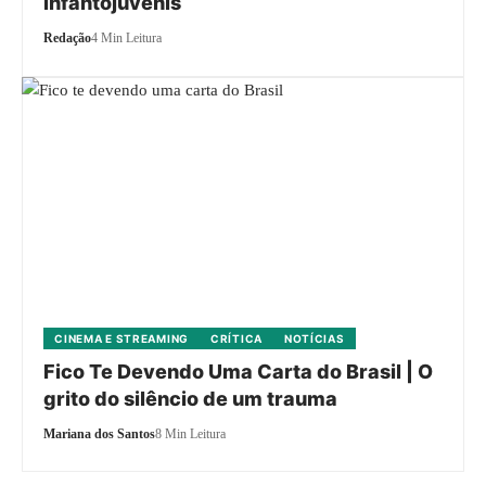
infantojuvenis
Redação
4 Min Leitura
CINEMA E STREAMING
CRÍTICA
NOTÍCIAS
Fico Te Devendo Uma Carta do Brasil | O
grito do silêncio de um trauma
Mariana dos Santos
8 Min Leitura