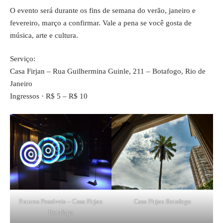
O evento será durante os fins de semana do verão, janeiro e
fevereiro, março a confirmar. Vale a pena se você gosta de
música, arte e cultura.
Serviço:
Casa Firjan – Rua Guilhermina Guinle, 211 – Botafogo, Rio de
Janeiro
Ingressos · R$ 5 – R$ 10
Futuros Possíveis – Casa Firjan
Casa Firjan Botafogo
Botafogo