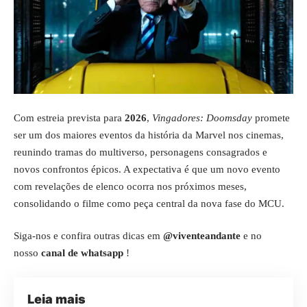
Com estreia prevista para
2026
,
Vingadores: Doomsday
promete
ser um dos maiores eventos da história da Marvel nos cinemas,
reunindo tramas do multiverso, personagens consagrados e
novos confrontos épicos. A expectativa é que um novo evento
com revelações de elenco ocorra nos próximos meses,
consolidando o filme como peça central da nova fase do MCU.
Siga-nos e confira outras dicas em
@viventeandante
e no
nosso
canal de whatsapp
!
Leia mais