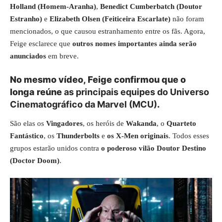
Holland (Homem-Aranha)
,
Benedict Cumberbatch (Doutor
Estranho)
e
Elizabeth Olsen (Feiticeira Escarlate)
não foram
mencionados, o que causou estranhamento entre os fãs. Agora,
Feige esclarece que
outros nomes importantes ainda serão
anunciados
em breve.
No mesmo vídeo, Feige confirmou que o
longa reúne
as principais equipes do Universo
Cinematográfico da Marvel (MCU)
.
São elas os
Vingadores
, os heróis de
Wakanda
, o
Quarteto
Fantástico
, os
Thunderbolts
e
os X-Men originais
. Todos esses
grupos estarão unidos contra
o poderoso vilão Doutor Destino
(Doctor Doom)
.