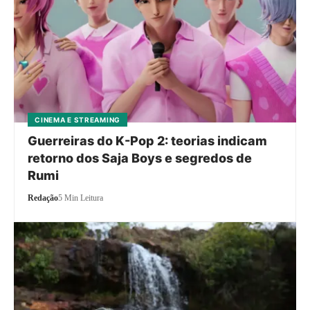
CINEMA E STREAMING
Guerreiras do K-Pop 2: teorias indicam
retorno dos Saja Boys e segredos de
Rumi
Redação
5 Min Leitura