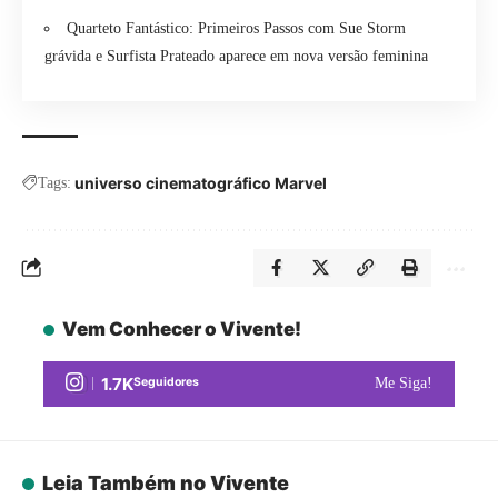
Quarteto Fantástico: Primeiros Passos com Sue Storm
grávida e Surfista Prateado aparece em nova versão feminina
universo cinematográfico Marvel
Tags:
Vem Conhecer o Vivente!
1.7K
Seguidores
Me Siga!
Leia Também no Vivente