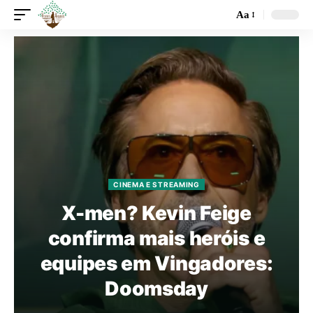
Aa
CINEMA E STREAMING
X-men? Kevin Feige
confirma mais heróis e
equipes em Vingadores:
Doomsday