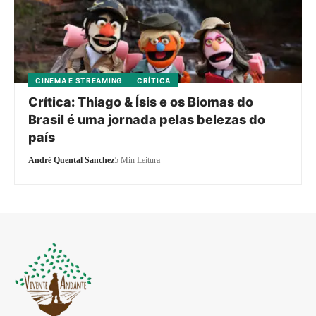
CINEMA E STREAMING
CRÍTICA
Crítica: Thiago & Ísis e os Biomas do
Brasil é uma jornada pelas belezas do
país
André Quental Sanchez
5 Min Leitura