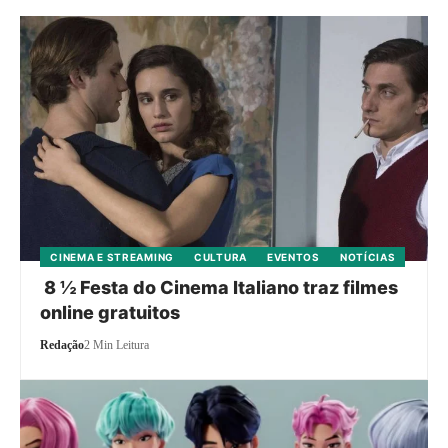
CINEMA E STREAMING
CULTURA
EVENTOS
NOTÍCIAS
8 ½ Festa do Cinema Italiano traz filmes
online gratuitos
Redação
2 Min Leitura