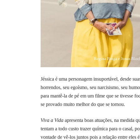
Regina Braga e Jonas Bloc
Jéssica é uma personagem insuportável, desde suas 
horrendos, seu egoísmo, seu narcisismo, seu humor
para mantê-la de pé em um filme que se tivesse foc
se provado muito melhor do que se tornou.
Viva a Vida
apresenta boas atuações, na medida qu
tentam a todo custo trazer química para o casal, 
vontade de vê-los juntos pois a relação entre eles