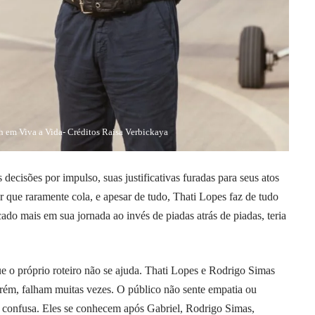
h em Viva a Vida- Créditos Raisa Verbickaya
decisões por impulso, suas justificativas furadas para seus atos
 que raramente cola, e apesar de tudo, Thati Lopes faz de tudo
ado mais em sua jornada ao invés de piadas atrás de piadas, teria
e o próprio roteiro não se ajuda. Thati Lopes e Rodrigo Simas
porém, falham muitas vezes. O público não sente empatia ou
 é confusa. Eles se conhecem após Gabriel, Rodrigo Simas,