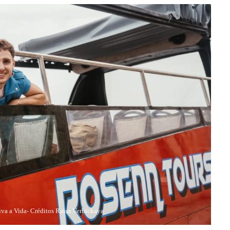
va a Vida- Créditos Raisa Verbickaya