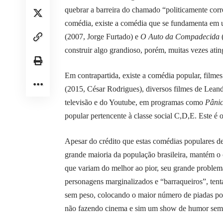
quebrar a barreira do chamado “politicamente corr
comédia, existe a comédia que se fundamenta em u
(2007, Jorge Furtado) e
O Auto da Compadecida
construir algo grandioso, porém, muitas vezes ati
Em contrapartida, existe a comédia popular, film
(2015, César Rodrigues), diversos filmes de Leand
televisão e do Youtube, em programas como
Pâni
popular pertencente à classe social C,D,E. Este é 
Apesar do crédito que estas comédias populares d
grande maioria da população brasileira, mantém o 
que variam do melhor ao pior, seu grande problema
personagens marginalizados e “barraqueiros”, ten
sem peso, colocando o maior número de piadas po
não fazendo cinema e sim um show de humor sem