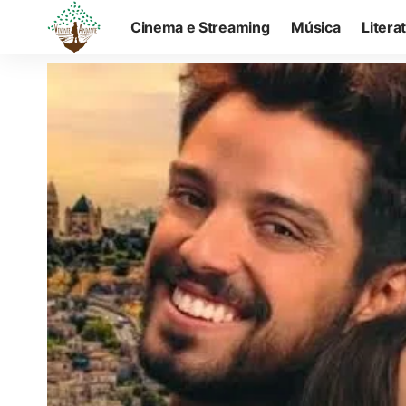
Cinema e Streaming
Música
Litera