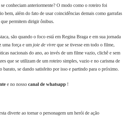
já se conheciam anteriormente? O modo como o roteiro foi
rio bem, além do fato de usar coincidências demais como garrafas
 que permitem dirigir ônibus.
staca, são quando o foco está em Regina Braga e em sua jornada
az uma força e um
joie de vivre
que se tivesse em todo o filme,
icas nacionais do ano, ao invés de um filme vazio, clichê e sem
es que se utilizam de um roteiro simples, vazio e no carisma de
barato, se dando satisfeito por isso e partindo para o próximo.
nte
e no nosso
canal de whatsapp
!
ta diverte ao tornar o personagem um herói de ação