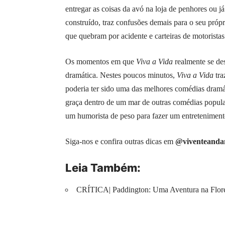
entregar as coisas da avó na loja de penhores ou 
construído, traz confusões demais para o seu próp
que quebram por acidente e carteiras de motoristas
Os momentos em que
Viva a Vida
realmente se de
dramática. Nestes poucos minutos,
Viva a Vida
tr
poderia ter sido uma das melhores comédias dramát
graça dentro de um mar de outras comédias popular
um humorista de peso para fazer um entretenimento 
Siga-nos e confira outras dicas em
@viventeanda
Leia Também:
CRÍTICA| Paddington: Uma Aventura na Flores