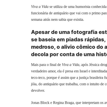
Viva a Vida
se utiliza de uma humorista conhecida 
funcionária de antiquário que vai com o primo par
semana atrás nem sabia que existia.
Apesar de uma fotografia esto
se baseia em piadas rápidas,
medroso, o alivio cômico do
decola por conta de uma hist
Mais para o final de
Viva a Vida
, após Jéssica dro
verdadeiro amor, ela é presa em Israel e interditad
teco-teco, porque é assim que a justiça brasileir
jóia, do antiquário que trabalha, com o intuito de c
devolver.
Jonas Block e Regina Braga, que interpretam os a