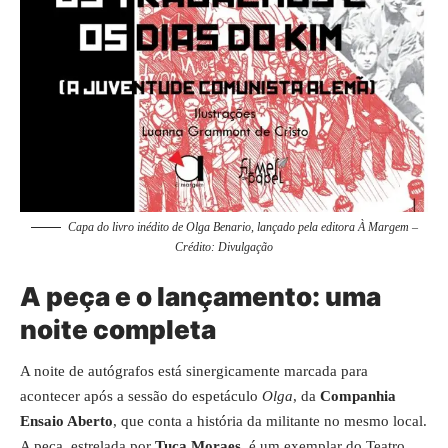
Capa do livro inédito de Olga Benario, lançado pela editora À Margem –
Crédito: Divulgação
A peça e o lançamento: uma
noite completa
A noite de autógrafos está sinergicamente marcada para
acontecer após a sessão do espetáculo
Olga
, da
Companhia
Ensaio Aberto
, que conta a história da militante no mesmo local.
A peça, estrelada por
Tuca Moraes
, é um exemplar do Teatro