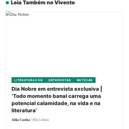
Leia Também no Vivente
LITERATURA E HQ
ENTREVISTAS
NOTÍCIAS
Dia Nobre em entrevista exclusiva |
‘Todo momento banal carrega uma
potencial calamidade, na vida e na
literatura’
Júlia Cunha
7 Min Leitura