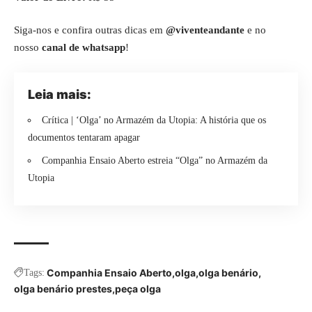
Siga-nos e confira outras dicas em
@viventeandante
e no
nosso
canal de whatsapp
!
Leia mais:
Crítica | ‘Olga’ no Armazém da Utopia: A história que os
documentos tentaram apagar
Companhia Ensaio Aberto estreia “Olga” no Armazém da
Utopia
Companhia Ensaio Aberto
olga
olga benário
Tags:
olga benário prestes
peça olga