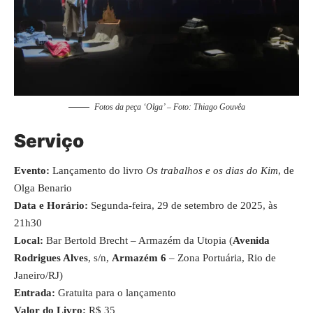
Fotos da peça ‘Olga’ – Foto: Thiago Gouvêa
Serviço
Evento:
Lançamento do livro
Os trabalhos e os dias do Kim
, de
Olga Benario
Data e Horário:
Segunda-feira, 29 de setembro de 2025, às
21h30
Local:
Bar Bertold Brecht – Armazém da Utopia (
Avenida
Rodrigues Alves
, s/n,
Armazém 6
– Zona Portuária, Rio de
Janeiro/RJ)
Entrada:
Gratuita para o lançamento
Valor do Livro:
R$ 35