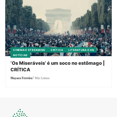
CINEMA E STREAMING
CRÍTICA
LITERATURA E HQ
NOTÍCIAS
‘Os Miseráveis’ é um soco no estômago |
CRÍTICA
Mayara Ferreira
7 Min Leitura