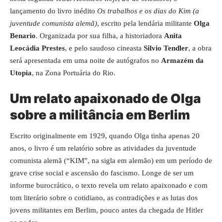
lançamento do livro inédito
Os trabalhos e os dias do Kim (a
juventude comunista alemã)
, escrito pela lendária militante
Olga
Benario
. Organizada por sua filha, a historiadora
Anita
Leocádia Prestes
, e pelo saudoso cineasta
Silvio Tendler
, a obra
será apresentada em uma noite de autógrafos no
Armazém da
Utopia
, na Zona Portuária do Rio.
Um relato apaixonado de Olga
sobre a militância em Berlim
Escrito originalmente em 1929, quando Olga tinha apenas 20
anos, o livro é um relatório sobre as atividades da juventude
comunista alemã (“KIM”, na sigla em alemão) em um período de
grave crise social e ascensão do fascismo. Longe de ser um
informe burocrático, o texto revela um relato apaixonado e com
tom literário sobre o cotidiano, as contradições e as lutas dos
jovens militantes em Berlim, pouco antes da chegada de Hitler