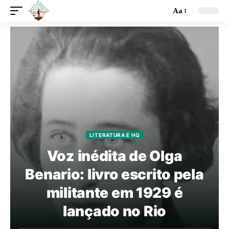
Aa
LITERATURA E HQ
Voz inédita de Olga
Benario: livro escrito pela
militante em 1929 é
lançado no Rio