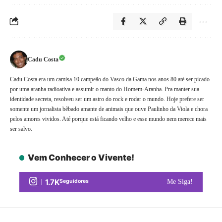
Cadu Costa
Cadu Costa era um camisa 10 campeão do Vasco da Gama nos anos 80 até ser picado
por uma aranha radioativa e assumir o manto do Homem-Aranha. Pra manter sua
identidade secreta, resolveu ser um astro do rock e rodar o mundo. Hoje prefere ser
somente um jornalista bêbado amante de animais que ouve Paulinho da Viola e chora
pelos amores vividos. Até porque está ficando velho e esse mundo nem merece mais
ser salvo.
Vem Conhecer o Vivente!
1.7K
Seguidores
Me Siga!