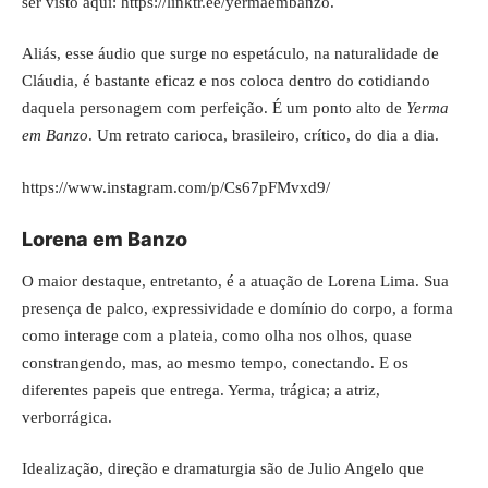
ser visto aqui:
https://linktr.ee/yermaembanzo
.
Aliás, esse áudio que surge no espetáculo, na naturalidade de
Cláudia, é bastante eficaz e nos coloca dentro do cotidiando
daquela personagem com perfeição. É um ponto alto de
Yerma
em Banzo
. Um retrato carioca, brasileiro, crítico, do dia a dia.
https://www.instagram.com/p/Cs67pFMvxd9/
Lorena em Banzo
O maior destaque, entretanto, é a atuação de Lorena Lima. Sua
presença de palco, expressividade e domínio do corpo, a forma
como interage com a plateia, como olha nos olhos, quase
constrangendo, mas, ao mesmo tempo, conectando. E os
diferentes papeis que entrega. Yerma, trágica; a atriz,
verborrágica.
Idealização, direção e dramaturgia são de Julio Angelo que