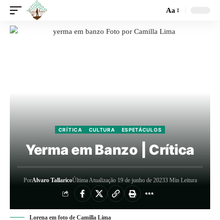
Aa
CRÍTICA
CULTURA
ESPETÁCULOS
Yerma em Banzo | Crítica
Por
Alvaro Tallarico
Última Atualização 19 de junho de 2023
3 Min Leitura
Lorena em foto de Camilla Lima