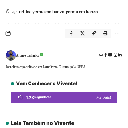
critica yerma em banzo
yerma em banzo
Tags:
Alvaro Tallarico
Jornalista especializado em Jornalismo Cultural pela UERJ.
Vem Conhecer o Vivente!
1.7K
Seguidores
Me Siga!
Leia Também no Vivente