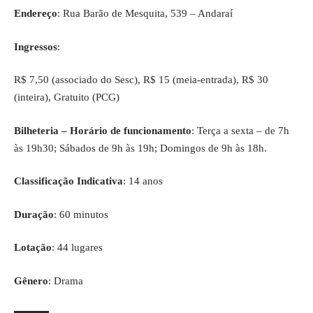
Endereço
: Rua Barão de Mesquita, 539 – Andaraí
Ingressos
:
R$ 7,50 (associado do Sesc), R$ 15 (meia-entrada), R$ 30
(inteira), Gratuito (PCG)
Bilheteria – Horário de funcionamento
: Terça a sexta – de 7h
às 19h30; Sábados de 9h às 19h; Domingos de 9h às 18h.
Classificação Indicativa
: 14 anos
Duração
: 60 minutos
Lotação
: 44 lugares
Gênero
: Drama