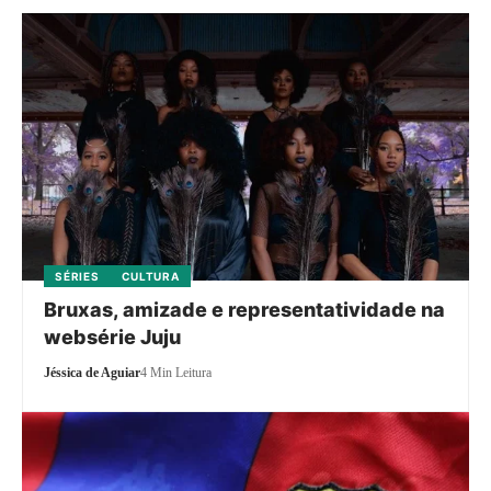
SÉRIES
CULTURA
Bruxas, amizade e representatividade na
websérie Juju
Jéssica de Aguiar
4 Min Leitura