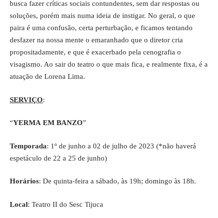
busca fazer críticas sociais contundentes, sem dar respostas ou
soluções, porém mais numa ideia de instigar. No geral, o que
paira é uma confusão, certa perturbação, e ficamos tentando
desfazer na nossa mente o emaranhado que o diretor cria
propositadamente, e que é exacerbado pela cenografia o
visagismo. Ao sair do teatro o que mais fica, e realmente fixa, é a
atuação de Lorena Lima.
SERVIÇO
:
“
YERMA EM BANZO
”
Temporada
: 1º de junho a 02 de julho de 2023 (*não haverá
espetáculo de 22 a 25 de junho)
Horários
: De quinta-feira a sábado, às 19h; domingo às 18h.
Local
: Teatro II do Sesc Tijuca