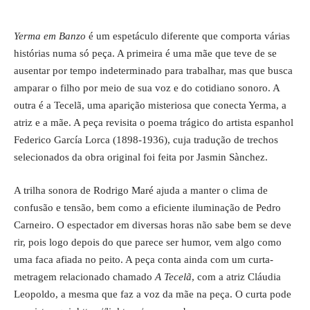
Yerma em Banzo
é um espetáculo diferente que comporta várias
histórias numa só peça. A primeira é uma mãe que teve de se
ausentar por tempo indeterminado para trabalhar, mas que busca
amparar o filho por meio de sua voz e do cotidiano sonoro. A
outra é a Tecelã, uma aparição misteriosa que conecta Yerma, a
atriz e a mãe. A peça revisita o poema trágico do artista espanhol
Federico García Lorca (1898-1936), cuja tradução de trechos
selecionados da obra original foi feita por Jasmin Sànchez.
A trilha sonora de Rodrigo Maré ajuda a manter o clima de
confusão e tensão, bem como a eficiente iluminação de Pedro
Carneiro. O espectador em diversas horas não sabe bem se deve
rir, pois logo depois do que parece ser humor, vem algo como
uma faca afiada no peito. A peça conta ainda com um curta-
metragem relacionado chamado
A Tecelã
, com a atriz Cláudia
Leopoldo, a mesma que faz a voz da mãe na peça. O curta pode