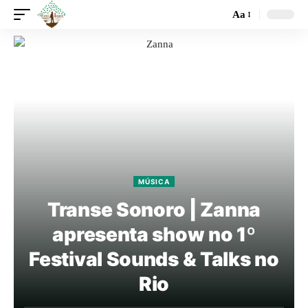
Aa
MÚSICA
Transe Sonoro | Zanna
apresenta show no 1º
Festival Sounds & Talks no
Rio