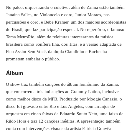
No palco, orquestrando o coletivo, além de Zanna estão também
Janaina Salles, no Violoncelo e coro, Junior Moraes, nas
percussões e coro, e Bebe Kramer, um dos maiores acordeonistas
do Brasil, que faz participação especial. No repertório, o famoso
Tema MetroRio, além de releituras interessantes da música
brasileira como Sonífera Ilha, dos Titãs, e a versão adaptada de
Fico Assim Sem Você, da dupla Claudinho e Buchecha
prometem embalar o público.
Álbum
O show traz também canções do álbum homônimo da Zanna,
que concorreu a três indicações ao Grammy Latino, inclusive
como melhor disco de MPB. Produzido por Moogie Canazio, o
disco foi gravado entre Rio e Los Angeles, com arranjos de
orquestra em cinco faixas de Eduardo Souto Neto, uma faixa de
Rildo Hora e traz 12 canções inéditas. A apresentação também
conta com intervenções visuais da artista Patrícia Gouvêa.