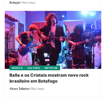
Redação
5 Min Leitura
MÚSICA
CULTURA
NOTÍCIAS
Balla e os Cristais mostram novo rock
brasileiro em Botafogo
Alvaro Tallarico
4 Min Leitura