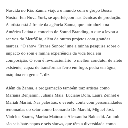
Nascida no Rio, Zanna viajou o mundo com o grupo Bossa
Nostra. Em Nova York, se aperfeiçoou nas técnicas de produção.
A artista está à frente da agência Zanna, que introduziu na
América Latina o conceito de Sound Branding, o que a levou a
ser voz do MetrôRio, além de outros projetos com grandes
marcas. “O show ‘Transe Sonoro’ une a minha pesquisa sobre o
impacto do som e minha experiência da vida toda em
composição. O som é revolucionário, o melhor condutor de afeto
existente, capaz de transformar ferro em fogo, pedra em água,
máquina em gente ”, diz.
Além da Zanna, a programação também traz artistas como
Mariana Benjamin, Juliana Maia, Luciane Dom, Laura Zennet e
Mariah Marini. Nas palestras, o evento conta com personalidades
renomadas do setor como Leonardo De Marchi, Miguel Jost,
Vinicius Soares, Marina Mattoso e Alessandra Baiocchi. Ao todo
são seis bate-papos e seis shows, que têm a diversidade como