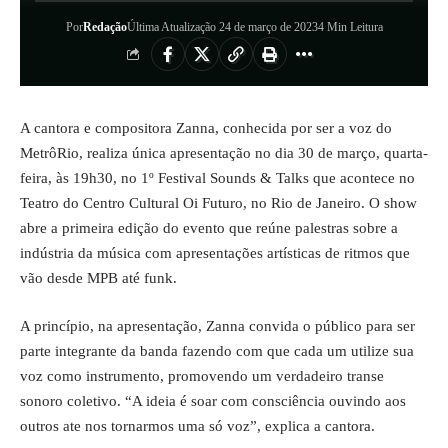
Por
Redação
Última Atualização 24 de março de 2023
4 Min Leitura
A cantora e compositora Zanna, conhecida por ser a voz do
MetrôRio, realiza única apresentação no dia 30 de março, quarta-
feira, às 19h30, no 1º Festival Sounds & Talks que acontece no
Teatro do Centro Cultural Oi Futuro, no Rio de Janeiro. O show
abre a primeira edição do evento que reúne palestras sobre a
indústria da música com apresentações artísticas de ritmos que
vão desde MPB até funk.
A princípio, na apresentação, Zanna convida o público para ser
parte integrante da banda fazendo com que cada um utilize sua
voz como instrumento, promovendo um verdadeiro transe
sonoro coletivo. “A ideia é soar com consciência ouvindo aos
outros ate nos tornarmos uma só voz”, explica a cantora.