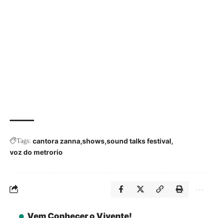
cantora zanna
shows
sound talks festival
Tags:
voz do metrorio
Vem Conhecer o Vivente!