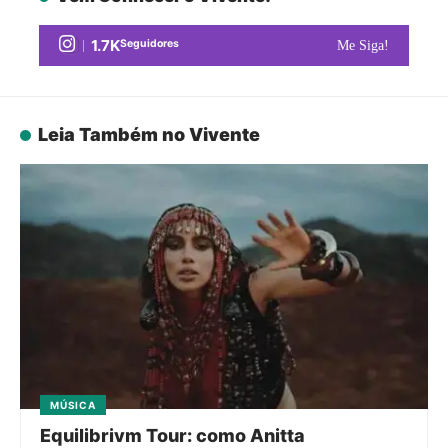
1.7K
Seguidores
Me Siga!
Leia Também no Vivente
MÚSICA
Equilibrivm Tour: como Anitta