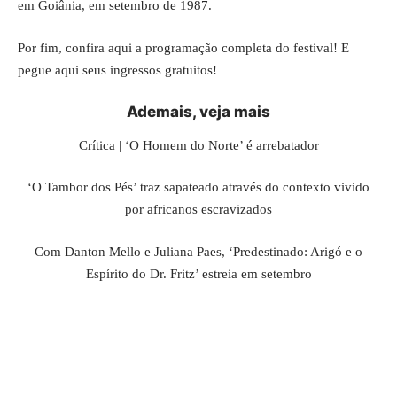
em Goiânia, em setembro de 1987.
Por fim, confira
aqui a programação completa
do festival! E
pegue
aqui seus ingressos gratuitos
!
Ademais, veja mais
Crítica | ‘O Homem do Norte’ é arrebatador
‘O Tambor dos Pés’ traz sapateado através do contexto vivido
por africanos escravizados
Com Danton Mello e Juliana Paes, ‘Predestinado: Arigó e o
Espírito do Dr. Fritz’ estreia em setembro