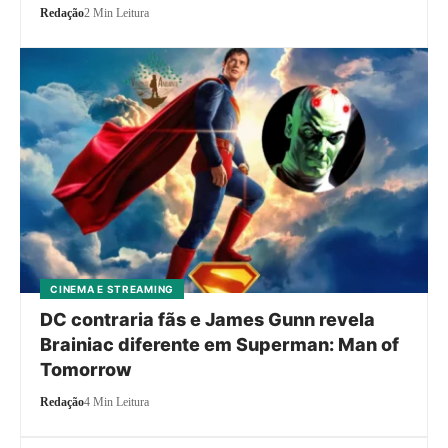
Redação
2 Min Leitura
CINEMA E STREAMING
DC contraria fãs e James Gunn revela
Brainiac diferente em Superman: Man of
Tomorrow
Redação
4 Min Leitura