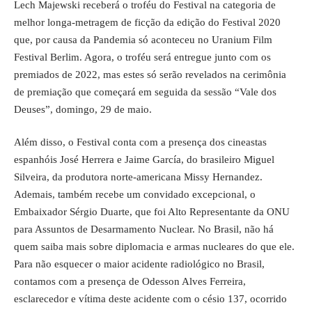
Lech Majewski receberá o troféu do Festival na categoria de
melhor longa-metragem de ficção da edição do Festival 2020
que, por causa da Pandemia só aconteceu no Uranium Film
Festival Berlim. Agora, o troféu será entregue junto com os
premiados de 2022, mas estes só serão revelados na cerimônia
de premiação que começará em seguida da sessão “Vale dos
Deuses”, domingo, 29 de maio.
Além disso, o Festival conta com a presença dos cineastas
espanhóis José Herrera e Jaime García, do brasileiro Miguel
Silveira, da produtora norte-americana Missy Hernandez.
Ademais, também recebe um convidado excepcional, o
Embaixador Sérgio Duarte, que foi Alto Representante da ONU
para Assuntos de Desarmamento Nuclear. No Brasil, não há
quem saiba mais sobre diplomacia e armas nucleares do que ele.
Para não esquecer o maior acidente radiológico no Brasil,
contamos com a presença de Odesson Alves Ferreira,
esclarecedor e vítima deste acidente com o césio 137, ocorrido