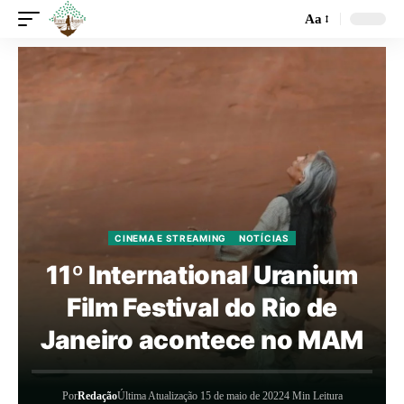
Aa
CINEMA E STREAMING
NOTÍCIAS
11º International Uranium
Film Festival do Rio de
Janeiro acontece no MAM
Por
Redação
Última Atualização 15 de maio de 2022
4 Min Leitura