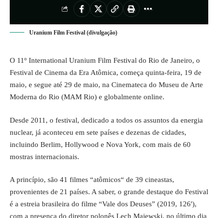
Uranium Film Festival (divulgação)
O 11º International Uranium Film Festival do Rio de Janeiro, o
Festival de Cinema da Era Atômica, começa quinta-feira, 19 de
maio, e segue até 29 de maio, na Cinemateca do Museu de Arte
Moderna do Rio (MAM Rio) e globalmente online.
Desde 2011, o festival, dedicado a todos os assuntos da energia
nuclear, já aconteceu em sete países e dezenas de cidades,
incluindo Berlim, Hollywood e Nova York, com mais de 60
mostras internacionais.
A princípio, são 41 filmes “atômicos“ de 39 cineastas,
provenientes de 21 países. A saber, o grande destaque do Festival
é a estreia brasileira do filme “Vale dos Deuses” (2019, 126′),
com a presença do diretor polonês Lech Majewski, no último dia