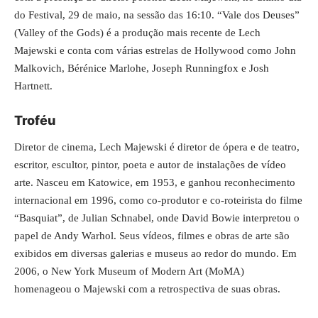
do Festival, 29 de maio, na sessão das 16:10. “Vale dos Deuses”
(Valley of the Gods) é a produção mais recente de Lech
Majewski e conta com várias estrelas de Hollywood como John
Malkovich, Bérénice Marlohe, Joseph Runningfox e Josh
Hartnett.
Troféu
Diretor de cinema, Lech Majewski é diretor de ópera e de teatro,
escritor, escultor, pintor, poeta e autor de instalações de vídeo
arte. Nasceu em Katowice, em 1953, e ganhou reconhecimento
internacional em 1996, como co-produtor e co-roteirista do filme
“Basquiat”, de Julian Schnabel, onde David Bowie interpretou o
papel de Andy Warhol. Seus vídeos, filmes e obras de arte são
exibidos em diversas galerias e museus ao redor do mundo. Em
2006, o New York Museum of Modern Art (MoMA)
homenageou o Majewski com a retrospectiva de suas obras.