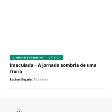
CINEMA E STREAMING
CRÍTICA
Imaculada – A jornada sombria de uma
freira
Luciano Bugarin
6 Min Leitura