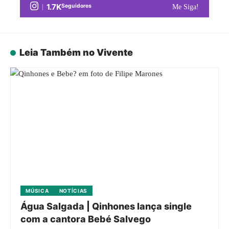
1.7K
Seguidores
Me Siga!
Leia Também no Vivente
MÚSICA
NOTÍCIAS
Água Salgada | Qinhones lança single
com a cantora Bebé Salvego