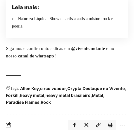
Leia mais:
Natureza Líquida: Show de artista autista mistura rock e
poesia
Siga-nos e confira outras dicas em
@viventeandante
e no
nosso
canal de whatsapp
!
Allen Key
circo voador
Crypta
Destaque no Vivente
Tags:
Forkill
heavy metal
heavy metal brasileiro
Metal
Paradise Flames
Rock