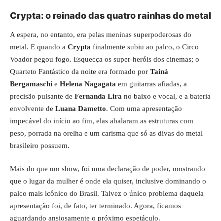
Crypta: o reinado das quatro rainhas do metal
A espera, no entanto, era pelas meninas superpoderosas do
metal. E quando a
Crypta
finalmente subiu ao palco, o Circo
Voador pegou fogo. Esquecça os super-heróis dos cinemas; o
Quarteto Fantástico da noite era formado por
Tainá
Bergamaschi
e
Helena Nagagata
em guitarras afiadas, a
precisão pulsante de
Fernanda Lira
no baixo e vocal, e a bateria
envolvente de
Luana Dametto
. Com uma apresentação
impecável do início ao fim, elas abalaram as estruturas com
peso, porrada na orelha e um carisma que só as divas do metal
brasileiro possuem.
Mais do que um show, foi uma declaração de poder, mostrando
que o lugar da mulher é onde ela quiser, inclusive dominando o
palco mais icônico do Brasil. Talvez o único problema daquela
apresentação foi, de fato, ter terminado. Agora, ficamos
aguardando ansiosamente o próximo espetáculo.