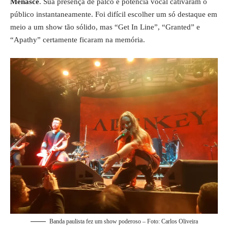
Menascé
. Sua presença de palco e potência vocal cativaram o
público instantaneamente. Foi difícil escolher um só destaque em
meio a um show tão sólido, mas “Get In Line”, “Granted” e
“Apathy” certamente ficaram na memória.
Banda paulista fez um show poderoso – Foto: Carlos Oliveira