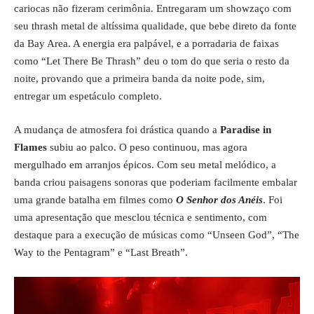
cariocas não fizeram cerimônia. Entregaram um showzaço com
seu thrash metal de altíssima qualidade, que bebe direto da fonte
da Bay Area. A energia era palpável, e a porradaria de faixas
como “Let There Be Thrash” deu o tom do que seria o resto da
noite, provando que a primeira banda da noite pode, sim,
entregar um espetáculo completo.
A mudança de atmosfera foi drástica quando a
Paradise in
Flames
subiu ao palco. O peso continuou, mas agora
mergulhado em arranjos épicos. Com seu metal melódico, a
banda criou paisagens sonoras que poderiam facilmente embalar
uma grande batalha em filmes como
O Senhor dos Anéis
. Foi
uma apresentação que mesclou técnica e sentimento, com
destaque para a execução de músicas como “Unseen God”, “The
Way to the Pentagram” e “Last Breath”.