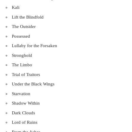
Kali
Lift the Blindfold
The Outsider
Possessed
Lullaby for the Forsaken
Stronghold
The Limbo
Trial of Traitors
Under the Black Wings
Starvation
Shadow Within
Dark Clouds
Lord of Ruins
From the Ashes