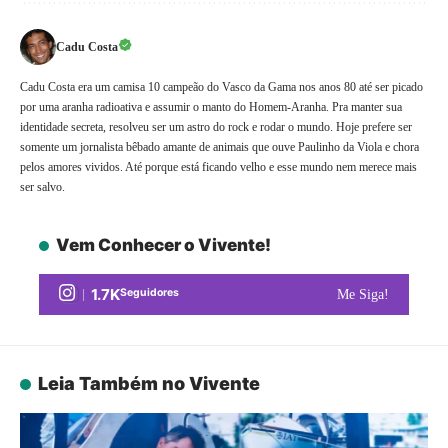
Cadu Costa
Cadu Costa era um camisa 10 campeão do Vasco da Gama nos anos 80 até ser picado
por uma aranha radioativa e assumir o manto do Homem-Aranha. Pra manter sua
identidade secreta, resolveu ser um astro do rock e rodar o mundo. Hoje prefere ser
somente um jornalista bêbado amante de animais que ouve Paulinho da Viola e chora
pelos amores vividos. Até porque está ficando velho e esse mundo nem merece mais
ser salvo.
Vem Conhecer o Vivente!
1.7K
Seguidores
Me Siga!
Leia Também no Vivente