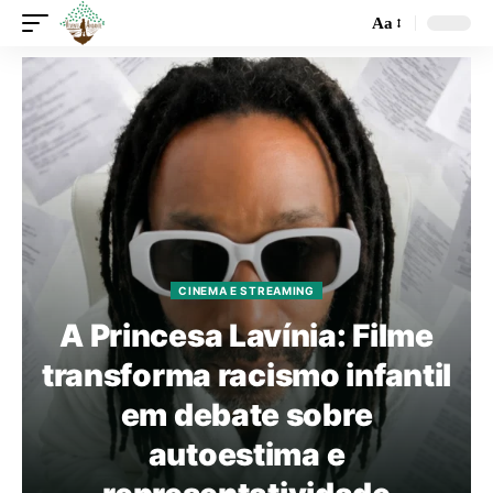
Aa
CINEMA E STREAMING
A Princesa Lavínia: Filme
transforma racismo infantil
em debate sobre
autoestima e