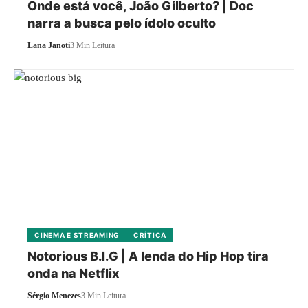
Onde está você, João Gilberto? | Doc
narra a busca pelo ídolo oculto
Lana Janoti
3 Min Leitura
CINEMA E STREAMING
CRÍTICA
Notorious B.I.G | A lenda do Hip Hop tira
onda na Netflix
Sérgio Menezes
3 Min Leitura