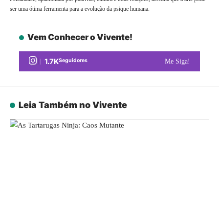
ser uma ótima ferramenta para a evolução da psique humana.
Vem Conhecer o Vivente!
1.7K
Seguidores
Me Siga!
Leia Também no Vivente