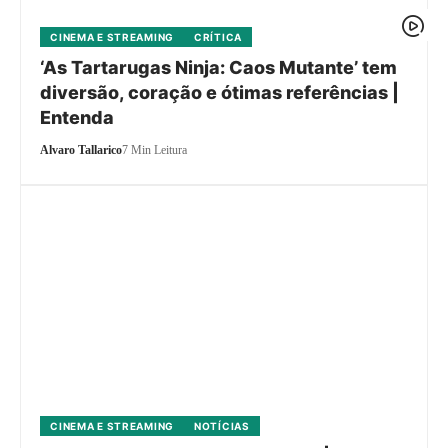
CINEMA E STREAMING
CRÍTICA
‘As Tartarugas Ninja: Caos Mutante’ tem
diversão, coração e ótimas referências |
Entenda
Alvaro Tallarico
7 Min Leitura
CINEMA E STREAMING
NOTÍCIAS