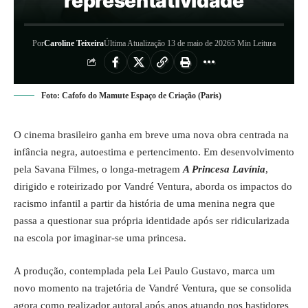
representatividade
Por
Caroline Teixeira
Última Atualização 13 de maio de 2026
5 Min Leitura
Foto: Cafofo do Mamute Espaço de Criação (Paris)
O cinema brasileiro ganha em breve uma nova obra centrada na
infância negra, autoestima e pertencimento. Em desenvolvimento
pela Savana Filmes, o longa-metragem
A Princesa Lavínia
,
dirigido e roteirizado por Vandré Ventura, aborda os impactos do
racismo infantil a partir da história de uma menina negra que
passa a questionar sua própria identidade após ser ridicularizada
na escola por imaginar-se uma princesa.
A produção, contemplada pela Lei Paulo Gustavo, marca um
novo momento na trajetória de Vandré Ventura, que se consolida
agora como realizador autoral após anos atuando nos bastidores