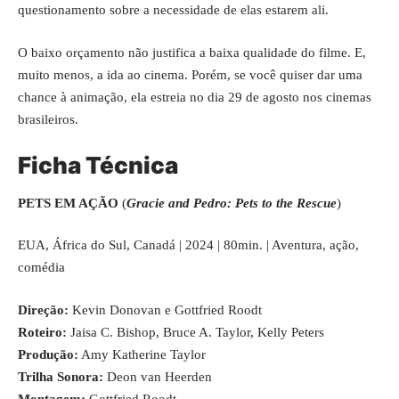
questionamento sobre a necessidade de elas estarem ali.
O baixo orçamento não justifica a baixa qualidade do filme. E,
muito menos, a ida ao cinema. Porém, se você quiser dar uma
chance à animação, ela estreia no dia 29 de agosto nos cinemas
brasileiros.
Ficha Técnica
PETS EM AÇÃO
(
Gracie and Pedro: Pets to the Rescue
)
EUA, África do Sul, Canadá | 2024 | 80min. | Aventura, ação,
comédia
Direção:
Kevin Donovan e Gottfried Roodt
Roteiro:
Jaisa C. Bishop, Bruce A. Taylor, Kelly Peters
Produção:
Amy Katherine Taylor
Trilha Sonora:
Deon van Heerden
Montagem:
Gottfried Roodt