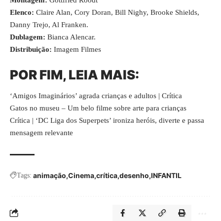
Elenco:
Claire Alan, Cory Doran, Bill Nighy, Brooke Shields,
Danny Trejo, Al Franken.
Dublagem:
Bianca Alencar.
Distribuição:
Imagem Filmes
POR FIM, LEIA MAIS:
‘Amigos Imaginários’ agrada crianças e adultos | Crítica
Gatos no museu – Um belo filme sobre arte para crianças
Crítica | ‘DC Liga dos Superpets’ ironiza heróis, diverte e passa
mensagem relevante
animação
Cinema
crítica
desenho
INFANTIL
Tags: