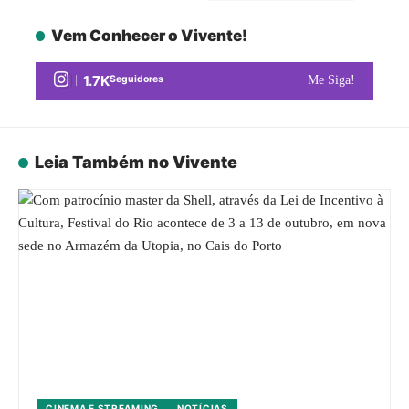
Vem Conhecer o Vivente!
1.7K
Seguidores
Me Siga!
Leia Também no Vivente
CINEMA E STREAMING
NOTÍCIAS