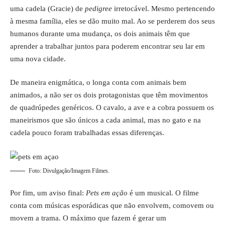
uma cadela (Gracie) de
pedigree
irretocável. Mesmo pertencendo
à mesma família, eles se dão muito mal. Ao se perderem dos seus
humanos durante uma mudança, os dois animais têm que
aprender a trabalhar juntos para poderem encontrar seu lar em
uma nova cidade.
De maneira enigmática, o longa conta com animais bem
animados, a não ser os dois protagonistas que têm movimentos
de quadrúpedes genéricos. O cavalo, a ave e a cobra possuem os
maneirismos que são únicos a cada animal, mas no gato e na
cadela pouco foram trabalhadas essas diferenças.
Foto: Divulgação/Imagem Filmes.
Por fim, um aviso final:
Pets em ação
é um musical. O filme
conta com músicas esporádicas que não envolvem, comovem ou
movem a trama. O máximo que fazem é gerar um