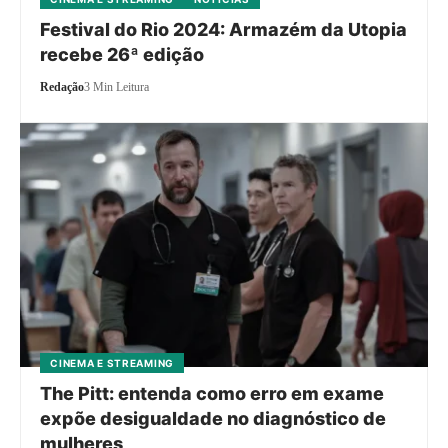
Festival do Rio 2024: Armazém da Utopia
recebe 26ª edição
Redação
3 Min Leitura
CINEMA E STREAMING
The Pitt: entenda como erro em exame
expõe desigualdade no diagnóstico de
mulheres