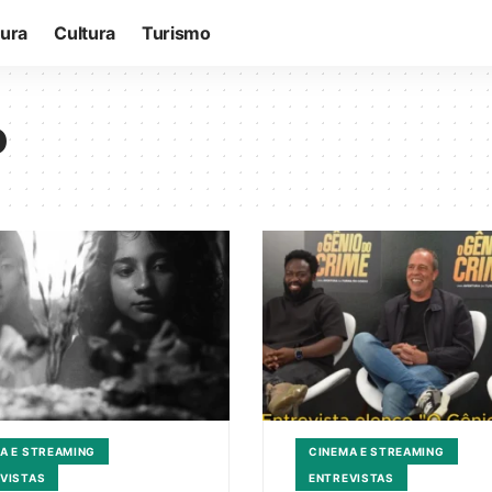
tura
Cultura
Turismo
o
A E STREAMING
CINEMA E STREAMING
VISTAS
ENTREVISTAS