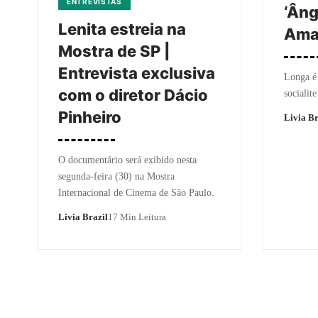
ENTREVISTAS
‘Âng
Lenita estreia na
Ama
Mostra de SP |
Entrevista exclusiva
Longa é 
com o diretor Dácio
socialit
Pinheiro
Livia Br
O documentário será exibido nesta
segunda-feira (30) na Mostra
Internacional de Cinema de São Paulo.
Livia Brazil
17 Min Leitura