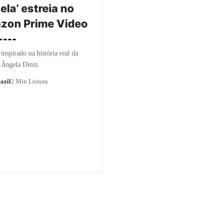
ela’ estreia no
zon Prime Video
inspirado na história real da
e Ângela Diniz.
azil
2 Min Leitura