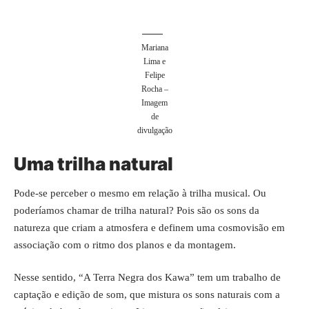
Mariana
Lima e
Felipe
Rocha –
Imagem
de
divulgação
Uma trilha natural
Pode-se perceber o mesmo em relação à trilha musical. Ou
poderíamos chamar de trilha natural? Pois são os sons da
natureza que criam a atmosfera e definem uma cosmovisão em
associação com o ritmo dos planos e da montagem.
Nesse sentido, “A Terra Negra dos Kawa” tem um trabalho de
captação e edição de som, que mistura os sons naturais com a