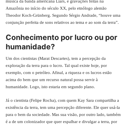
música da banda americana Liars, e gravações feitas na
Amazônia no início do século XX, pelo etnólogo alemão
Theodor Koch-Grünberg. Segundo Sérgio Andrade, “houve uma
conjunção perfeita de sons relativos ao tema e ao som da terra”.
Conhecimento por lucro ou por
humanidade?
Um dos cientistas (Marat Descartes), tem a percepção da
exploração da terra para o lucro. Tal qual existe hoje, por
exemplo, com o petróleo. Afinal, a riqueza e os lucros estão
acima do bem que um recurso natural possa servir à
humanidade. Logo, isto estaria em segundo plano.
Já o cientista (Felipe Rocha), com quem Kay Sara compartilha a
existência da terra, tem uma percepção diferente. Ele quer usá-la
para o bem da sociedade. Mas sua visão, por outro lado, também
é a de um colonizador que quer espalhar e divulgar a terra, por