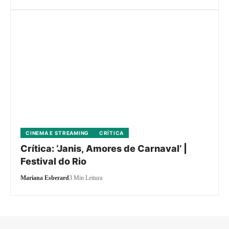
CINEMA E STREAMING
CRÍTICA
Crítica: ‘Janis, Amores de Carnaval’ |
Festival do Rio
Mariana Esberard
3 Min Leitura