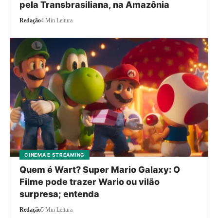
pela Transbrasiliana, na Amazônia
Redação
4 Min Leitura
CINEMA E STREAMING
Quem é Wart? Super Mario Galaxy: O
Filme pode trazer Wario ou vilão
surpresa; entenda
Redação
5 Min Leitura