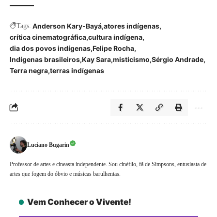
Anderson Kary-Bayá
atores indígenas
Tags:
crítica cinematográfica
cultura indígena
dia dos povos indígenas
Felipe Rocha
Indígenas brasileiros
Kay Sara
misticismo
Sérgio Andrade
Terra negra
terras indígenas
Luciano Bugarin
Professor de artes e cineasta independente. Sou cinéfilo, fã de Simpsons, entusiasta de
artes que fogem do óbvio e músicas barulhentas.
Vem Conhecer o Vivente!