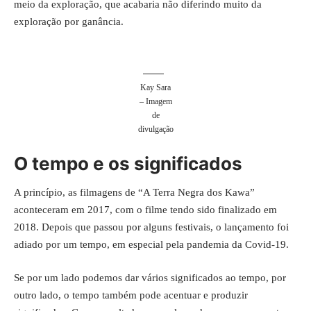
meio da exploração, que acabaria não diferindo muito da
exploração por ganância.
Kay Sara
– Imagem
de
divulgação
O tempo e os significados
A princípio, as filmagens de “A Terra Negra dos Kawa”
aconteceram em 2017, com o filme tendo sido finalizado em
2018. Depois que passou por alguns festivais, o lançamento foi
adiado por um tempo, em especial pela pandemia da Covid-19.
Se por um lado podemos dar vários significados ao tempo, por
outro lado, o tempo também pode acentuar e produzir