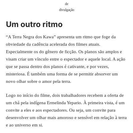
de
divulgação
Um outro ritmo
“A Terra Negra dos Kawa” apresenta um ritmo que foge da
obviedade da cadência acelerada dos filmes atuais.
Especialmente os do gênero de ficção. Os planos são amplos e
visam criar um vínculo entre o espectador e aquele local. A ação
que se passa dentro dos planos é cativante, e por vezes,
misteriosa. É também uma forma de se permitir absorver um
novo olhar sobre o amor pela terra.
Logo no início do filme, dois trabalhadores recebem a oferta de
um chá pela indígena Ermelinda Yepario. À primeira vista, é um
convite a eles e aos espectadores. Ou seja, um convite para
desenvolver um olhar mais amoroso e sensível em relação à terra
e ao universo em si.