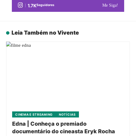
1.7K
Seguidores
Me Siga!
Leia Também no Vivente
CINEMA E STREAMING
NOTÍCIAS
Edna | Conheça o premiado
documentário do cineasta Eryk Rocha