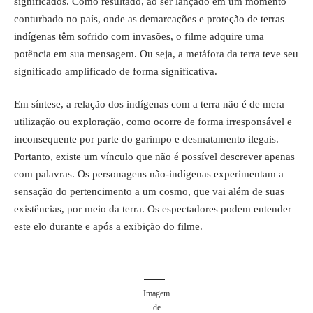
significados. Como resultado, ao ser lançado em um momento
conturbado no país, onde as demarcações e proteção de terras
indígenas
têm sofrido com invasões
, o filme adquire uma
potência em sua mensagem. Ou seja, a metáfora da terra teve seu
significado amplificado de forma significativa.
Em síntese, a relação dos indígenas com a terra não é de mera
utilização ou exploração, como ocorre de forma irresponsável e
inconsequente por parte do garimpo e desmatamento ilegais.
Portanto, existe um vínculo que não é possível descrever apenas
com palavras. Os personagens não-indígenas experimentam a
sensação do pertencimento a um cosmo, que vai além de suas
existências, por meio da terra. Os espectadores podem entender
este elo durante e após a exibição do filme.
Imagem
de