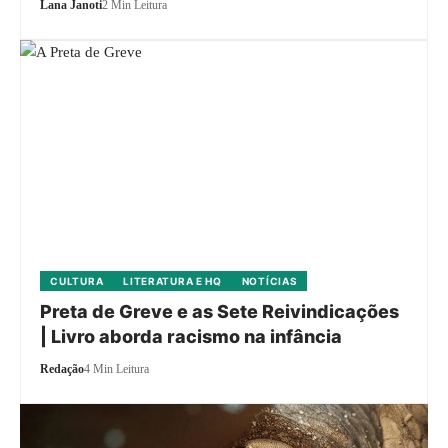
Lana Janoti
2 Min Leitura
CULTURA
LITERATURA E HQ
NOTÍCIAS
Preta de Greve e as Sete Reivindicações
| Livro aborda racismo na infância
Redação
4 Min Leitura