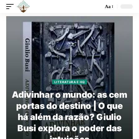
Aa
LITERATURA E HQ
Adivinhar o mundo: as cem
portas do destino | O que
há além da razão? Giulio
Busi explora o poder das