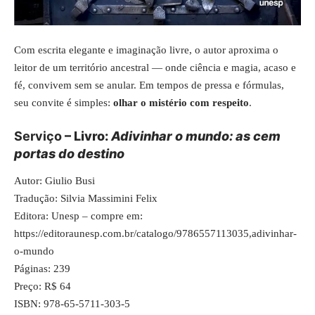
Com escrita elegante e imaginação livre, o autor aproxima o
leitor de um território ancestral — onde ciência e magia, acaso e
fé, convivem sem se anular. Em tempos de pressa e fórmulas,
seu convite é simples:
olhar o mistério com respeito
.
Serviço
– Livro:
Adivinhar o mundo: as cem
portas do destino
Autor: Giulio Busi
Tradução: Silvia Massimini Felix
Editora: Unesp – compre em:
https://editoraunesp.com.br/catalogo/9786557113035,adivinhar-
o-mundo
Páginas: 239
Preço: R$ 64
ISBN: 978-65-5711-303-5