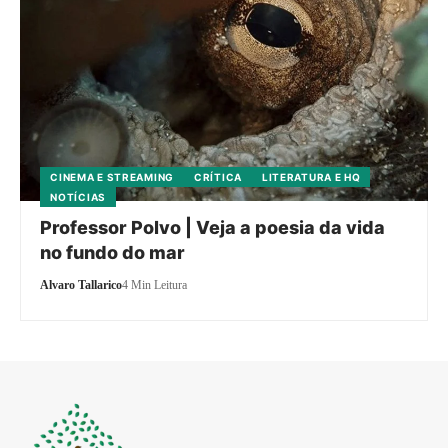
CINEMA E STREAMING
CRÍTICA
LITERATURA E HQ
NOTÍCIAS
Professor Polvo | Veja a poesia da vida
no fundo do mar
Alvaro Tallarico
4 Min Leitura