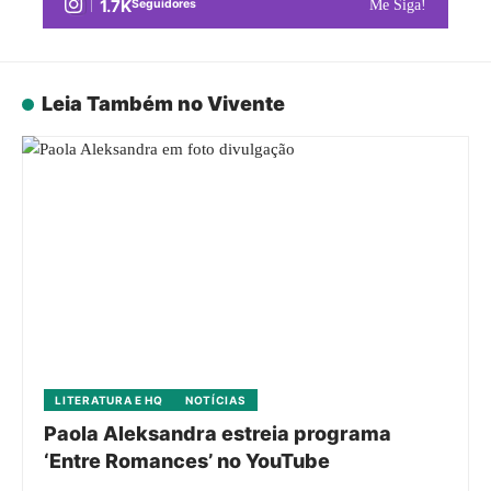
1.7K
Seguidores
Me Siga!
Leia Também no Vivente
LITERATURA E HQ
NOTÍCIAS
Paola Aleksandra estreia programa
‘Entre Romances’ no YouTube