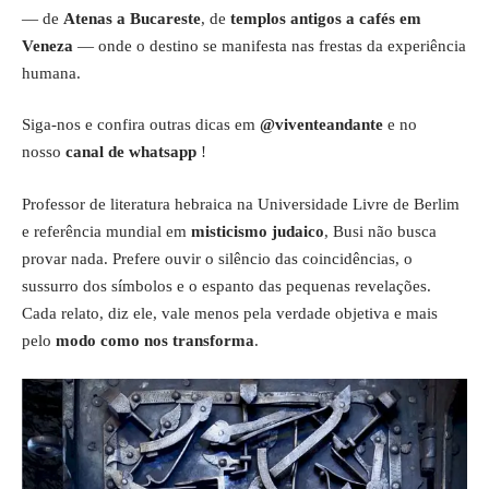
— de
Atenas a Bucareste
, de
templos antigos a cafés em
Veneza
— onde o destino se manifesta nas frestas da experiência
humana.
Siga-nos e confira outras dicas em
@viventeandante
e no
nosso
canal de whatsapp
!
Professor de literatura hebraica na Universidade Livre de Berlim
e referência mundial em
misticismo judaico
, Busi não busca
provar nada. Prefere ouvir o silêncio das coincidências, o
sussurro dos símbolos e o espanto das pequenas revelações.
Cada relato, diz ele, vale menos pela verdade objetiva e mais
pelo
modo como nos transforma
.