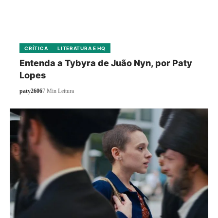
CRÍTICA
LITERATURA E HQ
Entenda a Tybyra de Juão Nyn, por Paty
Lopes
paty2606
7 Min Leitura