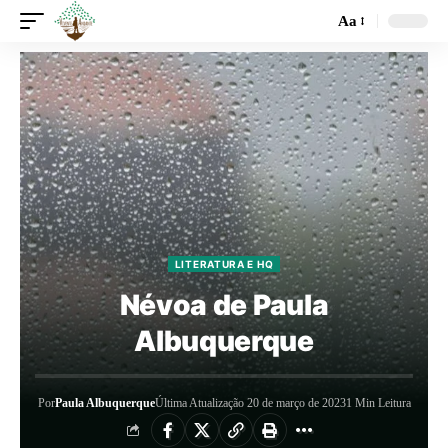
Aa
LITERATURA E HQ
Névoa de Paula
Albuquerque
Por
Paula Albuquerque
Última Atualização 20 de março de 2023
1 Min Leitura