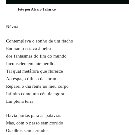
foto por Alvaro Tallarico
Névoa
Contemplava o sonho de um riacho
Enquanto estava à beira
dos fantasmas do fim do mundo
Inconscientemente perdida
Tal qual metáfora que floresce
Ao espaço difuso das brumas
Reparei o dia rente ao meu corpo
Infinito como um céu de agora
Em plena terra
Havia portas para as palavras
Mas, com o passo semicorrido
Os olhos semicerrados