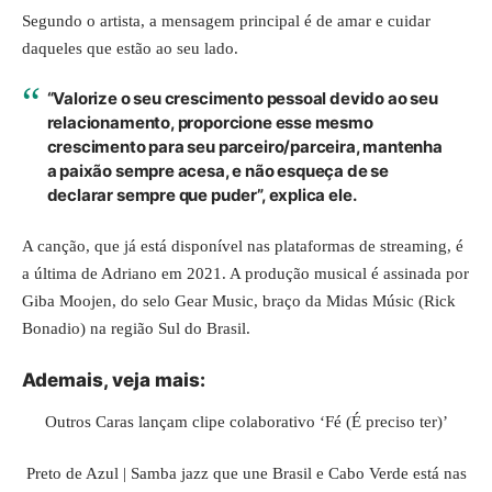
Segundo o artista, a mensagem principal é de amar e cuidar
daqueles que estão ao seu lado.
“Valorize o seu crescimento pessoal devido ao seu
relacionamento, proporcione esse mesmo
crescimento para seu parceiro/parceira, mantenha
a paixão sempre acesa, e não esqueça de se
declarar sempre que puder”, explica ele.
A canção, que já está disponível nas plataformas de streaming, é
a última de Adriano em 2021. A produção musical é assinada por
Giba Moojen, do selo Gear Music, braço da Midas Músic (Rick
Bonadio) na região Sul do Brasil.
Ademais, veja
mais
:
Outros Caras lançam clipe colaborativo ‘Fé (É preciso ter)’
Preto de Azul | Samba jazz que une Brasil e Cabo Verde está nas