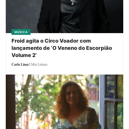
MÚSICA
Froid agita o Circo Voador com
lançamento de ‘O Veneno do Escorpião
Volume 2’
Carla Lima
3 Min Leitura