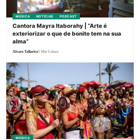
MÚSICA
NOTÍCIAS
PODCAST
Cantora Mayra Itaborahy | “Arte é
exteriorizar o que de bonito tem na sua
alma”
Alvaro Tallarico
5 Min Leitura
MÚSICA