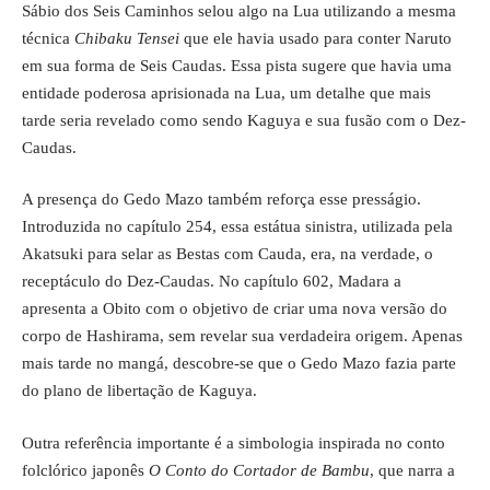
Sábio dos Seis Caminhos selou algo na Lua utilizando a mesma
técnica
Chibaku Tensei
que ele havia usado para conter Naruto
em sua forma de Seis Caudas. Essa pista sugere que havia uma
entidade poderosa aprisionada na Lua, um detalhe que mais
tarde seria revelado como sendo Kaguya e sua fusão com o Dez-
Caudas.
A presença do Gedo Mazo também reforça esse presságio.
Introduzida no capítulo 254, essa estátua sinistra, utilizada pela
Akatsuki para selar as Bestas com Cauda, era, na verdade, o
receptáculo do Dez-Caudas. No capítulo 602, Madara a
apresenta a Obito com o objetivo de criar uma nova versão do
corpo de Hashirama, sem revelar sua verdadeira origem. Apenas
mais tarde no mangá, descobre-se que o Gedo Mazo fazia parte
do plano de libertação de Kaguya.
Outra referência importante é a simbologia inspirada no conto
folclórico japonês
O Conto do Cortador de Bambu
, que narra a