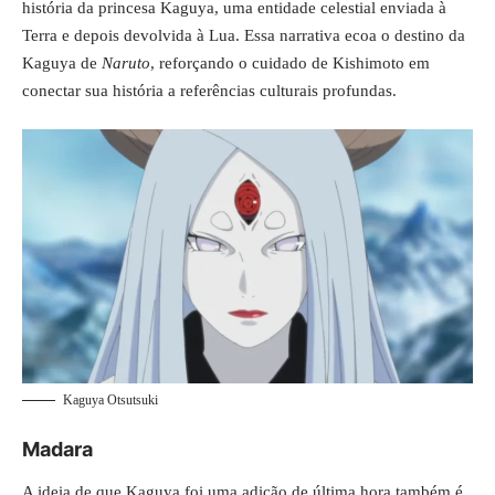
história da princesa Kaguya, uma entidade celestial enviada à
Terra e depois devolvida à Lua. Essa narrativa ecoa o destino da
Kaguya de
Naruto
, reforçando o cuidado de Kishimoto em
conectar sua história a referências culturais profundas.
Kaguya Otsutsuki
Madara
A ideia de que Kaguya foi uma adição de última hora também é