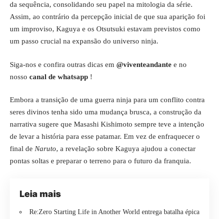
da sequência, consolidando seu papel na mitologia da série.
Assim, ao contrário da percepção inicial de que sua aparição foi
um improviso, Kaguya e os Otsutsuki estavam previstos como
um passo crucial na expansão do universo ninja.
Siga-nos e confira outras dicas em
@viventeandante
e no
nosso
canal de whatsapp
!
Embora a transição de uma guerra ninja para um conflito contra
seres divinos tenha sido uma mudança brusca, a construção da
narrativa sugere que Masashi Kishimoto sempre teve a intenção
de levar a história para esse patamar. Em vez de enfraquecer o
final de
Naruto
, a revelação sobre Kaguya ajudou a conectar
pontas soltas e preparar o terreno para o futuro da franquia.
Leia mais
Re:Zero Starting Life in Another World entrega batalha épica