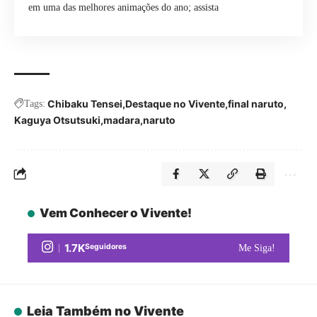
em uma das melhores animações do ano; assista
Chibaku Tensei
Destaque no Vivente
final naruto
Tags:
Kaguya Otsutsuki
madara
naruto
Vem Conhecer o Vivente!
1.7K
Seguidores
Me Siga!
Leia Também no Vivente