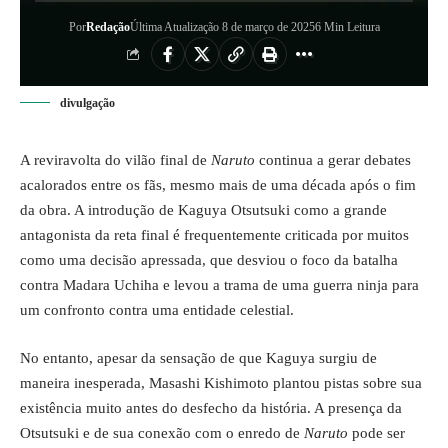
Por
Redação
Última Atualização 8 de março de 2025
6 Min Leitura
divulgação
A reviravolta do vilão final de
Naruto
continua a gerar debates
acalorados entre os fãs, mesmo mais de uma década após o fim
da obra. A introdução de Kaguya Otsutsuki como a grande
antagonista da reta final é frequentemente criticada por muitos
como uma decisão apressada, que desviou o foco da batalha
contra Madara Uchiha e levou a trama de uma guerra ninja para
um confronto contra uma entidade celestial.
No entanto, apesar da sensação de que Kaguya surgiu de
maneira inesperada, Masashi Kishimoto plantou pistas sobre sua
existência muito antes do desfecho da história. A presença da
Otsutsuki e de sua conexão com o enredo de
Naruto
pode ser