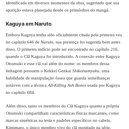
identificada em diversos momentos da obra, sugerindo que sua
aparição estava planejada desde os primórdios do mangá.
Kaguya em Naruto
Embora Kaguya tenha sido oficialmente citada pela primeira vez
no capítulo 646 de
Naruto
, sua presença foi sugerida bem antes
disso. O primeiro indício pode ser encontrado no capítulo 216,
quando o Clã Kaguya foi introduzido. A conexão entre Kaguya
Otsutsuki e esse clã vai além do nome: os membros dessa
linhagem possuem o Kekkei Genkai
Shikotsumyaku
, uma
habilidade de manipulação óssea que guarda semelhanças
notáveis com a técnica
All-Killing Ash Bones
usada por Kaguya
no capítulo 684.
Além disso, tanto os membros do Clã Kaguya quanto a própria
Otsutsuki compartilham características físicas marcantes, como
marcas simétricas na testa e padrões específicos no cabelo.
Kimimaro, o único membro vivo do clã mostrado na série,