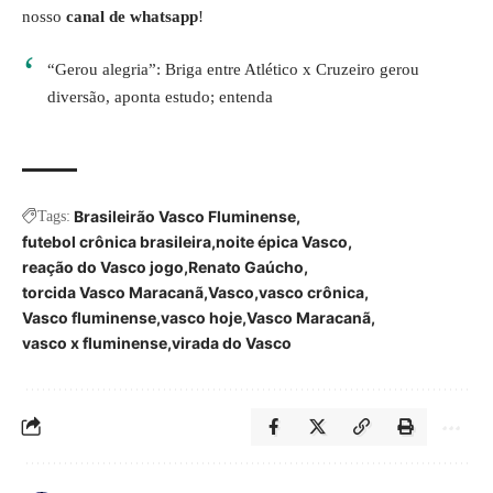
nosso
canal de whatsapp
!
“Gerou alegria”: Briga entre Atlético x Cruzeiro gerou
diversão, aponta estudo; entenda
Brasileirão Vasco Fluminense
Tags:
futebol crônica brasileira
noite épica Vasco
reação do Vasco jogo
Renato Gaúcho
torcida Vasco Maracanã
Vasco
vasco crônica
Vasco fluminense
vasco hoje
Vasco Maracanã
vasco x fluminense
virada do Vasco