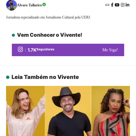
Alvaro Tallarico
Jornalista especializado em Jornalismo Cultural pela UERJ.
Vem Conhecer o Vivente!
1.7K
Seguidores
Me Siga!
Leia Também no Vivente