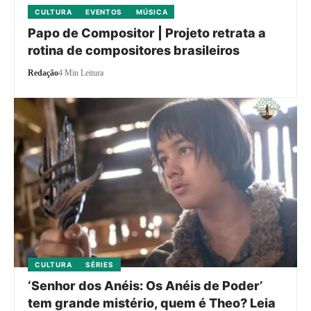
CULTURA
EVENTOS
MÚSICA
Papo de Compositor | Projeto retrata a
rotina de compositores brasileiros
Redação
4 Min Leitura
CULTURA
SÉRIES
‘Senhor dos Anéis: Os Anéis de Poder’
tem grande mistério, quem é Theo? Leia