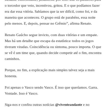
o torcedor que veio, incentivou, gritou. E o que podíamos fazer
era dar essa vitória. Sabíamos que ia ser difícil, como foi, e da
maneira que aconteceu. O grupo está de parabéns, essa noite
pelo menos. E, depois, pensar no Grêmio”, afirma Renato.
Renato Gaúcho segue
invicto
, com duas vitórias e um empate.
Mas há um detalhe que escapa da estatística: todos os jogos
tiveram viradas. Coincidência ou sintoma, pouco importa. O que
se vê é um time que, quando decide competir até o fim, encontra
caminhos.
Porque, no fim, a explicação mais simples talvez seja a mais
honesta.
Foi apenas o Vasco sendo Vasco. É isso que queríamos. Garra.
Vontade. Isso é Vasco.
Siga-nos e confira outras notícias
@viventeandante
e no