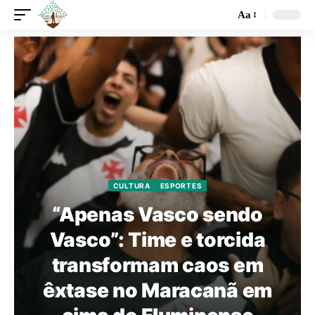
Aa
CULTURA
ESPORTES
“Apenas Vasco sendo
Vasco”: Time e torcida
transformam caos em
êxtase no Maracanã em