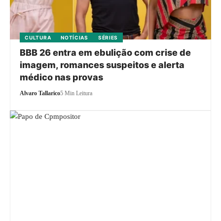
CULTURA
NOTÍCIAS
SÉRIES
BBB 26 entra em ebulição com crise de
imagem, romances suspeitos e alerta
médico nas provas
Alvaro Tallarico
5 Min Leitura