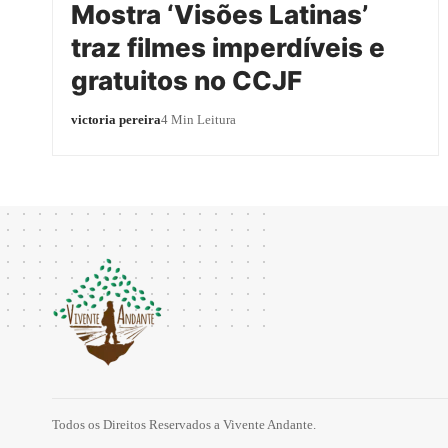
Mostra ‘Visões Latinas’
traz filmes imperdíveis e
gratuitos no CCJF
victoria pereira
4 Min Leitura
Todos os Direitos Reservados a Vivente Andante.