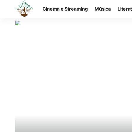
Cinema e Streaming
Música
Litera