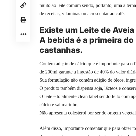
muito ao leite comum sendo, portanto, uma alterna
de receitas, vitaminas ou acrescentar ao café.
Existe um Leite de Aveia
A bebida é a primeira do
castanhas.
Contém adição de cálcio que é importante para o 
de 200ml garante a ingestão de 40% do valor diár
Sua formulação não contém adição de óleos, ingre
O produto também dispensa soja, lácteos e conser
O leite é totalmente clean label sendo feito com ap
cálcio e sal marinho;
Não apresenta colesterol por ser de origem vegetal
Além disso, importante comentar que para obter todo