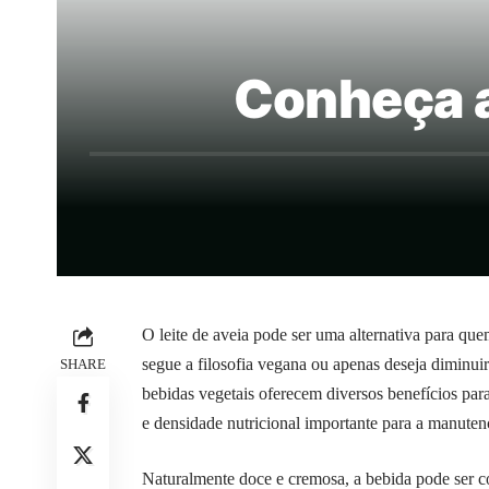
Conheça a
O leite de aveia pode ser uma alternativa para que
segue a filosofia vegana ou apenas deseja diminu
SHARE
bebidas vegetais oferecem diversos benefícios para
e densidade nutricional importante para a manuten
Naturalmente doce e cremosa, a bebida pode ser c