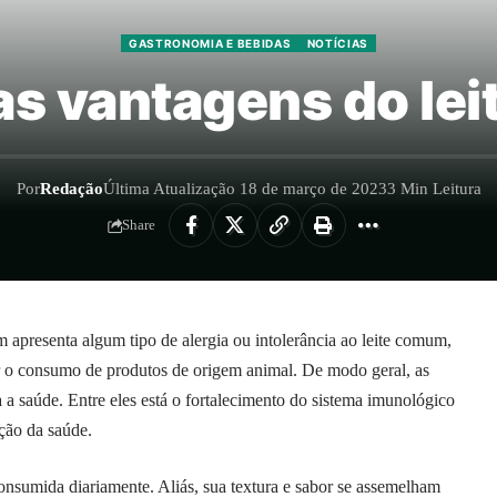
GASTRONOMIA E BEBIDAS
NOTÍCIAS
s vantagens do leit
Por
Redação
Última Atualização 18 de março de 2023
3 Min Leitura
Share
m apresenta algum tipo de alergia ou intolerância ao leite comum,
ir o consumo de produtos de origem animal. De modo geral, as
 a saúde. Entre eles está o fortalecimento do sistema imunológico
ção da saúde.
onsumida diariamente. Aliás, sua textura e sabor se assemelham