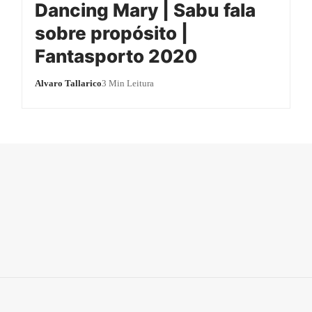
Dancing Mary | Sabu fala
sobre propósito |
Fantasporto 2020
Alvaro Tallarico
3 Min Leitura