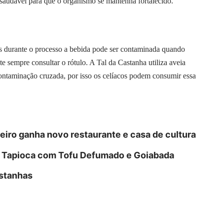
 saudável para que o organismo se mantenha fortalecido.
mas durante o processo a bebida pode ser contaminada quando
te sempre consultar o rótulo. A Tal da Castanha utiliza aveia
contaminação cruzada, por isso os celíacos podem consumir essa
eiro ganha novo restaurante e casa de cultura
| Tapioca com Tofu Defumado e Goiabada
astanhas