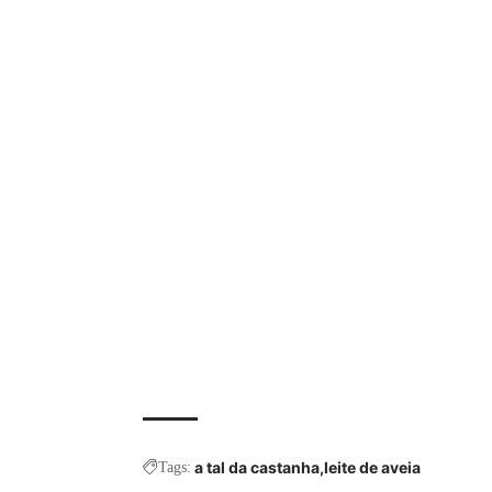
a tal da castanha
leite de aveia
Tags: