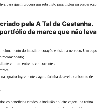
tiva para quem procura um substituto para incluir na preparação
 criado pela A Tal da Castanha.
 portfólio da marca que não leva
funcionamento do intestino, coração e sistema nervoso. Um copo
io recomendado;
diente comum entre os concorrentes;
vantes;
enas quatro ingredientes: água, farinha de aveia, carbonato de
.
s os benefícios citados, a inclusão do leite vegetal na rotina