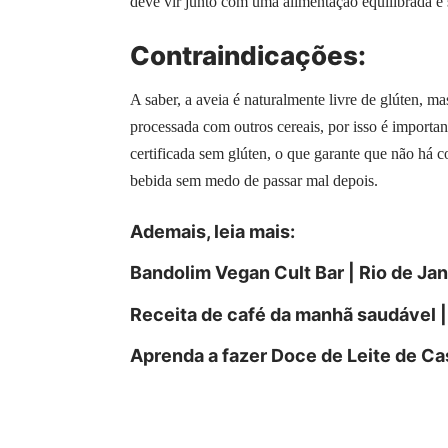
deve vir junto com uma alimentação equilibrada e
Contraindicações:
A saber, a aveia é naturalmente livre de glúten, 
processada com outros cereais, por isso é importan
certificada sem glúten, o que garante que não há 
bebida sem medo de passar mal depois.
Ademais, leia
mais
:
Bandolim Vegan Cult Bar | Rio de Jan
Receita de café da manhã saudável 
Aprenda a fazer Doce de Leite de C