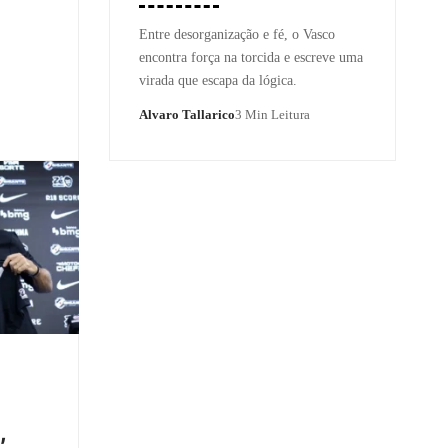
Entre desorganização e fé, o Vasco
encontra força na torcida e escreve uma
virada que escapa da lógica.
Alvaro Tallarico
3 Min Leitura
,