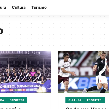
tura
Cultura
Turismo
o
URA
ESPORTES
CULTURA
ESPORTES