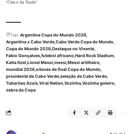
‘Cinco da Tarde’
Argentina Copa do Mundo 2026
Tags:
Argentina x Cabo Verde
Cabo Verde Copa do Mundo
Copa do Mundo 2026
Destaque no Vivente
Fabio Gonçalves
futebol africano
Hard Rock Stadium
Katia Itzel
Lionel Messi
messi
Messi artilheiro
mundial 2026
oitavas de final Copa do Mundo
presidente de Cabo Verde
seleção de Cabo Verde
Tubarões Azuis
Viral Nation
Vozinha
Vozinha goleiro
zebra da Copa