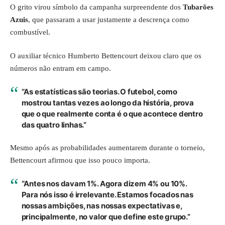
O grito virou símbolo da campanha surpreendente dos
Tubarões
Azuis
, que passaram a usar justamente a descrença como
combustível.
O auxiliar técnico Humberto Bettencourt deixou claro que os
números não entram em campo.
“As estatísticas são teorias. O futebol, como
mostrou tantas vezes ao longo da história, prova
que o que realmente conta é o que acontece dentro
das quatro linhas.”
Mesmo após as probabilidades aumentarem durante o torneio,
Bettencourt afirmou que isso pouco importa.
“Antes nos davam 1%. Agora dizem 4% ou 10%.
Para nós isso é irrelevante. Estamos focados nas
nossas ambições, nas nossas expectativas e,
principalmente, no valor que define este grupo.”