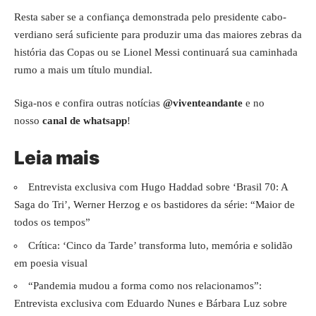
Resta saber se a confiança demonstrada pelo presidente cabo-
verdiano será suficiente para produzir uma das maiores zebras da
história das Copas ou se Lionel Messi continuará sua caminhada
rumo a mais um título mundial.
Siga-nos e confira outras notícias
@viventeandante
e no
nosso
canal de whatsapp
!
Leia mais
Entrevista exclusiva com Hugo Haddad sobre ‘Brasil 70: A
Saga do Tri’, Werner Herzog e os bastidores da série: “Maior de
todos os tempos”
Crítica: ‘Cinco da Tarde’ transforma luto, memória e solidão
em poesia visual
“Pandemia mudou a forma como nos relacionamos”:
Entrevista exclusiva com Eduardo Nunes e Bárbara Luz sobre