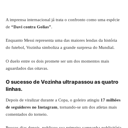
A imprensa internacional já trata o confronto como uma espécie
de
“Davi contra Golias”
.
Enquanto Messi representa uma das maiores lendas da história
do futebol, Vozinha simboliza a grande surpresa do Mundial.
O duelo entre os dois promete ser um dos momentos mais
aguardados das oitavas.
O sucesso de Vozinha ultrapassou as quatro
linhas.
Depois de viralizar durante a Copa, o goleiro atingiu
17 milhões
de seguidores no Instagram
, tornando-se um dos atletas mais
comentados do torneio.
Poucos dias depois, publicou sua primeira campanha publicitária