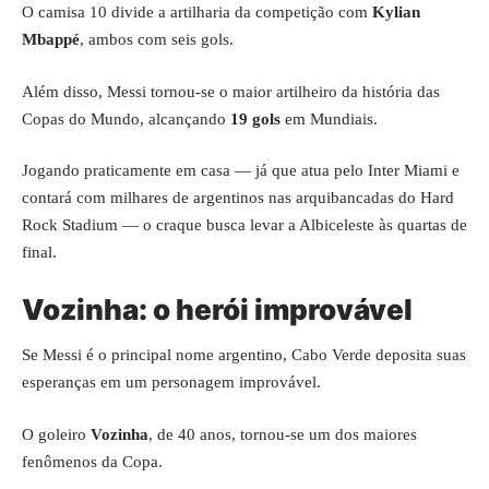
O camisa 10 divide a artilharia da competição com
Kylian
Mbappé
, ambos com seis gols.
Além disso, Messi tornou-se o maior artilheiro da história das
Copas do Mundo, alcançando
19 gols
em Mundiais.
Jogando praticamente em casa — já que atua pelo Inter Miami e
contará com milhares de argentinos nas arquibancadas do Hard
Rock Stadium — o craque busca levar a Albiceleste às quartas de
final.
Vozinha: o herói improvável
Se Messi é o principal nome argentino, Cabo Verde deposita suas
esperanças em um personagem improvável.
O goleiro
Vozinha
, de 40 anos, tornou-se um dos maiores
fenômenos da Copa.