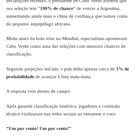
declarações recentes, o presidente de Cabo Verde afirmou que
sua seleção tem “
100% de chance
” de vencer a Argentina,
aumentando ainda mais o clima de confiança que tomou conta
do pequeno arquipélago africano.
Muito antes da bola rolar no Mundial, especialistas apontavam
Cabo Verde como uma das seleções com menores chances de
classificação.
Segundo projeções iniciais, o país tinha apenas cerca de
1% de
probabilidade
de avançar à fase mata-mata.
A resposta veio dentro de campo.
Após garantir classificação histórica, jogadores e comissão
técnica viralizaram nas redes sociais ao entoarem o coro:
“Um por cento! Um por cento!”