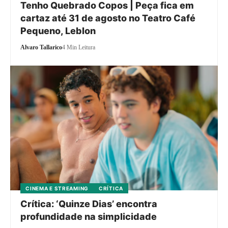
Tenho Quebrado Copos | Peça fica em
cartaz até 31 de agosto no Teatro Café
Pequeno, Leblon
Alvaro Tallarico
4 Min Leitura
CINEMA E STREAMING
CRÍTICA
Crítica: ‘Quinze Dias’ encontra
profundidade na simplicidade