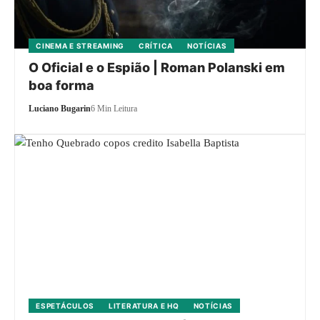
CINEMA E STREAMING
CRÍTICA
NOTÍCIAS
O Oficial e o Espião | Roman Polanski em
boa forma
Luciano Bugarin
6 Min Leitura
ESPETÁCULOS
LITERATURA E HQ
NOTÍCIAS