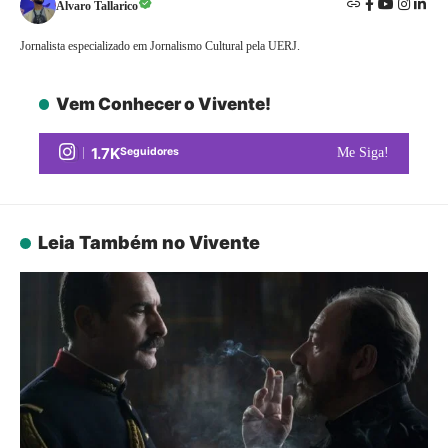
Alvaro Tallarico
Jornalista especializado em Jornalismo Cultural pela UERJ.
Vem Conhecer o Vivente!
1.7K
Seguidores
Me Siga!
Leia Também no Vivente