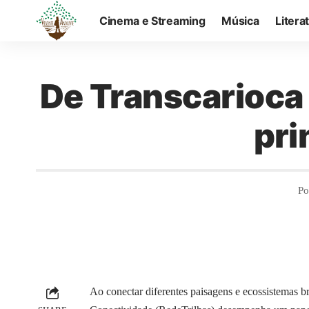
Cinema e Streaming
Música
Litera
De Transcarioca 
pri
Po
Ao conectar diferentes paisagens e ecossistemas b