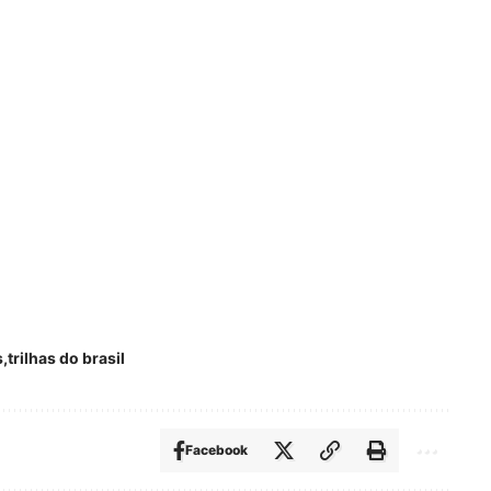
s
trilhas do brasil
Facebook