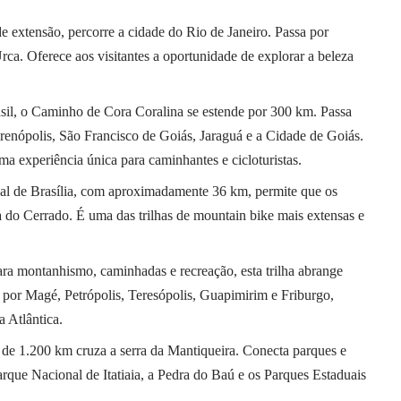
de extensão, percorre a cidade do Rio de Janeiro. Passa por
ca. Oferece aos visitantes a oportunidade de explorar a beleza
sil, o Caminho de Cora Coralina se estende por 300 km. Passa
renópolis, São Francisco de Goiás, Jaraguá e a Cidade de Goiás.
uma experiência única para caminhantes e cicloturistas.
onal de Brasília, com aproximadamente 36 km, permite que os
na do Cerrado. É uma das trilhas de mountain bike mais extensas e
para montanhismo, caminhadas e recreação, esta trilha abrange
 por Magé, Petrópolis, Teresópolis, Guapimirim e Friburgo,
 Atlântica.
is de 1.200 km cruza a serra da Mantiqueira. Conecta parques e
rque Nacional de Itatiaia, a Pedra do Baú e os Parques Estaduais