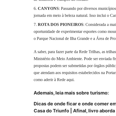
CANYONS
: Passando por diversos municípios 
jornada em meio à beleza natural. Isso inclui o C
ROTA DOS PIONEIROS
: Considerada a mai
oportunidade de experimentar esportes como moun
o Parque Nacional de Ilha Grande e a Área de Pro
A saber, para fazer parte da Rede Trilhas, as tril
Ministério do Meio Ambiente. Pode ser enviada fi
propostas podem ser submetidas por órgãos público
que atendam aos requisitos estabelecidos na Portar
como aderir à Rede aqui
.
Ademais, leia
mais
sobre turismo:
Dicas de onde ficar e onde comer em
Casa do Triunfo | Afinal, livro abor