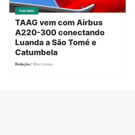
TURISMO
TAAG vem com Airbus
A220-300 conectando
Luanda a São Tomé e
Catumbela
Redação
2 Min Leitura