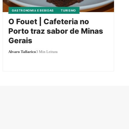
GASTRONOMIA E BEBIDAS
TURISMO
O Fouet | Cafeteria no
Porto traz sabor de Minas
Gerais
Alvaro Tallarico
3 Min Leitura