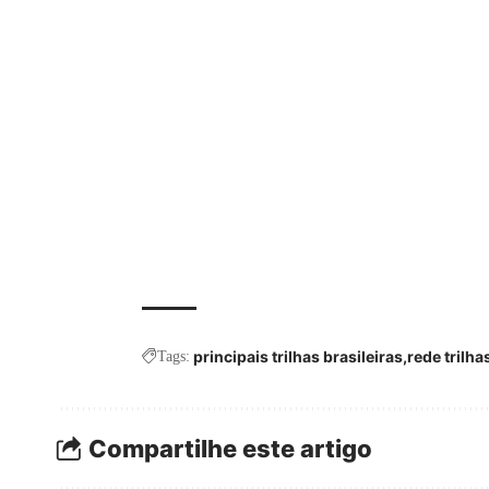
principais trilhas brasileiras
rede trilha
Tags:
Compartilhe este artigo