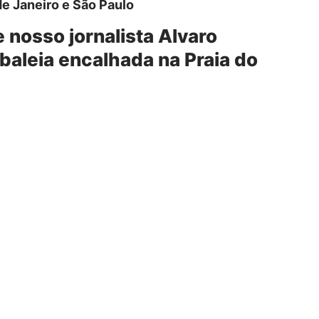
de Janeiro e São Paulo
e nosso jornalista
Alvaro
aleia encalhada na Praia do