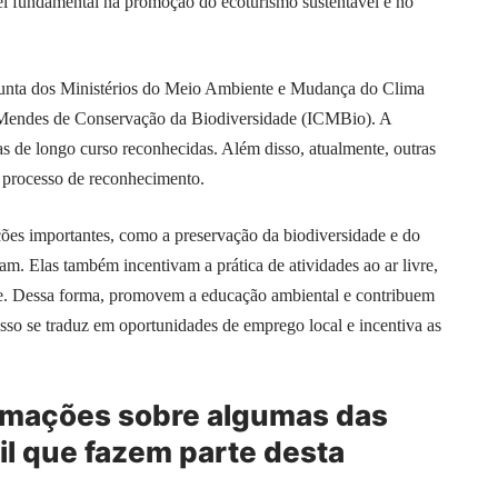
 fundamental na promoção do ecoturismo sustentável e no
njunta dos Ministérios do Meio Ambiente e Mudança do Clima
Mendes de Conservação da Biodiversidade (ICMBio). A
has de longo curso reconhecidas. Além disso, atualmente, outras
m processo de reconhecimento.
ções importantes, como a preservação da biodiversidade e do
sam. Elas também incentivam a prática de atividades ao ar livre,
ue. Dessa forma, promovem a educação ambiental e contribuem
Isso se traduz em oportunidades de emprego local e incentiva as
ormações sobre algumas das
sil que fazem parte desta