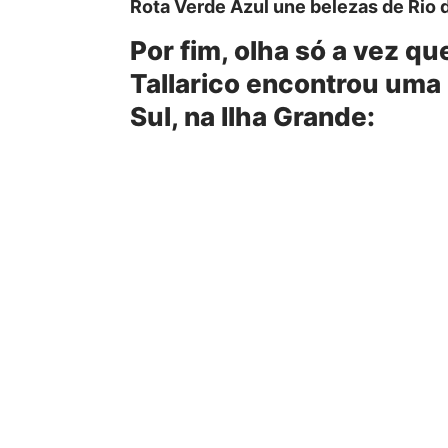
Rota Verde Azul une belezas de Rio 
Por fim, olha só a vez qu
Tallarico
encontrou uma b
Sul, na Ilha Grande: