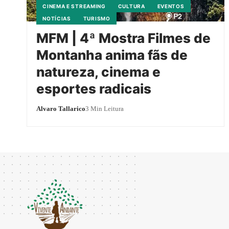
CINEMA E STREAMING
CULTURA
EVENTOS
NOTÍCIAS
TURISMO
MFM | 4ª Mostra Filmes de
Montanha anima fãs de
natureza, cinema e
esportes radicais
Alvaro Tallarico
3 Min Leitura