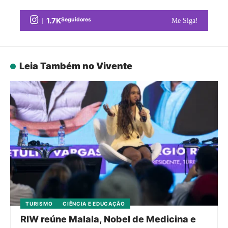
1.7K
Seguidores
Me Siga!
Leia Também no Vivente
TURISMO
CIÊNCIA E EDUCAÇÃO
RIW reúne Malala, Nobel de Medicina e