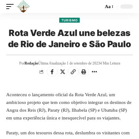
Aa
TURISMO
Rota Verde Azul une belezas
de Rio de Janeiro e São Paulo
Por
Redação
Última Atualização 1 de setembro de 2023
4 Min Leitura
Aconteceu o lançamento oficial da Rota Verde Azul, um
ambicioso projeto que tem como objetivo integrar os destinos de
Angra dos Reis (RJ), Paraty (RJ), Ilhabela (SP) e Ubatuba (SP)
em uma experiência única e inesquecível para os viajantes.
Paraty, um dos tesouros dessa rota, deslumbra os visitantes com