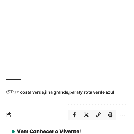
costa verde
ilha grande
paraty
rota verde azul
Tags:
Vem Conhecer o Vivente!