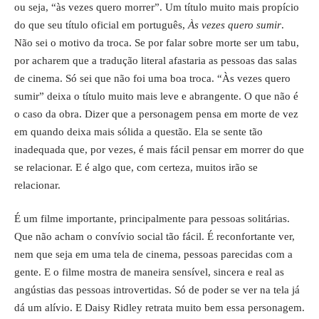
ou seja, “às vezes quero morrer”. Um título muito mais propício
do que seu título oficial em português,
Às vezes quero sumir
.
Não sei o motivo da troca. Se por falar sobre morte ser um tabu,
por acharem que a tradução literal afastaria as pessoas das salas
de cinema. Só sei que não foi uma boa troca. “Às vezes quero
sumir” deixa o título muito mais leve e abrangente. O que não é
o caso da obra. Dizer que a personagem pensa em morte de vez
em quando deixa mais sólida a questão. Ela se sente tão
inadequada que, por vezes, é mais fácil pensar em morrer do que
se relacionar. E é algo que, com certeza, muitos irão se
relacionar.
É um filme importante, principalmente para pessoas solitárias.
Que não acham o convívio social tão fácil. É reconfortante ver,
nem que seja em uma tela de cinema, pessoas parecidas com a
gente. E o filme mostra de maneira sensível, sincera e real as
angústias das pessoas introvertidas. Só de poder se ver na tela já
dá um alívio. E Daisy Ridley retrata muito bem essa personagem.