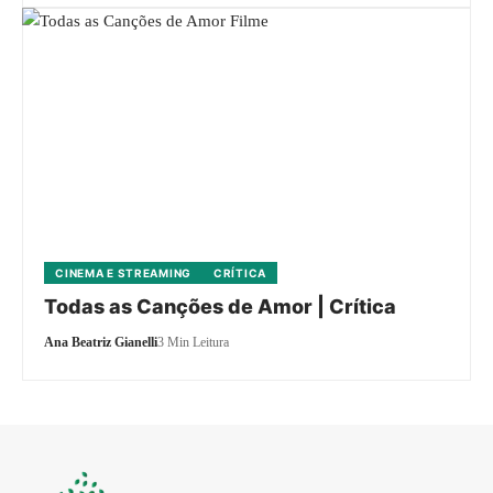
CINEMA E STREAMING
CRÍTICA
Todas as Canções de Amor | Crítica
Ana Beatriz Gianelli
3 Min Leitura