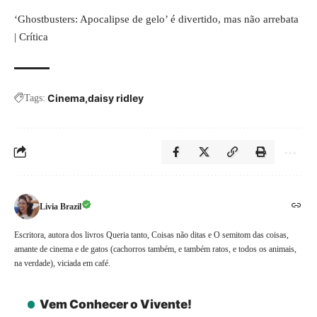
‘Ghostbusters: Apocalipse de gelo’ é divertido, mas não arrebata
| Crítica
Cinema
daisy ridley
Tags:
Livia Brazil
Escritora, autora dos livros Queria tanto, Coisas não ditas e O semitom das coisas,
amante de cinema e de gatos (cachorros também, e também ratos, e todos os animais,
na verdade), viciada em café.
Vem Conhecer o Vivente!