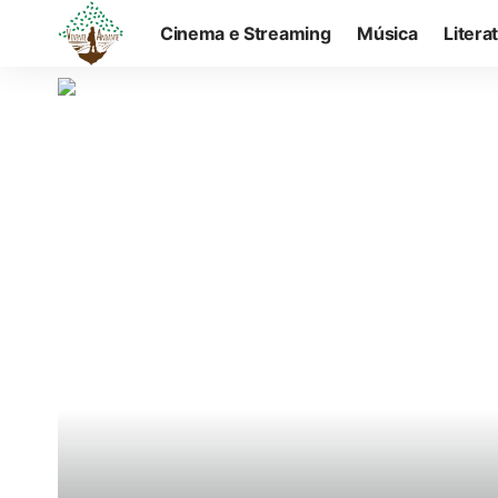
Cinema e Streaming
Música
Litera