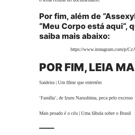
Por fim, além de “Assex
“
Meu Corpo está aqui
“,
saiba mais abaixo:
https://www.instagram.com/p/C
POR FIM, LEIA MA
Saideira | Um filme que entretém
‘Família’, de Izuru Narushima, peca pelo excesso
Mais pesado é o céu | Uma fábula sobre o Brasil