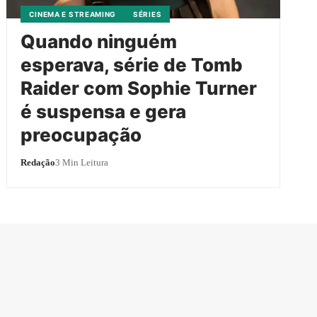
CINEMA E STREAMING
SÉRIES
Quando ninguém
esperava, série de Tomb
Raider com Sophie Turner
é suspensa e gera
preocupação
Redação
3 Min Leitura