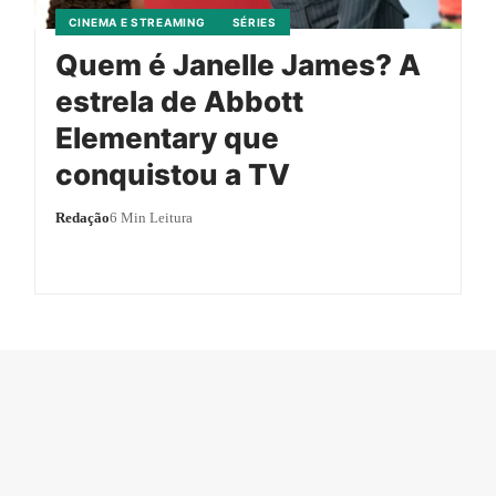
CINEMA E STREAMING
SÉRIES
Quem é Janelle James? A
estrela de Abbott
Elementary que
conquistou a TV
Redação
6 Min Leitura