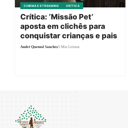
CINEMA E STREAMING
CRÍTICA
Crítica: ‘Missão Pet’
aposta em clichês para
conquistar crianças e pais
André Quental Sanchez
5 Min Leitura