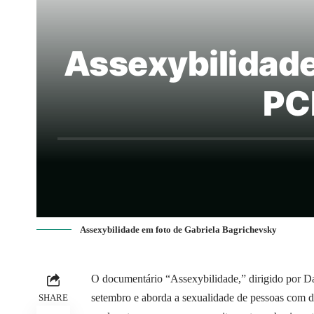
Assexybilidade
PC
Assexybilidade em foto de Gabriela Bagrichevsky
O documentário “Assexybilidade,” dirigido por Dan
setembro e aborda a sexualidade de pessoas com de
SHARE