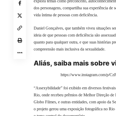
explora temas como preconceito, autoconhecimento
dos personagens, compartilha sua experiência de s
vida íntima de pessoas com deficiência.
Daniel Gonçalves, que também viveu situações sem
ideia de que pessoas com deficiência são assexuada
quanto para qualquer outra, e que suas histórias 
compreensão mais inclusiva da sexualidade.
Aliás, saiba mais sobre 
https://www.instagram.com/p/
“Assexybilidade” foi exibido em diversos festivais
Rio, onde recebeu prêmios de Melhor Direção de
Globo Filmes, e outras entidades, com apoio da Se
o projeto gerou uma exposição fotográfica no Rio
o tema central do documentário.