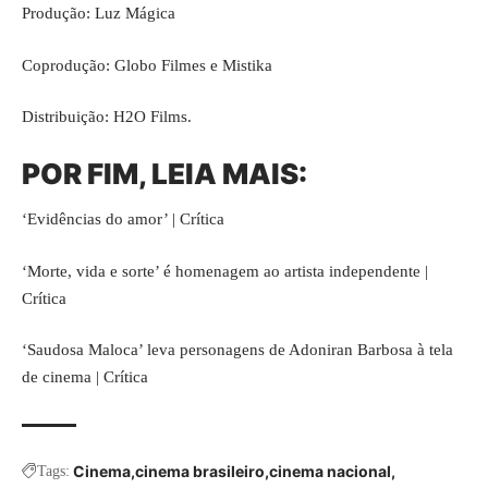
Produção: Luz Mágica
Coprodução: Globo Filmes e Mistika
Distribuição:
H2O Films
.
POR FIM, LEIA MAIS:
‘Evidências do amor’ | Crítica
‘Morte, vida e sorte’ é homenagem ao artista independente |
Crítica
‘Saudosa Maloca’ leva personagens de Adoniran Barbosa à tela
de cinema | Crítica
Cinema
cinema brasileiro
cinema nacional
Tags: