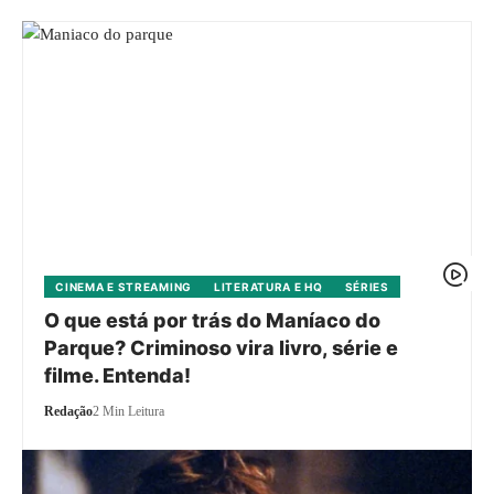
CINEMA E STREAMING
LITERATURA E HQ
SÉRIES
O que está por trás do Maníaco do
Parque? Criminoso vira livro, série e
filme. Entenda!
Redação
2 Min Leitura