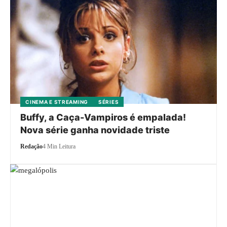
CINEMA E STREAMING
SÉRIES
Buffy, a Caça-Vampiros é empalada!
Nova série ganha novidade triste
Redação
4 Min Leitura