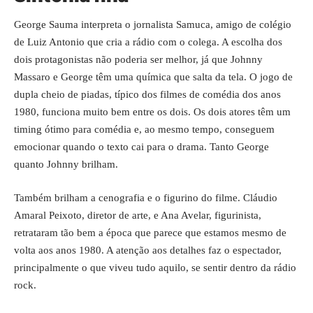
George Sauma interpreta o jornalista Samuca, amigo de colégio
de Luiz Antonio que cria a rádio com o colega. A escolha dos
dois protagonistas não poderia ser melhor, já que Johnny
Massaro e George têm uma química que salta da tela. O jogo de
dupla cheio de piadas, típico dos filmes de comédia dos anos
1980, funciona muito bem entre os dois. Os dois atores têm um
timing ótimo para comédia e, ao mesmo tempo, conseguem
emocionar quando o texto cai para o drama. Tanto George
quanto Johnny brilham.
Também brilham a cenografia e o figurino do filme. Cláudio
Amaral Peixoto, diretor de arte, e Ana Avelar, figurinista,
retrataram tão bem a época que parece que estamos mesmo de
volta aos anos 1980. A atenção aos detalhes faz o espectador,
principalmente o que viveu tudo aquilo, se sentir dentro da rádio
rock.