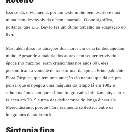
Isso se dá, obviamente, por um texto muito bem escrito e uma
trama bem desenvolvida e bem amarrada. O que significa,
portanto, que L.G. Bayão fez um ótimo trabalho na adaptação do
livro.
Mas, além disso, as atuações dos atores em cena tambémajudam
muito. Apesar de a maioria dos atores nem sequer ter vivido a
época (no máximo, eram criancinhas nos anos 80), eles
personificam a vontade de transformar da época. Principalmente
Flora Diegues, que tem uma atuação tão natural que dá até pra
pensar que ela pegou uma máquina do tempo lá em 1982 e
saltou na época em que o filme foi gravado. Infelizmente, a atriz
faleceu em 2019 e uma das dedicatórias do longa é para ela.
Merecidissimo, porque Flora realmente se destaca entre os
integrantes da rádio rock.
Sintonia fina