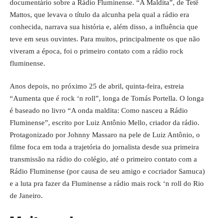
documentário sobre a Rádio Fluminense. “A Maldita”, de Tetê
Mattos, que levava o título da alcunha pela qual a rádio era
conhecida, narrava sua história e, além disso, a influência que
teve em seus ouvintes. Para muitos, principalmente os que não
viveram a época, foi o primeiro contato com a rádio rock
fluminense.
Anos depois, no próximo 25 de abril, quinta-feira, estreia
“Aumenta que é rock ‘n roll”, longa de Tomás Portella. O longa
é baseado no livro “A onda maldita: Como nasceu a Rádio
Fluminense”, escrito por Luiz Antônio Mello, criador da rádio.
Protagonizado por Johnny Massaro na pele de Luiz Antônio, o
filme foca em toda a trajetória do jornalista desde sua primeira
transmissão na rádio do colégio, até o primeiro contato com a
Rádio Fluminense (por causa de seu amigo e cocriador Samuca)
e a luta pra fazer da Fluminense a rádio mais rock ‘n roll do Rio
de Janeiro.