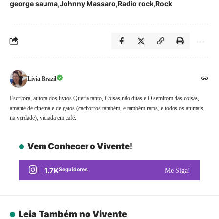
george sauma
Johnny Massaro
Radio rock
Rock
Livia Brazil
Escritora, autora dos livros Queria tanto, Coisas não ditas e O semitom das coisas,
amante de cinema e de gatos (cachorros também, e também ratos, e todos os animais,
na verdade), viciada em café.
Vem Conhecer o Vivente!
1.7K
Seguidores
Me Siga!
Leia Também no Vivente