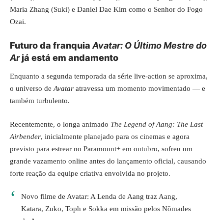
Maria Zhang (Suki) e Daniel Dae Kim como o Senhor do Fogo
Ozai.
Futuro da franquia
Avatar: O Último Mestre do
Ar
já está em andamento
Enquanto a segunda temporada da série live-action se aproxima,
o universo de
Avatar
atravessa um momento movimentado — e
também turbulento.
Recentemente, o longa animado
The Legend of Aang: The Last
Airbender
, inicialmente planejado para os
cinemas
e agora
previsto para estrear no Paramount+ em outubro, sofreu um
grande vazamento online antes do lançamento oficial, causando
forte reação da equipe criativa envolvida no projeto.
Novo filme de Avatar: A Lenda de Aang traz Aang,
Katara, Zuko, Toph e Sokka em missão pelos Nômades