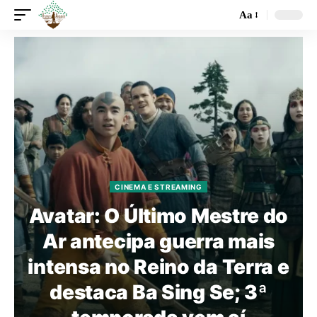
Aa
CINEMA E STREAMING
Avatar: O Último Mestre do
Ar antecipa guerra mais
intensa no Reino da Terra e
destaca Ba Sing Se; 3ª