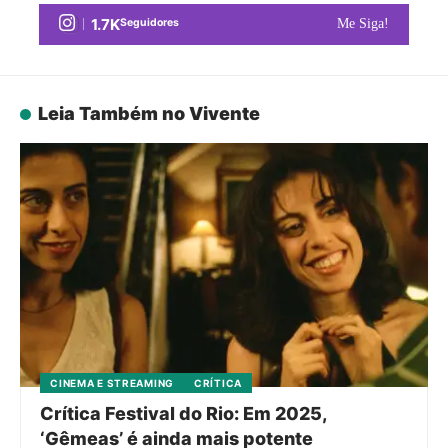
1.7K
Seguidores
Me Siga!
Leia Também no Vivente
CINEMA E STREAMING
CRÍTICA
Crítica Festival do Rio: Em 2025,
‘Gêmeas’ é ainda mais potente