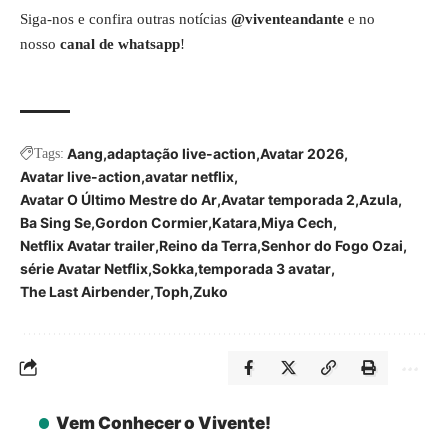
Siga-nos e confira outras notícias
@viventeandante
e no
nosso
canal de whatsapp
!
Aang
adaptação live-action
Avatar 2026
Tags:
Avatar live-action
avatar netflix
Avatar O Último Mestre do Ar
Avatar temporada 2
Azula
Ba Sing Se
Gordon Cormier
Katara
Miya Cech
Netflix Avatar trailer
Reino da Terra
Senhor do Fogo Ozai
série Avatar Netflix
Sokka
temporada 3 avatar
The Last Airbender
Toph
Zuko
Vem Conhecer o Vivente!