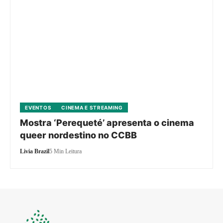
EVENTOS
CINEMA E STREAMING
Mostra ‘Perequeté’ apresenta o cinema
queer nordestino no CCBB
Livia Brazil
5 Min Leitura