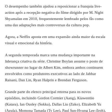
O desempenho também ajudou a reposicionar a franquia live-
action após a recepção negativa do filme dirigido por M. Night
Shyamalan em 2010, frequentemente lembrado pelos fãs como
uma das adaptações mais controversas da cultura pop.
Agora, a Netflix aposta em uma expansão ainda maior da escala
visual e emocional da história.
A segunda temporada marca uma mudança importante na
liderança criativa da série. Christine Boylan assume o posto de
showrunner no lugar de Albert Kim, embora ambos continuem
envolvidos como produtores executivos ao lado de Jabbar
Raisani, Dan Lin, Ryan Halprin e Brendan Ferguson.
Grande parte do elenco principal retorna para os novos
episódios, incluindo Gordon Cormier (Aang), Kiawentiio
(Katara), Ian Ousley (Sokka), Dallas Liu (Zuko), Elizabeth Yu
(Azula), Momona Tamada (Ty Lee), Paul Sun-Hyung Lee (Iroh),