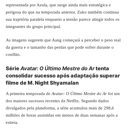
representada por Azula, que surge ainda mais estratégica e
perigosa do que na temporada anterior. Zuko também continua
sua trajetória paralela enquanto a tensão parece atingir todos os
integrantes do grupo principal.
As imagens sugerem que Aang começará a perceber o peso real
da guerra e o tamanho das perdas que pode sofrer durante o
conflito.
Série
Avatar: O Último Mestre do Ar
tenta
consolidar sucesso após adaptação superar
filme de M. Night Shyamalan
A primeira temporada de
Avatar: O Último Mestre do Ar
foi um
dos maiores sucessos recentes da Netflix. Segundo dados
divulgados pela plataforma, a série acumulou mais de 298,6
milhões de horas assistidas em menos de duas semanas após a
estreia.