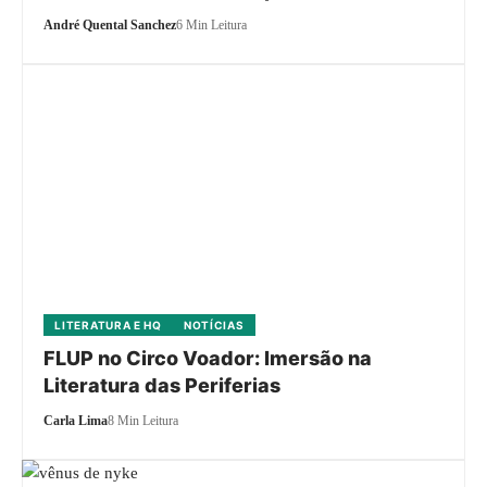
André Quental Sanchez
6 Min Leitura
LITERATURA E HQ
NOTÍCIAS
FLUP no Circo Voador: Imersão na
Literatura das Periferias
Carla Lima
8 Min Leitura