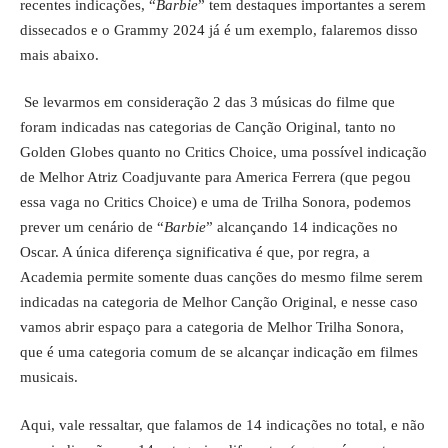
recentes indicações, “
Barbie
” tem destaques importantes a serem
dissecados e o Grammy 2024 já é um exemplo, falaremos disso
mais abaixo.
Se levarmos em consideração 2 das 3 músicas do filme que
foram indicadas nas categorias de Canção Original, tanto no
Golden Globes quanto no Critics Choice, uma possível indicação
de Melhor Atriz Coadjuvante para America Ferrera (que pegou
essa vaga no Critics Choice) e uma de Trilha Sonora, podemos
prever um cenário de “
Barbie
” alcançando 14 indicações no
Oscar. A única diferença significativa é que, por regra, a
Academia permite somente duas canções do mesmo filme serem
indicadas na categoria de Melhor Canção Original, e nesse caso
vamos abrir espaço para a categoria de Melhor Trilha Sonora,
que é uma categoria comum de se alcançar indicação em filmes
musicais.
Aqui, vale ressaltar, que falamos de 14 indicações no total, e não