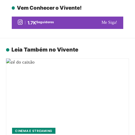
Vem Conhecer o Vivente!
1.7K
Seguidores
Me Siga!
Leia Também no Vivente
CINEMA E STREAMING