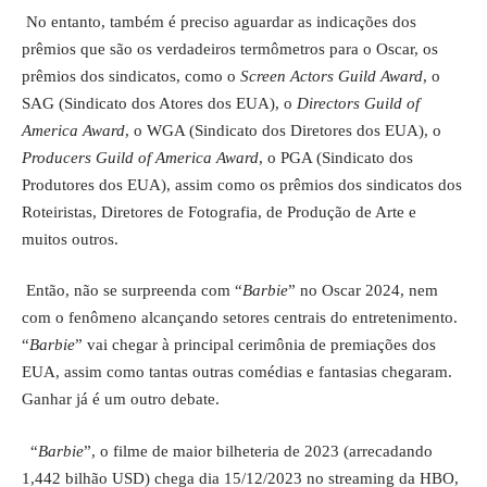
No entanto, também é preciso aguardar as indicações dos
prêmios que são os verdadeiros termômetros para o Oscar, os
prêmios dos sindicatos, como o
Screen Actors Guild Award
, o
SAG (Sindicato dos Atores dos EUA), o
Directors Guild of
America Award
, o WGA (Sindicato dos Diretores dos EUA), o
Producers Guild of America Award
, o PGA (Sindicato dos
Produtores dos EUA), assim como os prêmios dos sindicatos dos
Roteiristas, Diretores de Fotografia, de Produção de Arte e
muitos outros.
Então, não se surpreenda com “
Barbie
” no Oscar 2024, nem
com o fenômeno alcançando setores centrais do entretenimento.
“
Barbie
” vai chegar à principal cerimônia de premiações dos
EUA, assim como tantas outras comédias e fantasias chegaram.
Ganhar já é um outro debate.
“
Barbie
”, o filme de maior bilheteria de 2023 (arrecadando
1,442 bilhão USD) chega dia 15/12/2023 no streaming da HBO,