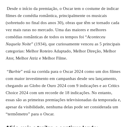
Desde o início da premiação, o Oscar tem o costume de indicar
filmes de comédia romântica, principalmente os musicais
(sobretudo no final dos anos 30), obras que têm se tornado cada
vez mais raras no mercado. Uma das maiores e melhores
comédias românticas de todos os tempos foi “
Aconteceu
Naquela Noite
” (1934), que curiosamente venceu as 5 principais
categorias: Melhor Roteiro Adaptado, Melhor Direção, Melhor
Ator, Melhor Atriz e Melhor Filme.
“
Barbie
” está na corrida para o Oscar 2024 como um dos filmes
com maior investimento em campanhas desde seu lançamento,
chegando ao Globo de Ouro 2024 com 9 indicações e ao Critics
Choice 2024 com um recorde de 18 indicações. No entanto,
essas são as primeiras premiações televisionadas da temporada e,
apesar da visibilidade, nenhuma delas pode ser considerada um
“termômetro” para o Oscar.