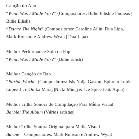
Canção do Ano
“
What Was I Made For?
” (Compositores: Billie Eilish e Finneas |
Billie Eilish)
“
Dance The Night
” (Compositores: Caroline Ailin, Dua Lipa,
Mark Ronson e Andrew Wyatt | Dua Lipa)
Melhor Performance Solo de Pop
“
What Was I Made For?
” (Billie Eilish)
Melhor Canção de Rap
“
Barbie World
” (Compositores: Isis Naija Gaston, Ephrem Louis
Lopez Jr. e Onika Maraj |Nicki Minaj & Ice Spice feat. Aqua)
Melhor Trilha Sonora de Compilação Para Mídia Visual
Barbie: The Album
(Vários artistas)
Melhor Trilha Sonora Original para Mídia Visual
Barbie
– Compositores: Mark Ronson e Andrew Wyatt