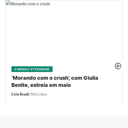
CINEMA E STREAMING
‘Morando com o crush’, com Giulia
Benite, estreia em maio
Livia Brazil
2 Min Leitura