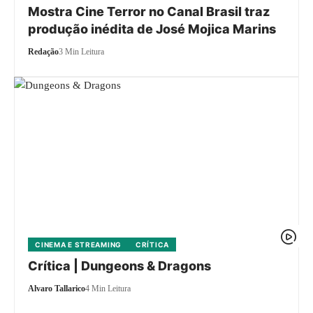
Mostra Cine Terror no Canal Brasil traz
produção inédita de José Mojica Marins
Redação
3 Min Leitura
CINEMA E STREAMING
CRÍTICA
Crítica | Dungeons & Dragons
Alvaro Tallarico
4 Min Leitura