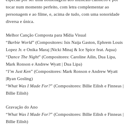
tocar num momento perfeito, com letra complementar ao
personagem e ao filme, e, acima de tudo, com uma sonoridade
diversa e única.
Melhor Canção Composta para Mídia Visual
“
Barbie World
” (Compositores: Isis Naija Gaston, Ephrem Louis
Lopez Jr. e Onika Maraj |Nicki Minaj & Ice Spice feat. Aqua)
“
Dance The Night
” (Compositores: Caroline Ailin, Dua Lipa,
Mark Ronson e Andrew Wyatt | Dua Lipa)
“
I’m Just Ken
” (Compositores: Mark Ronson e Andrew Wyatt
|Ryan Gosling)
“
What Was I Made For?
” (Compositores: Billie Eilish e Finneas |
Billie Eilish)
Gravação do Ano
“
What Was I Made For?
” (Compositores: Billie Eilish e Finneas |
Billie Eilish)