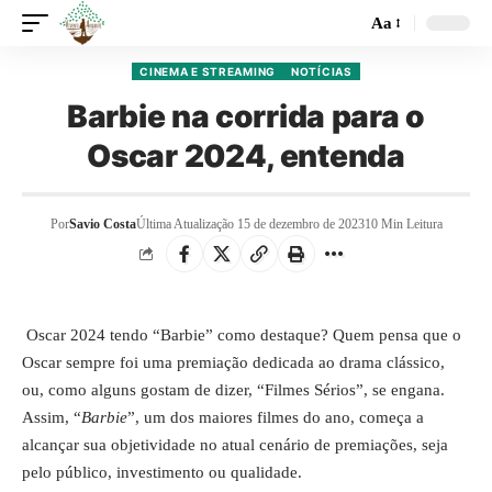
Aa
CINEMA E STREAMING
NOTÍCIAS
Barbie na corrida para o
Oscar 2024, entenda
Por
Savio Costa
Última Atualização 15 de dezembro de 2023
10 Min Leitura
Oscar 2024 tendo “Barbie” como destaque? Quem pensa que o
Oscar sempre foi uma premiação dedicada ao drama clássico,
ou, como alguns gostam de dizer, “Filmes Sérios”, se engana.
Assim, “
Barbie
”, um dos maiores filmes do ano, começa a
alcançar sua objetividade no atual cenário de premiações, seja
pelo público, investimento ou qualidade.