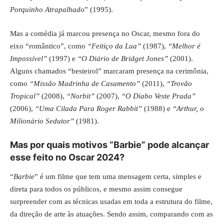
Porquinho Atrapalhado
” (1995).
Mas a comédia já marcou presença no Oscar, mesmo fora do
eixo “romântico”, como
“Feitiço da Lua”
(1987),
“Melhor é
Impossível”
(1997) e
“O Diário de Bridget Jones”
(2001).
Alguns chamados “besteirol” marcaram presença na cerimônia,
como
“Missão Madrinha de Casamento”
(2011),
“Trovão
Tropical”
(2008),
“Norbit”
(2007),
“O Diabo Veste Prada”
(2006),
“Uma Cilada Para Roger Rabbit”
(1988) e
“Arthur, o
Milionário Sedutor”
(1981).
Mas por quais motivos “Barbie” pode alcançar
esse feito no Oscar 2024?
“
Barbie
” é um filme que tem uma mensagem certa, simples e
direta para todos os públicos, e mesmo assim consegue
surpreender com as técnicas usadas em toda a estrutura do filme,
da direção de arte às atuações. Sendo assim, comparando com as