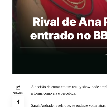
Rival de Ana 
entrado no B
P
A decisão de entrar em um reality show pode amp
a forma como ela é percebida.
SHARE
Sarah Andrade revela que, se pudesse voltar atrás