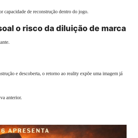
or capacidade de reconstrução dentro do jogo.
oal o risco da diluição de marca
ante.
nstrução e descoberta, o retorno ao reality expõe uma imagem já
va anterior.