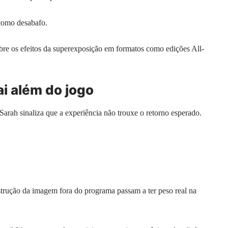
 como desabafo.
bre os efeitos da superexposição em formatos como edições All-
i além do jogo
Sarah sinaliza que a experiência não trouxe o retorno esperado.
strução da imagem fora do programa passam a ter peso real na