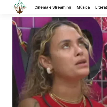
Cinema e Streaming
Música
Litera