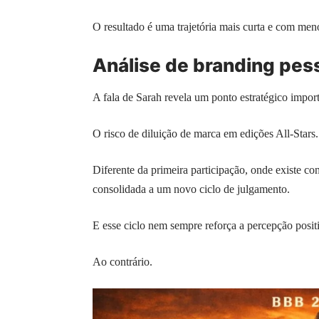
O resultado é uma trajetória mais curta e com men
Análise de branding pess
A fala de Sarah revela um ponto estratégico import
O risco de diluição de marca em edições All-Stars.
Diferente da primeira participação, onde existe co
consolidada a um novo ciclo de julgamento.
E esse ciclo nem sempre reforça a percepção positi
Ao contrário.