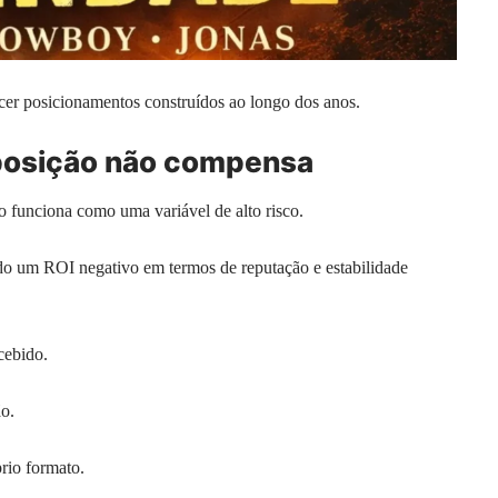
ecer posicionamentos construídos ao longo dos anos.
posição não compensa
o funciona como uma variável de alto risco.
do um ROI negativo em termos de reputação e estabilidade
cebido.
ão.
rio formato.