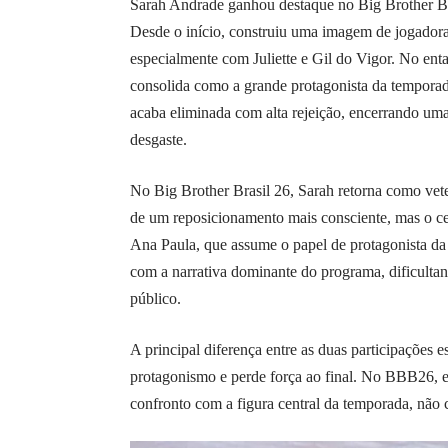
Sarah Andrade ganhou destaque no Big Brother Bra
Desde o início, construiu uma imagem de jogadora i
especialmente com Juliette e Gil do Vigor. No ent
consolida como a grande protagonista da temporada
acaba eliminada com alta rejeição, encerrando um
desgaste.
No Big Brother Brasil 26, Sarah retorna como vete
de um reposicionamento mais consciente, mas o cen
Ana Paula, que assume o papel de protagonista d
com a narrativa dominante do programa, dificult
público.
A principal diferença entre as duas participações 
protagonismo e perde força ao final. No BBB26, e
confronto com a figura central da temporada, não 