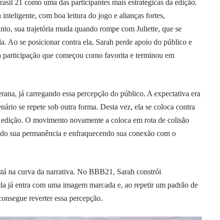
sil 21 como uma das participantes mais estratégicas da edição.
nteligente, com boa leitura do jogo e alianças fortes,
anto, sua trajetória muda quando rompe com Juliette, que se
. Ao se posicionar contra ela, Sarah perde apoio do público e
a participação que começou como favorita e terminou em
rana, já carregando essa percepção do público. A expectativa era
ário se repete sob outra forma. Desta vez, ela se coloca contra
a edição. O movimento novamente a coloca em rota de colisão
ando sua permanência e enfraquecendo sua conexão com o
está na curva da narrativa. No BBB21, Sarah constrói
la já entra com uma imagem marcada e, ao repetir um padrão de
consegue reverter essa percepção.