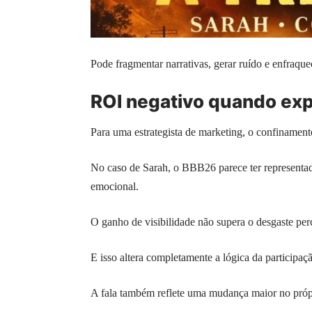
Pode fragmentar narrativas, gerar ruído e enfraqu
ROI negativo quando ex
Para uma estrategista de marketing, o confinament
No caso de Sarah, o BBB26 parece ter representa
emocional.
O ganho de visibilidade não supera o desgaste per
E isso altera completamente a lógica da participaç
A fala também reflete uma mudança maior no próp