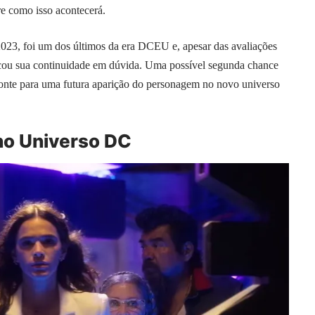
e como isso acontecerá.
2023, foi um dos últimos da era DCEU e, apesar das avaliações
ocou sua continuidade em dúvida. Uma possível segunda chance
ponte para uma futura aparição do personagem no novo universo
no Universo DC