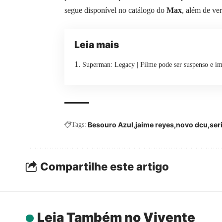
segue disponível no catálogo do
Max
, além de ve
Leia mais
Superman: Legacy | Filme pode ser suspenso e 
Besouro Azul
jaime reyes
novo dcu
ser
Tags:
Compartilhe este artigo
Leia Também no Vivente