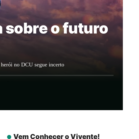
 sobre o futuro
 herói no DCU segue incerto
Vem Conhecer o Vivente!