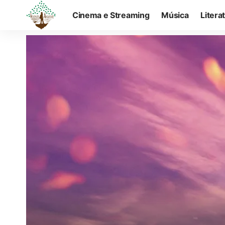
Cinema e Streaming
Música
Litera