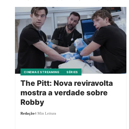
CINEMA E STREAMING
SÉRIES
The Pitt: Nova reviravolta
mostra a verdade sobre
Robby
Redação
4 Min Leitura