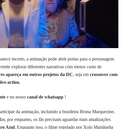
nece incerto, a animação pode abrir portas para o personagem
mite explorar diferentes narrativas com menor custo de
es apareça em outros projetos da DC
, seja em
crossover com
ive-action
.
nte
e no nosso
canal de whatsapp
!
rticipar da animação, incluindo a brasileira Bruna Marquezine,
as, por enquanto, os fãs precisam aguardar mais atualizações
ro Azul
. Enquanto isso, o filme estrelado por Xolo Maridueña