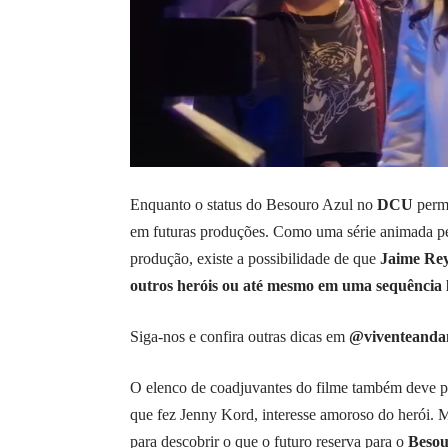
Enquanto o status do Besouro Azul no
DCU
perma
em futuras produções. Como uma série animada per
produção, existe a possibilidade de que
Jaime Rey
outros heróis ou até mesmo em uma sequência l
Siga-nos e confira outras dicas em
@viventeanda
O elenco de coadjuvantes do filme também deve pa
que fez Jenny Kord, interesse amoroso do herói. M
para descobrir o que o futuro reserva para o
Besou