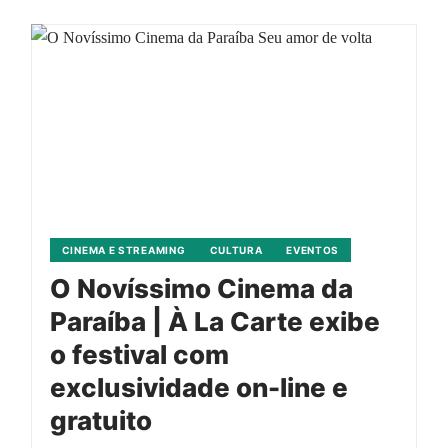
CINEMA E STREAMING
CULTURA
EVENTOS
O Novíssimo Cinema da
Paraíba | À La Carte exibe
o festival com
exclusividade on-line e
gratuito