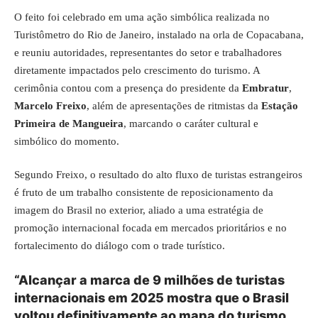
O feito foi celebrado em uma ação simbólica realizada no
Turistômetro do Rio de Janeiro, instalado na orla de Copacabana,
e reuniu autoridades, representantes do setor e trabalhadores
diretamente impactados pelo crescimento do turismo. A
cerimônia contou com a presença do presidente da
Embratur
,
Marcelo Freixo
, além de apresentações de ritmistas da
Estação
Primeira de Mangueira
, marcando o caráter cultural e
simbólico do momento.
Segundo Freixo, o resultado do alto fluxo de turistas estrangeiros
é fruto de um trabalho consistente de reposicionamento da
imagem do Brasil no exterior, aliado a uma estratégia de
promoção internacional focada em mercados prioritários e no
fortalecimento do diálogo com o trade turístico.
“Alcançar a marca de 9 milhões de turistas
internacionais em 2025 mostra que o Brasil
voltou definitivamente ao mapa do turismo