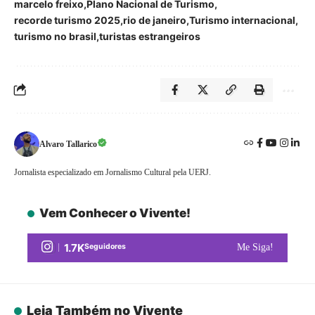
marcelo freixo
Plano Nacional de Turismo
recorde turismo 2025
rio de janeiro
Turismo internacional
turismo no brasil
turistas estrangeiros
Alvaro Tallarico
Jornalista especializado em Jornalismo Cultural pela UERJ.
Vem Conhecer o Vivente!
1.7K
Seguidores
Me Siga!
Leia Também no Vivente