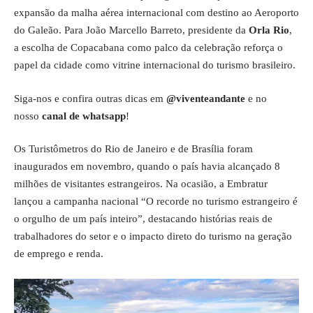
expansão da malha aérea internacional com destino ao Aeroporto
do Galeão. Para João Marcello Barreto, presidente da
Orla Rio
,
a escolha de Copacabana como palco da celebração reforça o
papel da cidade como vitrine internacional do turismo brasileiro.
Siga-nos e confira outras dicas em
@viventeandante
e no
nosso
canal de whatsapp
!
Os Turistômetros do Rio de Janeiro e de Brasília foram
inaugurados em novembro, quando o país havia alcançado 8
milhões de visitantes estrangeiros. Na ocasião, a Embratur
lançou a campanha nacional “O recorde no turismo estrangeiro é
o orgulho de um país inteiro”, destacando histórias reais de
trabalhadores do setor e o impacto direto do turismo na geração
de emprego e renda.