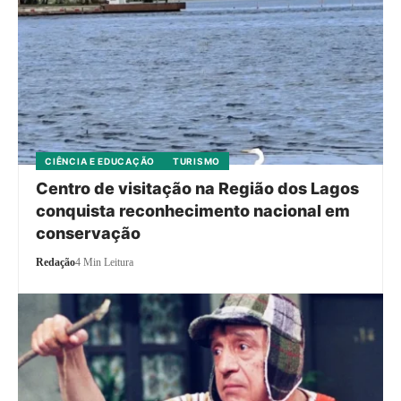
CIÊNCIA E EDUCAÇÃO
TURISMO
Centro de visitação na Região dos Lagos
conquista reconhecimento nacional em
conservação
Redação
4 Min Leitura