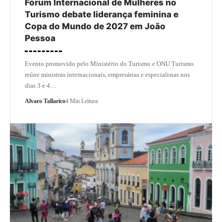
Fórum Internacional de Mulheres no
Turismo debate liderança feminina e
Copa do Mundo de 2027 em João
Pessoa
Evento promovido pelo Ministério do Turismo e ONU Turismo
reúne ministras internacionais, empresárias e especialistas nos
dias 3 e 4…
Alvaro Tallarico
4 Min Leitura