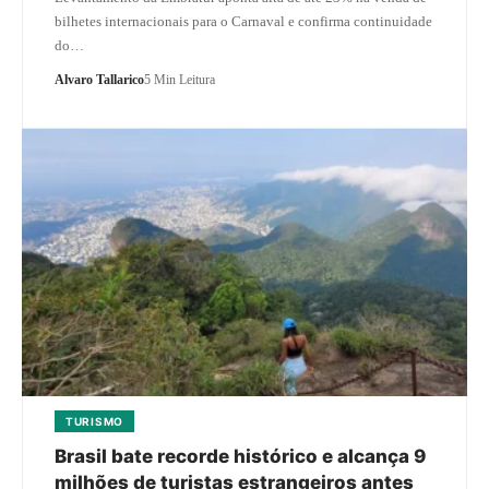
bilhetes internacionais para o Carnaval e confirma continuidade
do…
Alvaro Tallarico
5 Min Leitura
TURISMO
Brasil bate recorde histórico e alcança 9
milhões de turistas estrangeiros antes