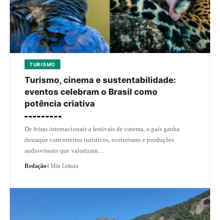
TURISMO
Turismo, cinema e sustentabilidade:
eventos celebram o Brasil como
potência criativa
De feiras internacionais a festivais de cinema, o país ganha
destaque com roteiros turísticos, ecoturismo e produções
audiovisuais que valorizam…
Redação
4 Min Leitura