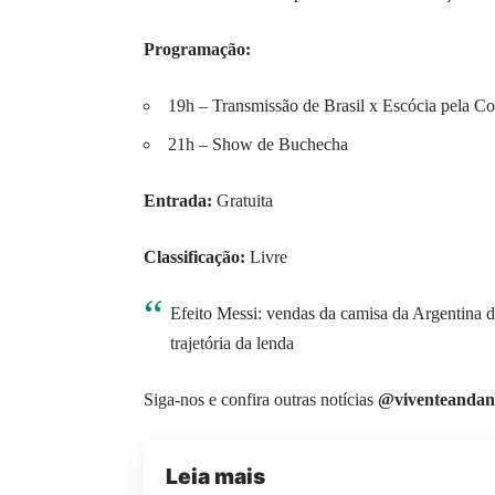
Programação:
19h – Transmissão de Brasil x Escócia pela 
21h – Show de Buchecha
Entrada:
Gratuita
Classificação:
Livre
Efeito Messi: vendas da camisa da Argentina di
trajetória da lenda
Siga-nos e confira outras notícias
@viventeandan
Leia mais