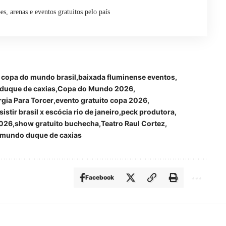
ões, arenas e eventos gratuitos pelo país
 copa do mundo brasil
baixada fluminense eventos
duque de caxias
Copa do Mundo 2026
gia Para Torcer
evento gratuito copa 2026
istir brasil x escócia rio de janeiro
peck produtora
2026
show gratuito buchecha
Teatro Raul Cortez
 mundo duque de caxias
Facebook