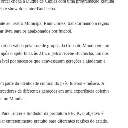
a Torcer chega a Duque de Caxias com uma programação gratuita
ócia e show do cantor Buchecha.
nte ao Teatro Municipal Raul Cortez, transformando a região
r livre para os apaixonados por futebol.
partida válida pela fase de grupos da Copa do Mundo em um
 após o apito final, às 21h, o palco recebe Buchecha, um dos
sável por sucessos que atravessaram gerações e ajudaram a
m parte da identidade cultural do país: futebol e música. A
torcedores de diferentes gerações em uma experiência coletiva
ra no Mundial.
 Para Torcer e fundador da produtora PECK, o objetivo é
ar entretenimento gratuito para diferentes regiões do estado.