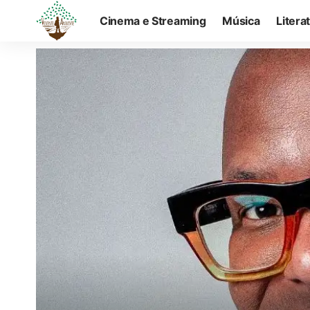
Cinema e Streaming
Música
Litera