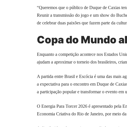
“Queremos que o público de Duque de Caxias tenh
Reunir a transmissão do jogo e um show do Buchec
de celebrar duas paixões que fazem parte da cultura
Copa do Mundo al
Enquanto a competição acontece nos Estados Unid
ajudam a aproximar o torneio dos brasileiros, cria
A partida entre Brasil e Escócia é uma das mais a
a expectativa para o encontro em Duque de Caxias.
a participação popular e transformar o evento em u
O Energia Para Torcer 2026 é apresentado pela Ene
Economia Criativa do Rio de Janeiro, por meio da 