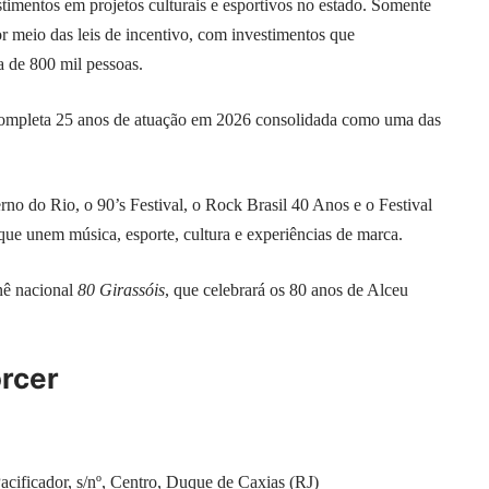
stimentos em projetos culturais e esportivos no estado. Somente
or meio das leis de incentivo, com investimentos que
a de 800 mil pessoas.
completa 25 anos de atuação em 2026 consolidada como uma das
rno do Rio, o 90’s Festival, o Rock Brasil 40 Anos e o Festival
 que unem música, esporte, cultura e experiências de marca.
rnê nacional
80 Girassóis
, que celebrará os 80 anos de Alceu
orcer
cificador, s/nº, Centro, Duque de Caxias (RJ)