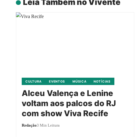
Leia Também no Vivente
CULTURA
EVENTOS
MÚSICA
NOTÍCIAS
Alceu Valença e Lenine
voltam aos palcos do RJ
com show Viva Recife
Redação
3 Min Leitura