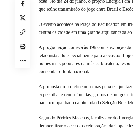
festa. No dia 24 de junho, o projeto Energia Par
que reúne transmissão do jogo entre Brasil e Esc
O evento acontece na Praça do Pacificador, em fre
central da cidade em uma grande arquibancada ao a
A programação começa às 19h com a exibição da 
telão instalado especialmente para a ocasião. Logo
nomes mais populares da música brasileira, respon
consolidar o funk nacional.
A proposta do projeto é unir duas paixões que faze
expectativa é reunir famílias, grupos de amigos e 
para acompanhar a caminhada da Seleção Brasilei
Segundo Péricles Mecenas, idealizador do Energia
democratizar o acesso às celebrações da Copa e lev