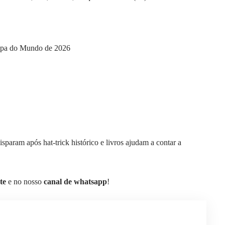
Copa do Mundo de 2026
sparam após hat-trick histórico e livros ajudam a contar a
te
e no nosso
canal de whatsapp
!