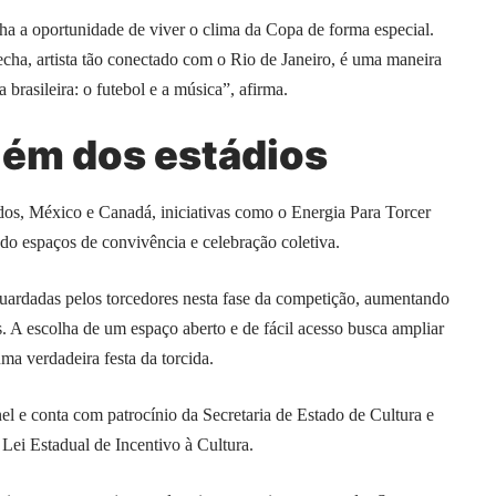
a a oportunidade de viver o clima da Copa de forma especial.
ha, artista tão conectado com o Rio de Janeiro, é uma maneira
 brasileira: o futebol e a música”, afirma.
ém dos estádios
os, México e Canadá, iniciativas como o Energia Para Torcer
ndo espaços de convivência e celebração coletiva.
guardadas pelos torcedores nesta fase da competição, aumentando
 A escolha de um espaço aberto e de fácil acesso busca ampliar
ma verdadeira festa da torcida.
l e conta com patrocínio da Secretaria de Estado de Cultura e
Lei Estadual de Incentivo à Cultura.