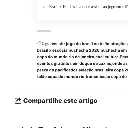
Brasil x Haiti: saiba onde assistir ao jogo em tel
assistir jogo do brasil no telão
atrações
Tags:
brasil x escócia
buchecha 2026
buchecha em 
copa do mundo rio de janeiro
enel cultura
Ener
eventos gratuitos em duque de caxias
onde ass
praça do pacificador
seleção brasileira copa 
telão copa do mundo rio
transmissão copa do
Compartilhe este artigo