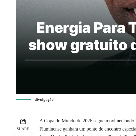
Energia Para 
show gratuito 
divulgação
A Copa do Mundo de 2026 segue movimentando tor
Fluminense ganhará um ponto de encontro especia
SHARE