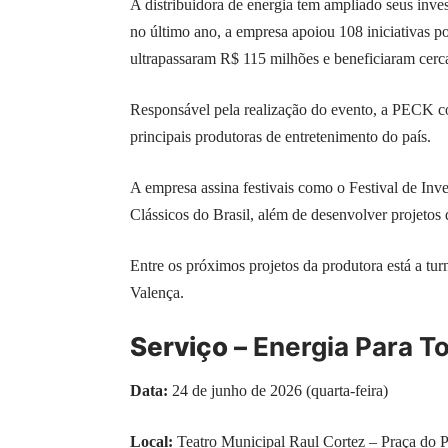
A distribuidora de energia tem ampliado seus inve
no último ano, a empresa apoiou 108 iniciativas p
ultrapassaram R$ 115 milhões e beneficiaram cerc
Responsável pela realização do evento, a PECK 
principais produtoras de entretenimento do país.
A empresa assina festivais como o Festival de Inve
Clássicos do Brasil, além de desenvolver projetos
Entre os próximos projetos da produtora está a tu
Valença.
Serviço –
Energia Para T
Data:
24 de junho de 2026 (quarta-feira)
Local:
Teatro Municipal Raul Cortez – Praça do Pa