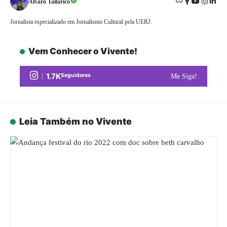
Alvaro Tallarico
Jornalista especializado em Jornalismo Cultural pela UERJ.
Vem Conhecer o Vivente!
1.7K
Seguidores
Me Siga!
Leia Também no Vivente