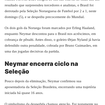
resultado que surpreendeu torcedores e analistas, o Brasil foi
derrotado pela Seleção Norueguesa de Futebol por 2 a 1, neste
domingo (5), e se despediu precocemente do Mundial.
Os dois gols da Noruega foram marcados por Erling Haaland,
enquanto Neymar descontou para o Brasil nos acréscimos, em
cobrança de pênalti. Antes disso, o goleiro Ørjan Nyland já havia
defendido outra penalidade, cobrada por Bruno Guimarães, em
uma das jogadas decisivas da partida.
Neymar encerra ciclo na
Seleção
Pouco depois da eliminação, Neymar confirmou sua
aposentadoria da Seleção Brasileira, encerrando uma trajetória
iniciada há quase 16 anos.
O simbolismo da despedida chamou atenção. Foi justamente no