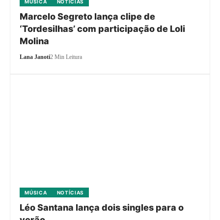
MÚSICA
NOTÍCIAS
Marcelo Segreto lança clipe de
‘Tordesilhas’ com participação de Loli
Molina
Lana Janoti
2 Min Leitura
MÚSICA
NOTÍCIAS
Léo Santana lança dois singles para o
verão