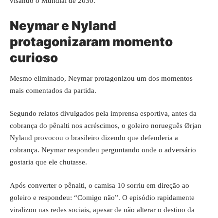
visando o Mundial de 2030.
Neymar e Nyland
protagonizaram momento
curioso
Mesmo eliminado, Neymar protagonizou um dos momentos
mais comentados da partida.
Segundo relatos divulgados pela imprensa esportiva, antes da
cobrança do pênalti nos acréscimos, o goleiro norueguês Ørjan
Nyland provocou o brasileiro dizendo que defenderia a
cobrança. Neymar respondeu perguntando onde o adversário
gostaria que ele chutasse.
Após converter o pênalti, o camisa 10 sorriu em direção ao
goleiro e respondeu: “Comigo não”. O episódio rapidamente
viralizou nas redes sociais, apesar de não alterar o destino da