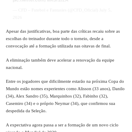
— CFD – Futebol e Fantasies (@CFD_Oficial)
July 5,
2026
Apesar das justificativas, boa parte das críticas recaiu sobre as
escolhas do treinador durante todo o torneio, desde a
convocação até a formação utilizada nas oitavas de final.
A eliminação também deve acelerar a renovação da equipe
nacional.
Entre os jogadores que dificilmente estarão na próxima Copa do
Mundo estão nomes experientes como Alisson (33 anos), Danilo
(34), Alex Sandro (35), Marquinhos (32), Fabinho (32),
Casemiro (34) e o próprio Neymar (34), que confirmou sua
despedida da Seleção.
A expectativa agora passa a ser a formação de um novo ciclo