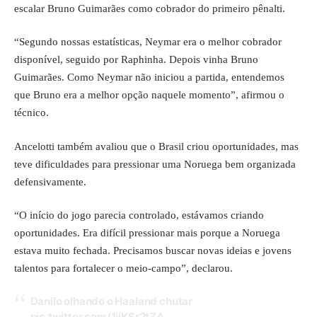
escalar Bruno Guimarães como cobrador do primeiro pênalti.
“Segundo nossas estatísticas, Neymar era o melhor cobrador
disponível, seguido por Raphinha. Depois vinha Bruno
Guimarães. Como Neymar não iniciou a partida, entendemos
que Bruno era a melhor opção naquele momento”, afirmou o
técnico.
Ancelotti também avaliou que o Brasil criou oportunidades, mas
teve dificuldades para pressionar uma Noruega bem organizada
defensivamente.
“O início do jogo parecia controlado, estávamos criando
oportunidades. Era difícil pressionar mais porque a Noruega
estava muito fechada. Precisamos buscar novas ideias e jovens
talentos para fortalecer o meio-campo”, declarou.
Danilo olhando o Haaland chutar
pic.twitter.com/1iiKSr2tZA