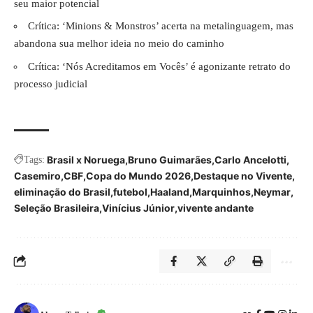
seu maior potencial
Crítica: ‘Minions & Monstros’ acerta na metalinguagem, mas
abandona sua melhor ideia no meio do caminho
Crítica: ‘Nós Acreditamos em Vocês’ é agonizante retrato do
processo judicial
Brasil x Noruega
Bruno Guimarães
Carlo Ancelotti
Tags:
Casemiro
CBF
Copa do Mundo 2026
Destaque no Vivente
eliminação do Brasil
futebol
Haaland
Marquinhos
Neymar
Seleção Brasileira
Vinícius Júnior
vivente andante