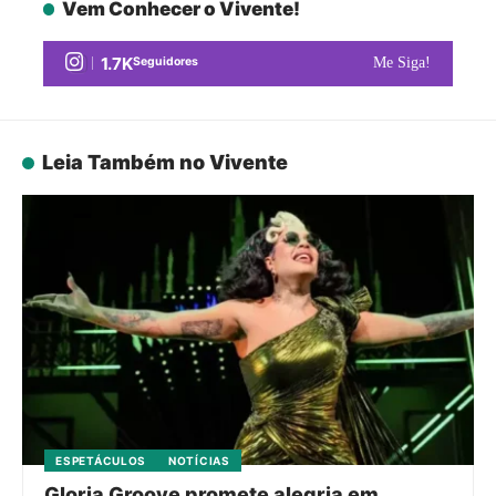
Vem Conhecer o Vivente!
1.7K
Seguidores
Me Siga!
Leia Também no Vivente
ESPETÁCULOS
NOTÍCIAS
Gloria Groove promete alegria em