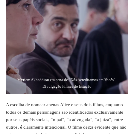
Myriem Akheddiou em cena de “Nós Acreditamos em Vocês”-
Divulgação Filmes do Estação
A escolha de nomear apenas Alice e seus dois filhos, enquanto
todos os demais personagens são identificados exclusivamente
por seus papéis sociais, “o pai”, “a advogada”, “a juíza”, entre
outros, é claramente intencional. O filme deixa evidente que não