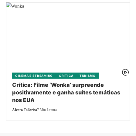
CINEMA E STREAMING
CRÍTICA
TURISMO
Crítica: Filme ‘Wonka’ surpreende
positivamente e ganha suítes temáticas
nos EUA
Alvaro Tallarico
7 Min Leitura