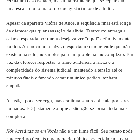
retrata um caso isolado, mas uma realidade que se repete em
uma escala muito maior do que gostaríamos de admitir.
Apesar da aparente vitória de Alice, a sequência final está longe
de oferecer qualquer sensação de alívio. Tampouco entrega a
catarse esperada por quem desejava ver “o pai” definitivamente
punido. Assim como a juíza, o espectador compreende que não
existe uma solução simples para um problema tão complexo. Em
vez de oferecer respostas, o filme evidencia a frieza e a
complexidade do sistema judicial, mantendo a tensão até os
minutos finais e fazendo ecoar um único pedido: tenham
empatia.
A Justiça pode ser cega, mas continua sendo aplicada por seres
humanos. E é justamente aí que a situação se torna ainda mais
complexa.
Nós Acreditamos em Vocês
não é um filme fácil. Seu retrato pode
parecer duro demais para parte do público, especialmente para