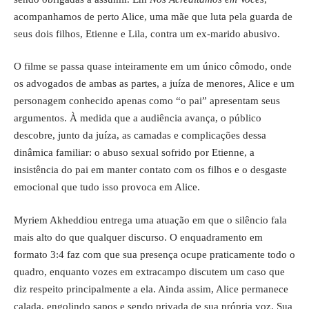
acompanhamos de perto Alice, uma mãe que luta pela guarda de
seus dois filhos, Etienne e Lila, contra um ex-marido abusivo.
O filme se passa quase inteiramente em um único cômodo, onde
os advogados de ambas as partes, a juíza de menores, Alice e um
personagem conhecido apenas como “o pai” apresentam seus
argumentos. À medida que a audiência avança, o público
descobre, junto da juíza, as camadas e complicações dessa
dinâmica familiar: o abuso sexual sofrido por Etienne, a
insistência do pai em manter contato com os filhos e o desgaste
emocional que tudo isso provoca em Alice.
Myriem Akheddiou entrega uma atuação em que o silêncio fala
mais alto do que qualquer discurso. O enquadramento em
formato 3:4 faz com que sua presença ocupe praticamente todo o
quadro, enquanto vozes em extracampo discutem um caso que
diz respeito principalmente a ela. Ainda assim, Alice permanece
calada, engolindo sapos e sendo privada de sua própria voz. Sua