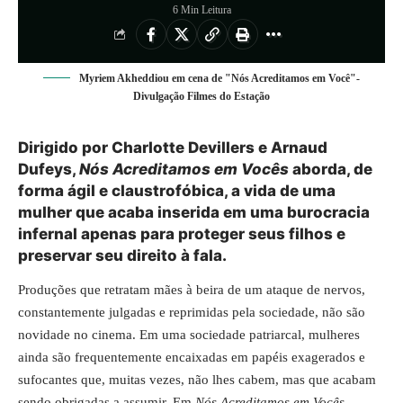
6 Min Leitura
Myriem Akheddiou em cena de "Nós Acreditamos em Você"-
Divulgação Filmes do Estação
Dirigido por Charlotte Devillers e Arnaud
Dufeys,
Nós Acreditamos em Vocês
aborda, de
forma ágil e claustrofóbica, a vida de uma
mulher que acaba inserida em uma burocracia
infernal apenas para proteger seus filhos e
preservar seu direito à fala.
Produções que retratam mães à beira de um ataque de nervos,
constantemente julgadas e reprimidas pela sociedade, não são
novidade no cinema. Em uma sociedade patriarcal, mulheres
ainda são frequentemente encaixadas em papéis exagerados e
sufocantes que, muitas vezes, não lhes cabem, mas que acabam
sendo obrigadas a assumir. Em
Nós Acreditamos em Vocês
,