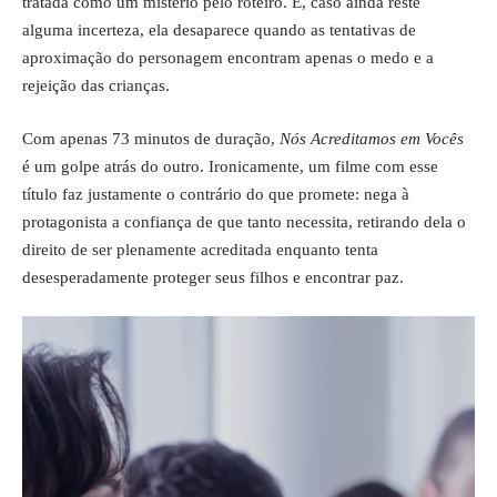
tratada como um mistério pelo roteiro. E, caso ainda reste
alguma incerteza, ela desaparece quando as tentativas de
aproximação do personagem encontram apenas o medo e a
rejeição das crianças.
Com apenas 73 minutos de duração,
Nós Acreditamos em Vocês
é um golpe atrás do outro. Ironicamente, um filme com esse
título faz justamente o contrário do que promete: nega à
protagonista a confiança de que tanto necessita, retirando dela o
direito de ser plenamente acreditada enquanto tenta
desesperadamente proteger seus filhos e encontrar paz.