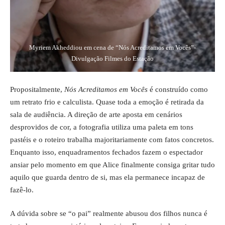
Myriem Akheddiou em cena de “Nós Acreditamos em Vocês”-
Divulgação Filmes do Estação
Propositalmente,
Nós Acreditamos em Vocês
é construído como
um retrato frio e calculista. Quase toda a emoção é retirada da
sala de audiência. A direção de arte aposta em cenários
desprovidos de cor, a fotografia utiliza uma paleta em tons
pastéis e o roteiro trabalha majoritariamente com fatos concretos.
Enquanto isso, enquadramentos fechados fazem o espectador
ansiar pelo momento em que Alice finalmente consiga gritar tudo
aquilo que guarda dentro de si, mas ela permanece incapaz de
fazê-lo.
A dúvida sobre se “o pai” realmente abusou dos filhos nunca é