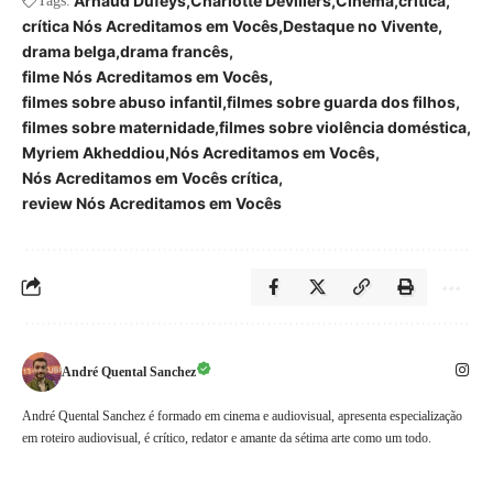
Arnaud Dufeys
Charlotte Devillers
Cinema
crítica
Tags:
crítica Nós Acreditamos em Vocês
Destaque no Vivente
drama belga
drama francês
filme Nós Acreditamos em Vocês
filmes sobre abuso infantil
filmes sobre guarda dos filhos
filmes sobre maternidade
filmes sobre violência doméstica
Myriem Akheddiou
Nós Acreditamos em Vocês
Nós Acreditamos em Vocês crítica
review Nós Acreditamos em Vocês
André Quental Sanchez
André Quental Sanchez é formado em cinema e audiovisual, apresenta especialização
em roteiro audiovisual, é crítico, redator e amante da sétima arte como um todo.