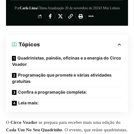
Por
Carla Lima
Última Atualização 20 de novembro de 2024
3 Min Leitura
Tópicos
Quadrinistas, painéis, oficinas e a energia do Circo
Voador
Programação que promete e várias atividades
gratuitas
Confira a programação completa:
Leia mais:
O
Circo Voador
se prepara para receber mais uma edição do
Cada Um No Seu Quadrinho
. O evento, que reúne quadrinistas,