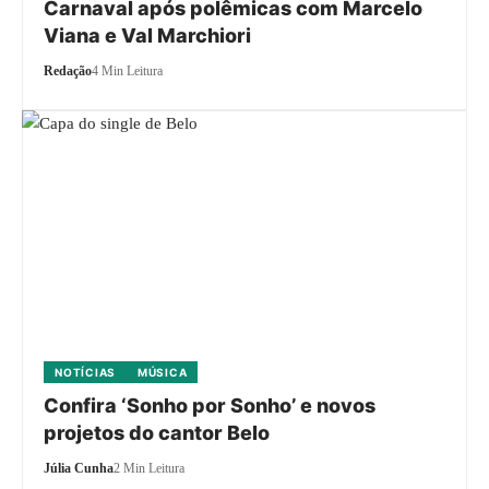
Carnaval após polêmicas com Marcelo
Viana e Val Marchiori
Redação
4 Min Leitura
NOTÍCIAS
MÚSICA
Confira ‘Sonho por Sonho’ e novos
projetos do cantor Belo
Júlia Cunha
2 Min Leitura