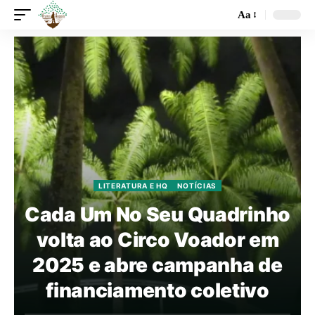
Aa
LITERATURA E HQ
NOTÍCIAS
Cada Um No Seu Quadrinho
volta ao Circo Voador em
2025 e abre campanha de
financiamento coletivo