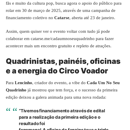
fãs e muito da cultura pop, busca agora o apoio do público para
rolar em 30 de março de 2025, através de uma campanha de
financiamento coletivo no
Catarse
, aberta até 23 de janeiro.
Assim, quem quiser ver o evento voltar com tudo já pode
colaborar em
catarse.me/cadaumnoseuquadrinho
para fazer
acontecer mais um encontro gratuito e repleto de atrações.
Quadrinistas, painéis, oficinas
e a energia do Circo Voador
Para
Lencinho
, criador do evento, a vibe do
Cada Um No Seu
Quadrinho
já mostrou que tem força, e o sucesso da primeira
edição deixou a galera animada para uma nova rodada:
“Tivemos financiamento através de edital
para a realização da primeira edição e o
resultado foi
fenomenal. A oficina de fanzine teve o triplo