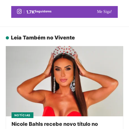
1.7K
Seguidores
Me Siga!
Leia Também no Vivente
NOTÍCIAS
Nicole Bahls recebe novo título no