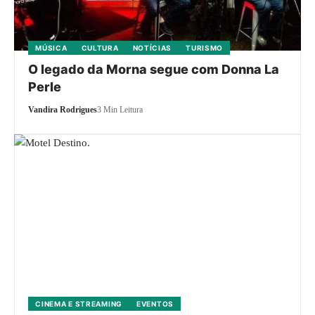
MÚSICA
CULTURA
NOTÍCIAS
TURISMO
O legado da Morna segue com Donna La
Perle
Vandira Rodrigues
3 Min Leitura
CINEMA E STREAMING
EVENTOS