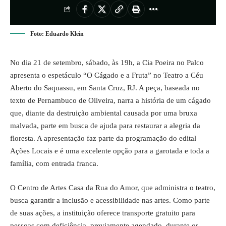
Foto: Eduardo Klein
No dia 21 de setembro, sábado, às 19h, a Cia Poeira no Palco
apresenta o espetáculo “O Cágado e a Fruta” no Teatro a Céu
Aberto do Saquassu, em Santa Cruz, RJ. A peça, baseada no
texto de Pernambuco de Oliveira, narra a história de um cágado
que, diante da destruição ambiental causada por uma bruxa
malvada, parte em busca de ajuda para restaurar a alegria da
floresta. A apresentação faz parte da programação do edital
Ações Locais e é uma excelente opção para a garotada e toda a
família, com entrada franca.
O Centro de Artes Casa da Rua do Amor, que administra o teatro,
busca garantir a inclusão e acessibilidade nas artes. Como parte
de suas ações, a instituição oferece transporte gratuito para
pessoas com deficiência, previamente agendado, durante os