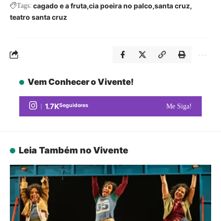
cagado e a fruta
cia poeira no palco
santa cruz
Tags:
teatro santa cruz
Vem Conhecer o Vivente!
1.7K
Seguidores
Me Siga!
Leia Também no Vivente