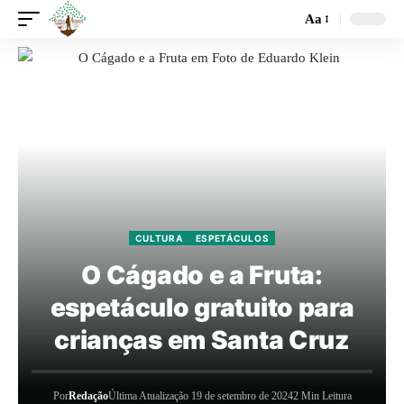
Aa
CULTURA
ESPETÁCULOS
O Cágado e a Fruta:
espetáculo gratuito para
crianças em Santa Cruz
Por
Redação
Última Atualização 19 de setembro de 2024
2 Min Leitura