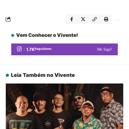
Vem Conhecer o Vivente!
1.7K
Seguidores
Me Siga!
Leia Também no Vivente