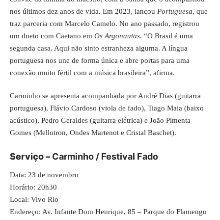
nos últimos dez anos de vida. Em 2023, lançou
Portuguesa
, que
traz parceria com Marcelo Camelo. No ano passado, registrou
um dueto com Caetano em
Os Argonautas
. “O Brasil é uma
segunda casa. Aqui não sinto estranheza alguma. A língua
portuguesa nos une de forma única e abre portas para uma
conexão muito fértil com a música brasileira”, afirma.
Carminho se apresenta acompanhada por André Dias (guitarra
portuguesa), Flávio Cardoso (viola de fado), Tiago Maia (baixo
acústico), Pedro Geraldes (guitarra elétrica) e João Pimenta
Gomes (Mellotron, Ondes Martenot e Cristal Baschet).
Serviço –
Carminho / Festival Fado
Data: 23 de novembro
Horário: 20h30
Local: Vivo Rio
Endereço: Av. Infante Dom Henrique, 85 – Parque do Flamengo