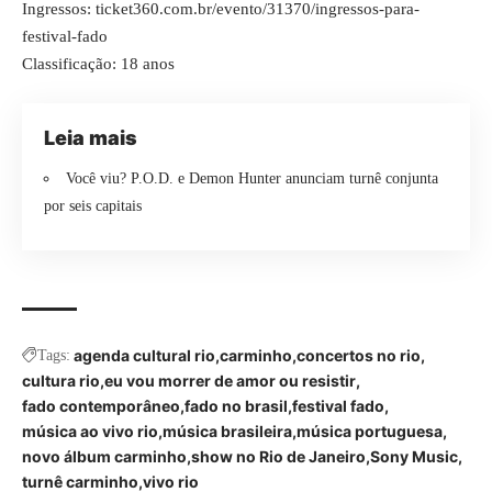
Ingressos: ticket360.com.br/evento/31370/ingressos-para-
festival-fado
Classificação: 18 anos
Leia mais
Você viu? P.O.D. e Demon Hunter anunciam turnê conjunta
por seis capitais
agenda cultural rio
carminho
concertos no rio
Tags:
cultura rio
eu vou morrer de amor ou resistir
fado contemporâneo
fado no brasil
festival fado
música ao vivo rio
música brasileira
música portuguesa
novo álbum carminho
show no Rio de Janeiro
Sony Music
turnê carminho
vivo rio