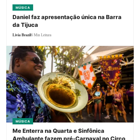
MÚSICA
Daniel faz apresentação única na Barra
da Tijuca
Livia Brazil
6 Min Leitura
MÚSICA
Me Enterra na Quarta e Sinfônica
Ambulante fazem pré-Carnaval no Circo