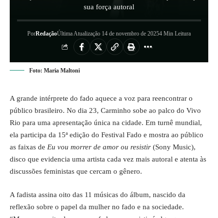
sua força autoral
Por
Redação
Última Atualização 14 de novembro de 2025
4 Min Leitura
Foto: Maria Maltoni
A grande intérprete do fado aquece a voz para reencontrar o
público brasileiro. No dia 23, Carminho sobe ao palco do Vivo
Rio para uma apresentação única na cidade. Em turnê mundial,
ela participa da 15ª edição do Festival Fado e mostra ao público
as faixas de
Eu vou morrer de amor ou resistir
(Sony Music),
disco que evidencia uma artista cada vez mais autoral e atenta às
discussões feministas que cercam o gênero.
A fadista assina oito das 11 músicas do álbum, nascido da
reflexão sobre o papel da mulher no fado e na sociedade.