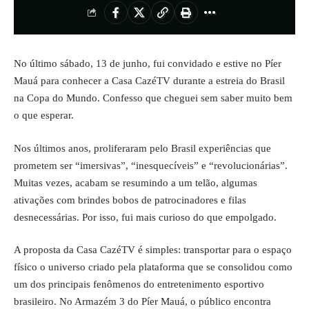
No último sábado, 13 de junho, fui convidado e estive no Píer
Mauá para conhecer a Casa CazéTV durante a estreia do Brasil
na Copa do Mundo. Confesso que cheguei sem saber muito bem
o que esperar.
Nos últimos anos, proliferaram pelo Brasil experiências que
prometem ser “imersivas”, “inesquecíveis” e “revolucionárias”.
Muitas vezes, acabam se resumindo a um telão, algumas
ativações com brindes bobos de patrocinadores e filas
desnecessárias. Por isso, fui mais curioso do que empolgado.
A proposta da Casa CazéTV é simples: transportar para o espaço
físico o universo criado pela plataforma que se consolidou como
um dos principais fenômenos do entretenimento esportivo
brasileiro. No Armazém 3 do Píer Mauá, o público encontra