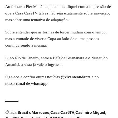
Ao deixar o Píer Mauá naquela noite, fiquei com a impressão de
que a Casa CazéTV talvez não seja exatamente sobre inovação,
mas sobre uma tentativa de adaptação.
Sobre entender que as formas de torcer mudam com o tempo,
mas a vontade de viver a Copa ao lado de outras pessoas
continua sendo a mesma.
E, no Rio de Janeiro, entre a Baía de Guanabara e o Museu do
Amanhã, a vista já vale o ingresso.
Siga-nos e confira outras notícias
@viventeandante
e no
nosso
canal de whatsapp
!
Brasil x Marrocos
Casa CazéTV
Casimiro Miguel
Tags: