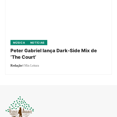
MÚSICA
NOTÍCIAS
Peter Gabriel lança Dark-Side Mix de
‘The Court’
Redação
4 Min Leitura