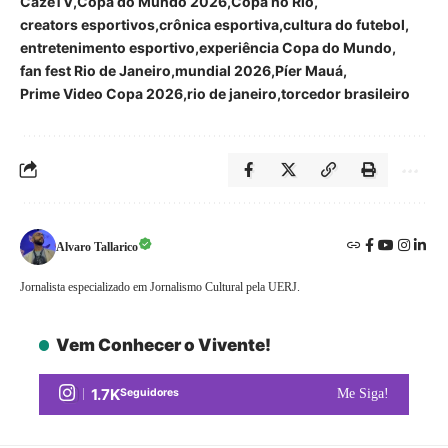
CazéTV
Copa do Mundo 2026
Copa no Rio
creators esportivos
crônica esportiva
cultura do futebol
entretenimento esportivo
experiência Copa do Mundo
fan fest Rio de Janeiro
mundial 2026
Píer Mauá
Prime Video Copa 2026
rio de janeiro
torcedor brasileiro
Alvaro Tallarico
Jornalista especializado em Jornalismo Cultural pela UERJ.
Vem Conhecer o Vivente!
1.7K
Seguidores
Me Siga!