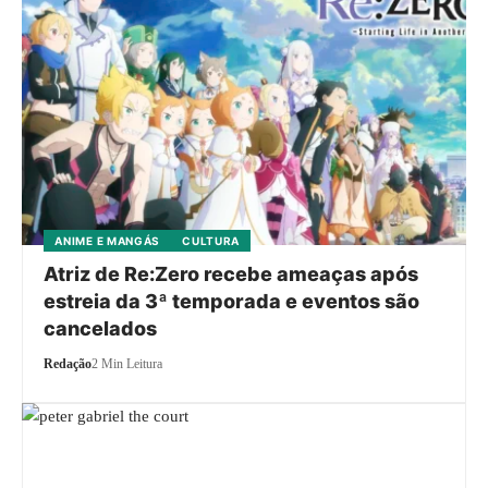
ANIME E MANGÁS
CULTURA
Atriz de Re:Zero recebe ameaças após
estreia da 3ª temporada e eventos são
cancelados
Redação
2 Min Leitura