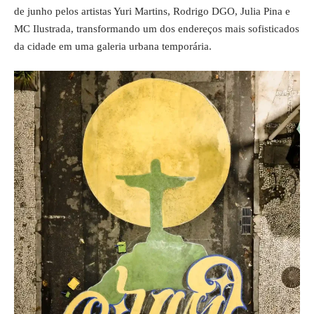
de junho pelos artistas Yuri Martins, Rodrigo DGO, Julia Pina e
MC Ilustrada, transformando um dos endereços mais sofisticados
da cidade em uma galeria urbana temporária.