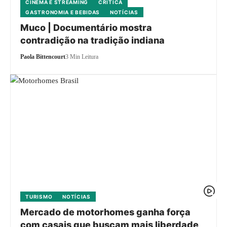
CINEMA E STREAMING
CRÍTICA
GASTRONOMIA E BEBIDAS
NOTÍCIAS
Muco | Documentário mostra
contradição na tradição indiana
Paola Bittencourt
3 Min Leitura
TURISMO
NOTÍCIAS
Mercado de motorhomes ganha força
com casais que buscam mais liberdade