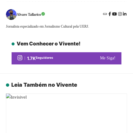
Alvaro Tallarico
Jornalista especializado em Jornalismo Cultural pela UERJ.
Vem Conhecer o Vivente!
1.7K
Seguidores
Me Siga!
Leia Também no Vivente