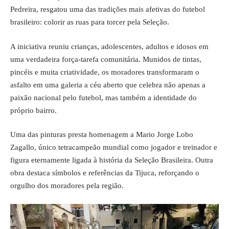
Pedreira, resgatou uma das tradições mais afetivas do futebol
brasileiro: colorir as ruas para torcer pela Seleção.
A iniciativa reuniu crianças, adolescentes, adultos e idosos em
uma verdadeira força-tarefa comunitária. Munidos de tintas,
pincéis e muita criatividade, os moradores transformaram o
asfalto em uma galeria a céu aberto que celebra não apenas a
paixão nacional pelo futebol, mas também a identidade do
próprio bairro.
Uma das pinturas presta homenagem a Mario Jorge Lobo
Zagallo, único tetracampeão mundial como jogador e treinador e
figura eternamente ligada à história da Seleção Brasileira. Outra
obra destaca símbolos e referências da Tijuca, reforçando o
orgulho dos moradores pela região.