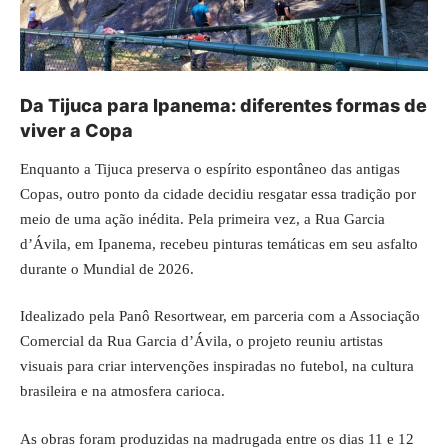
Da Tijuca para Ipanema: diferentes formas de
viver a Copa
Enquanto a Tijuca preserva o espírito espontâneo das antigas
Copas, outro ponto da cidade decidiu resgatar essa tradição por
meio de uma ação inédita. Pela primeira vez, a Rua Garcia
d’Ávila, em Ipanema, recebeu pinturas temáticas em seu asfalto
durante o Mundial de 2026.
Idealizado pela Panô Resortwear, em parceria com a Associação
Comercial da Rua Garcia d’Ávila, o projeto reuniu artistas
visuais para criar intervenções inspiradas no futebol, na cultura
brasileira e na atmosfera carioca.
As obras foram produzidas na madrugada entre os dias 11 e 12