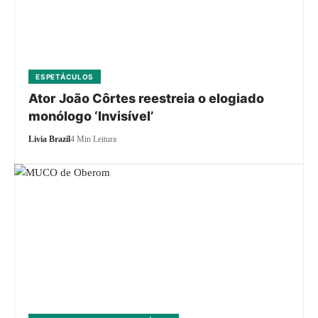
ESPETÁCULOS
Ator João Côrtes reestreia o elogiado
monólogo ‘Invisível’
Livia Brazil
4 Min Leitura