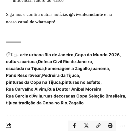
influenciar futuro do Vasco
Siga-nos e confira outras notícias
@viventeandante
e no
nosso
canal de whatsapp
!
arte urbana Rio de Janeiro
Copa do Mundo 2026
Tags:
cultura carioca
Defesa Civil Rio de Janeiro
escalada na Tijuca
homenagem a Zagallo
ipanema
Panô Resortwear
Pedreira da Tijuca
pinturas da Copa na Tijuca
pinturas no asfalto
Rua Carvalho Alvim
Rua Doutor Aníbal Moreira
Rua Garcia d'Ávila
ruas decoradas Copa
Seleção Brasileira
tijuca
tradição da Copa no Rio
Zagallo