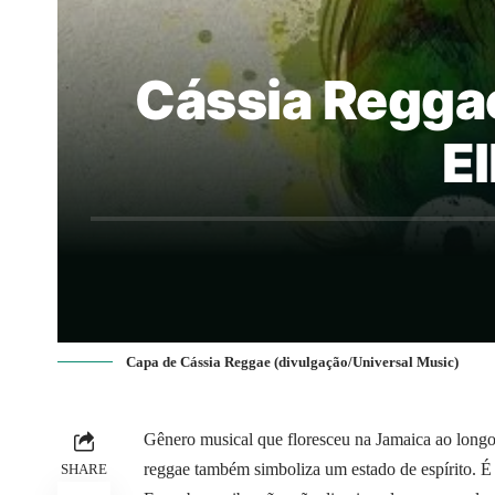
Cássia Reggae
El
Capa de Cássia Reggae (divulgação/Universal Music)
Gênero musical que floresceu na Jamaica ao long
reggae também simboliza um estado de espírito. É 
SHARE