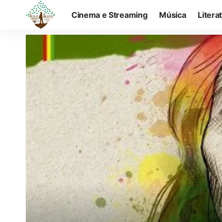
Cinema e Streaming
Música
Litera