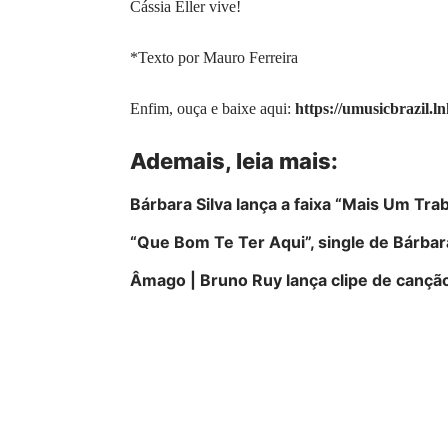
Cássia Eller vive!
*Texto por Mauro Ferreira
Enfim, ouça e baixe aqui:
https://umusicbrazil.ln
Ademais, leia mais:
Bárbara Silva lança a faixa “Mais Um Tra
“Que Bom Te Ter Aqui”, single de Bárbara
Âmago | Bruno Ruy lança clipe de canção