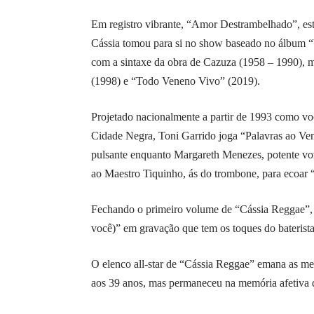
Em registro vibrante, “Amor Destrambelhado”, es
Cássia tomou para si no show baseado no álbum “V
com a sintaxe da obra de Cazuza (1958 – 1990), 
(1998) e “Todo Veneno Vivo” (2019).
Projetado nacionalmente a partir de 1993 como voc
Cidade Negra, Toni Garrido joga “Palavras ao Ve
pulsante enquanto Margareth Menezes, potente voz
ao Maestro Tiquinho, ás do trombone, para ecoar
Fechando o primeiro volume de “Cássia Reggae”
você)” em gravação que tem os toques do baterist
O elenco all-star de “Cássia Reggae” emana as me
aos 39 anos, mas permaneceu na memória afetiva d