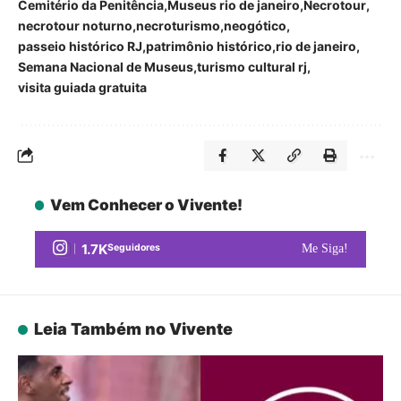
Cemitério da Penitência
Museus rio de janeiro
Necrotour
necrotour noturno
necroturismo
neogótico
passeio histórico RJ
patrimônio histórico
rio de janeiro
Semana Nacional de Museus
turismo cultural rj
visita guiada gratuita
Vem Conhecer o Vivente!
1.7K
Seguidores
Me Siga!
Leia Também no Vivente