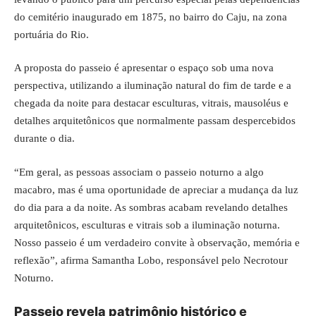
do cemitério inaugurado em 1875, no bairro do Caju, na zona
portuária do Rio.
A proposta do passeio é apresentar o espaço sob uma nova
perspectiva, utilizando a iluminação natural do fim de tarde e a
chegada da noite para destacar esculturas, vitrais, mausoléus e
detalhes arquitetônicos que normalmente passam despercebidos
durante o dia.
“Em geral, as pessoas associam o passeio noturno a algo
macabro, mas é uma oportunidade de apreciar a mudança da luz
do dia para a da noite. As sombras acabam revelando detalhes
arquitetônicos, esculturas e vitrais sob a iluminação noturna.
Nosso passeio é um verdadeiro convite à observação, memória e
reflexão”, afirma Samantha Lobo, responsável pelo Necrotour
Noturno.
Passeio revela patrimônio histórico e