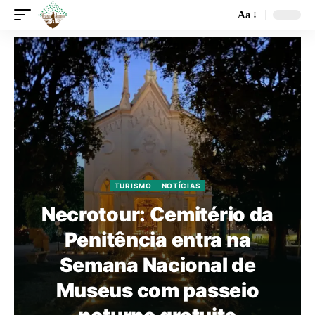
Aa
TURISMO
NOTÍCIAS
Necrotour: Cemitério da
Penitência entra na
Semana Nacional de
Museus com passeio