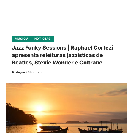
MÚSICA
NOTÍCIAS
Jazz Funky Sessions | Raphael Cortezi
apresenta releituras jazzísticas de
Beatles, Stevie Wonder e Coltrane
Redação
3 Min Leitura