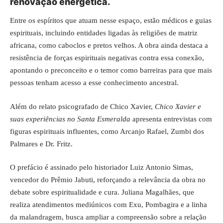
renovação energética.
Entre os espíritos que atuam nesse espaço, estão médicos e guias
espirituais, incluindo entidades ligadas às religiões de matriz
africana, como caboclos e pretos velhos. A obra ainda destaca a
resistência de forças espirituais negativas contra essa conexão,
apontando o preconceito e o temor como barreiras para que mais
pessoas tenham acesso a esse conhecimento ancestral.
Além do relato psicografado de Chico Xavier,
Chico Xavier e
suas experiências no Santa Esmeralda
apresenta entrevistas com
figuras espirituais influentes, como Arcanjo Rafael, Zumbi dos
Palmares e Dr. Fritz.
O prefácio é assinado pelo historiador Luiz Antonio Simas,
vencedor do Prêmio Jabuti, reforçando a relevância da obra no
debate sobre espiritualidade e cura. Juliana Magalhães, que
realiza atendimentos mediúnicos com Exu, Pombagira e a linha
da malandragem, busca ampliar a compreensão sobre a relação