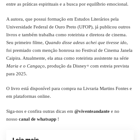
entre as práticas espirituais e a busca por equilíbrio emocional.
A autora, que possui formação em Estudos Literários pela
Universidade Federal de Ouro Preto (UFOP), já publicou outros
livros e também trabalha como roteirista e diretora de cinema.
Seu primeiro filme,
Quando disse adeus achei que tivesse ido
,
foi premiado com menção honrosa no Festival de Cinema Janela
Caipira. Atualmente, ela atua como roteirista assistente na série
Maria e o Cangaço
, produção da Disney+ com estreia prevista
para 2025.
O livro está disponível para compra na Livraria Martins Fontes e
em plataformas online.
Siga-nos e confira outras dicas em
@viventeandante
e no
nosso
canal de whatsapp
!
Leia mais