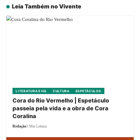
Leia Também no Vivente
LITERATURA E HQ
CULTURA
ESPETÁCULOS
Cora do Rio Vermelho | Espetáculo
passeia pela vida e a obra de Cora
Coralina
Redação
3 Min Leitura