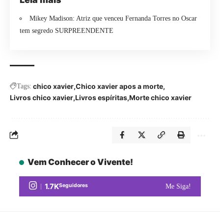
Mikey Madison: Atriz que venceu Fernanda Torres no Oscar
tem segredo SURPREENDENTE
chico xavier
Chico xavier apos a morte
Tags:
Livros chico xavier
Livros espíritas
Morte chico xavier
Vem Conhecer o Vivente!
1.7K
Seguidores
Me Siga!