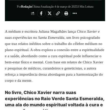
Por
Redação
Última Atualização 4 de março de 2025
3 Min Leitura
A médium e escritora Juliana Magalhães lança
Chico Xavier e
suas experiências no Santa Esmeralda
, um livro psicografado
que traz relatos inéditos sobre o trabalho do célebre médium no
plano espiritual. A obra explora a conexão entre a espiritualidade
e a saúde, abordando como a cura espiritual pode influenciar o
bem-estar físico e mental. Com base em relatos de Chico Xavier
e pesquisas de médicos, curandeiros e geneticistas, a autora
reforça a importância dessa abordagem para a harmonização do
corpo e da mente.
No livro, Chico Xavier narra suas
experiências no Raio Verde Santa Esmeralda,
uma ala do mundo espiritual voltada à cura e