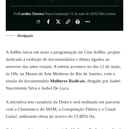
Por
Caroline Teixeira
Última Atualização 11 de maio de 2026
3 Min Leitura
divulgação
A ArtRio inicia em maio a programação do Cine ArtRio, projeto
dedicado à exibição de documentários e filmes ligados ao
universo das artes visuais. A estreia acontece no dia 12 de maio,
às 18h, na Museu de Arte Moderna do Rio de Janeiro, com a
sessão do documentário
Mulheres Radicais
, dirigido por Isabel
Nascimento Silva e Isabel De Luca.
A iniciativa tem curadoria da Domi e será realizada em parceria
com a Cinemateca do MAM, a Conspiração Filmes e o Canal
Curta!, utilizando obras do acervo do CURTA On.