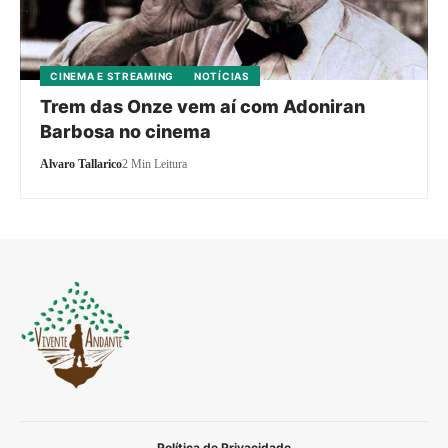
CINEMA E STREAMING
NOTÍCIAS
Trem das Onze vem aí com Adoniran
Barbosa no cinema
Alvaro Tallarico
2 Min Leitura
Política de Privacidade