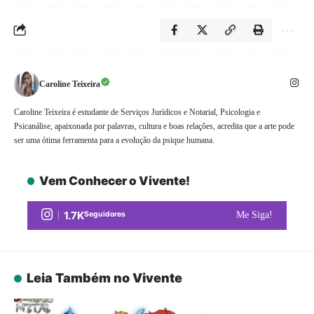
Caroline Teixeira
Caroline Teixeira é estudante de Serviços Jurídicos e Notarial, Psicologia e
Psicanálise, apaixonada por palavras, cultura e boas relações, acredita que a arte pode
ser uma ótima ferramenta para a evolução da psique humana.
Vem Conhecer o Vivente!
1.7K
Seguidores
Me Siga!
Leia Também no Vivente