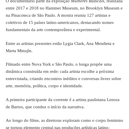
O documentário parte da exposição
Mulheres Radicais
, realizada
entre 2017 e 2018 no Hammer Museum, no Brooklyn Museum e
na Pinacoteca de São Paulo. A mostra reuniu 127 artistas e
coletivos de 15 países latino-americanos, destacando nomes
fundamentais da arte contemporânea e
experimental
.
Entre as artistas presentes estão Lygia Clark, Ana Mendieta e
Marta Minujín.
Filmado entre Nova York e São Paulo, o longa propõe uma
dinâmica construída em rede: cada artista escolhe a próxima
entrevistada, criando encontros inéditos e conversas livres sobre
arte, memória, política, corpo e identidade.
A primeira participante da corrente é a artista paulistana Lenora
de Barros, que conduz o início da narrativa.
Ao longo do filme, as diretoras exploram como o corpo feminino
se tornou elemento central nas produções artísticas latino-