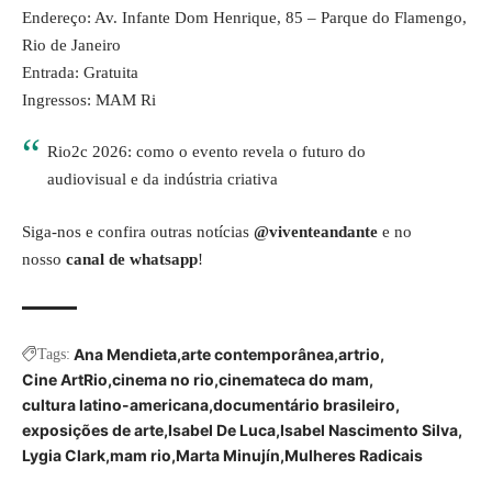
Endereço: Av. Infante Dom Henrique, 85 – Parque do Flamengo,
Rio de Janeiro
Entrada: Gratuita
Ingressos:
MAM Ri
Rio2c 2026: como o evento revela o futuro do
audiovisual e da indústria criativa
Siga-nos e confira outras notícias
@viventeandante
e no
nosso
canal de whatsapp
!
Ana Mendieta
arte contemporânea
artrio
Tags:
Cine ArtRio
cinema no rio
cinemateca do mam
cultura latino-americana
documentário brasileiro
exposições de arte
Isabel De Luca
Isabel Nascimento Silva
Lygia Clark
mam rio
Marta Minujín
Mulheres Radicais