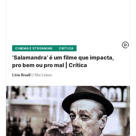
CINEMA E STREAMING
CRÍTICA
‘Salamandra’ é um filme que impacta,
pro bem ou pro mal | Crítica
Livia Brazil
12 Min Leitura