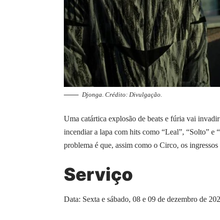
Djonga. Crédito: Divulgação.
Uma catártica explosão de beats e fúria vai invad
incendiar a lapa com hits como “Leal”, “Solto” e
problema é que, assim como o Circo, os ingressos
Serviço
Data: Sexta e sábado, 08 e 09 de dezembro de 20