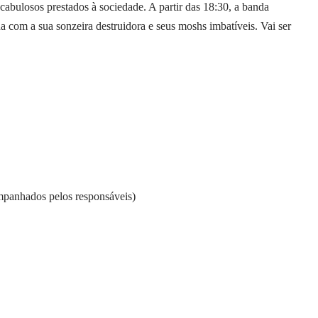
 cabulosos prestados à sociedade. A partir das 18:30, a banda
na com a sua sonzeira destruidora e seus moshs imbatíveis. Vai ser
mpanhados pelos responsáveis)