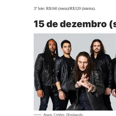
3º lote: R$160 (meia)/R$320 (inteira).
15 de dezembro (s
Angra. Crédito: Divulgação.