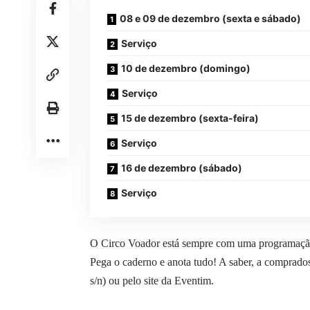
08 e 09 de dezembro (sexta e sábado)
Serviço
10 de dezembro (domingo)
Serviço
15 de dezembro (sexta-feira)
Serviço
16 de dezembro (sábado)
Serviço
O Circo Voador está sempre com uma programação i
Pega o caderno e anota tudo! A saber, a comprados 
s/n) ou pelo site da
Eventim
.