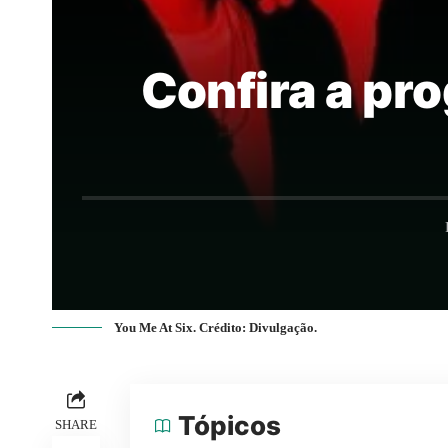
Confira a pr
You Me At Six. Crédito: Divulgação.
Tópicos
SHARE