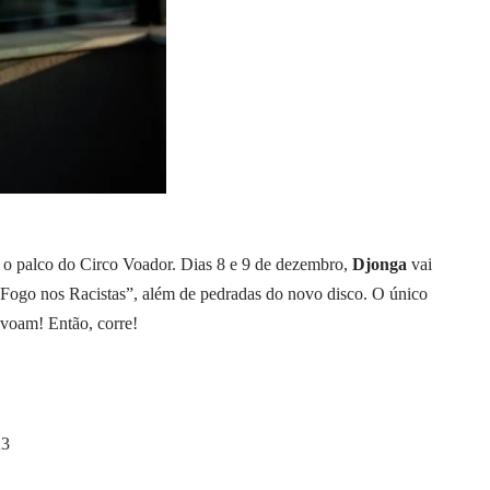
ir o palco do Circo Voador. Dias 8 e 9 de dezembro,
Djonga
vai
 “Fogo nos Racistas”, além de pedradas do novo disco. O único
 voam! Então, corre!
23