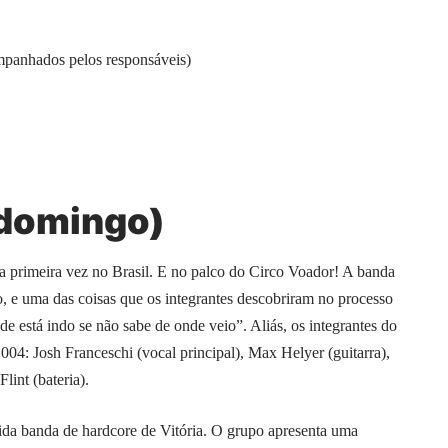
mpanhados pelos responsáveis)
(domingo)
a primeira vez no Brasil. E no palco do Circo Voador! A banda
, e uma das coisas que os integrantes descobriram no processo
e está indo se não sabe de onde veio”. Aliás, os integrantes do
: Josh Franceschi (vocal principal), Max Helyer (guitarra),
lint (bateria).
da banda de hardcore de Vitória. O grupo apresenta uma