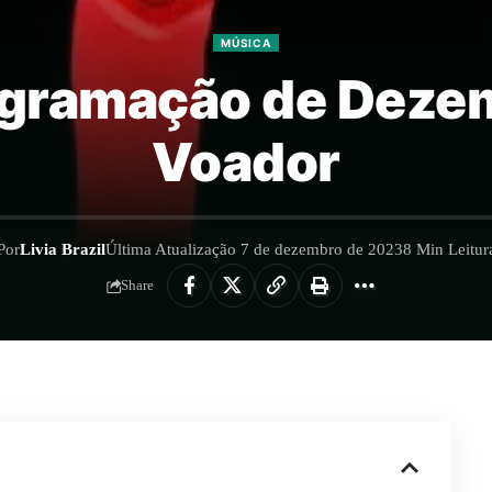
MÚSICA
ogramação de Deze
Voador
Por
Livia Brazil
Última Atualização 7 de dezembro de 2023
8 Min Leitur
Share