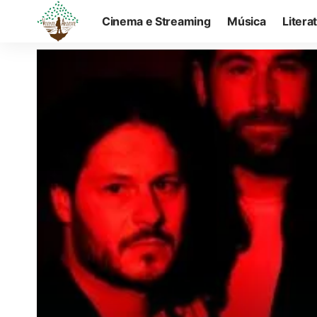
Cinema e Streaming
Música
Litera