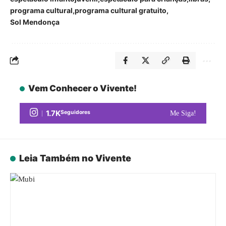
programa cultural
programa cultural gratuito
Sol Mendonça
Vem Conhecer o Vivente!
1.7K
Seguidores
Me Siga!
Leia Também no Vivente