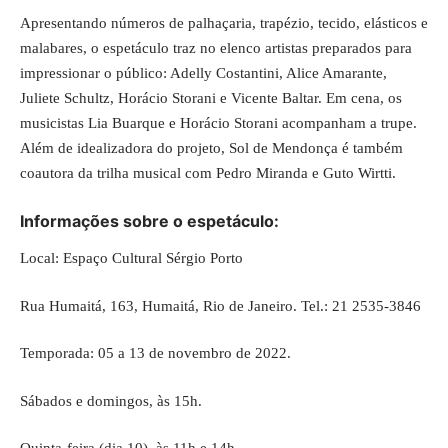
Apresentando números de palhaçaria, trapézio, tecido, elásticos e
malabares, o espetáculo traz no elenco artistas preparados para
impressionar o público: Adelly Costantini, Alice Amarante,
Juliete Schultz, Horácio Storani e Vicente Baltar. Em cena, os
musicistas Lia Buarque e Horácio Storani acompanham a trupe.
Além de idealizadora do projeto, Sol de Mendonça é também
coautora da trilha musical com Pedro Miranda e Guto Wirtti.
Informações sobre o espetáculo:
Local: Espaço Cultural Sérgio Porto
Rua Humaitá, 163, Humaitá, Rio de Janeiro. Tel.: 21 2535-3846
Temporada: 05 a 13 de novembro de 2022.
Sábados e domingos, às 15h.