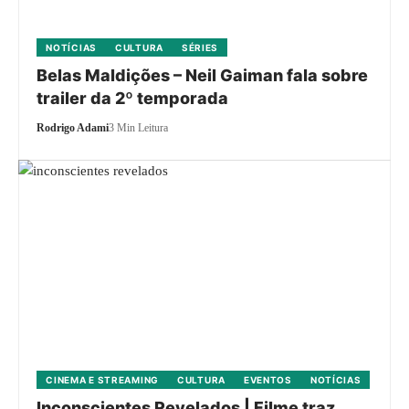
NOTÍCIAS
CULTURA
SÉRIES
Belas Maldições – Neil Gaiman fala sobre
trailer da 2º temporada
Rodrigo Adami
3 Min Leitura
CINEMA E STREAMING
CULTURA
EVENTOS
NOTÍCIAS
Inconscientes Revelados | Filme traz