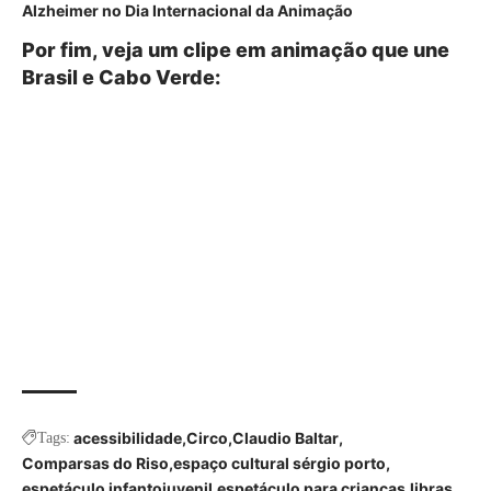
Alzheimer no Dia Internacional da Animação
Por fim, veja um clipe em animação que une
Brasil e Cabo Verde:
acessibilidade
Circo
Claudio Baltar
Tags:
Comparsas do Riso
espaço cultural sérgio porto
espetáculo infantojuvenil
espetáculo para crianças
libras