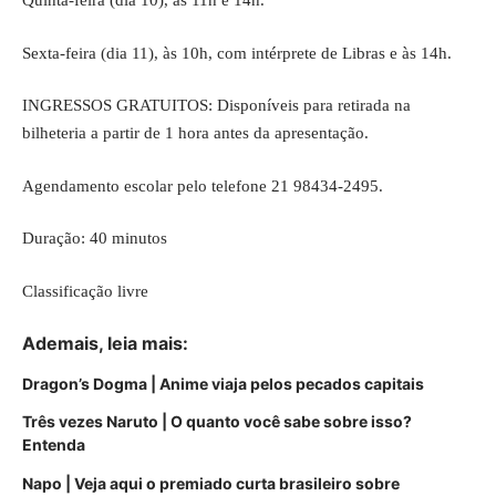
Quinta-feira (dia 10), às 11h e 14h.
Sexta-feira (dia 11), às 10h, com intérprete de Libras e às 14h.
INGRESSOS GRATUITOS: Disponíveis para retirada na
bilheteria a partir de 1 hora antes da apresentação.
Agendamento escolar pelo telefone 21 98434-2495.
Duração: 40 minutos
Classificação livre
Ademais, leia mais:
Dragon’s Dogma | Anime viaja pelos pecados capitais
Três vezes Naruto | O quanto você sabe sobre isso?
Entenda
Napo | Veja aqui o premiado curta brasileiro sobre