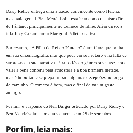
Daisy Ridley entrega uma atuação convincente como Helena,
mas nada genial. Ben Mendelsohn está bem como o sinistro Rei
do Pântano, principalmente no começo do filme. Além disso, a
fofa Joey Carson como Marigold Pelletier cativa.
Em resumo, “A Filha do Rei do Pântano” é um filme que brilha
em sua cinematografia, mas que peca em seu roteiro e na falta de
surpresas em sua narrativa. Para os fãs do gênero suspense, pode
valer a pena conferir pela atmosfera e a boa primeira metade,
mas é importante se preparar para algumas decepções ao longo
do caminho. O começo é bom, mas o final deixa um gosto
amargo.
Por fim, o suspense de Neil Burger estrelado por Daisy Ridley e
Ben Mendelsohn estreia nos cinemas em 28 de setembro.
Por fim, leia mais: