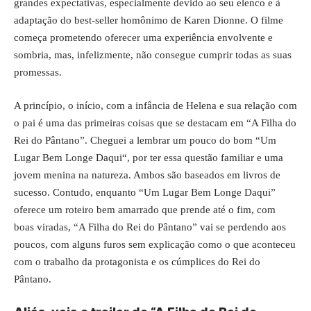
grandes expectativas, especialmente devido ao seu elenco e à
adaptação do best-seller homônimo de Karen Dionne. O filme
começa prometendo oferecer uma experiência envolvente e
sombria, mas, infelizmente, não consegue cumprir todas as suas
promessas.
A princípio, o início, com a infância de Helena e sua relação com
o pai é uma das primeiras coisas que se destacam em “A Filha do
Rei do Pântano”. Cheguei a lembrar um pouco do bom “
Um
Lugar Bem Longe Daqui
“, por ter essa questão familiar e uma
jovem menina na natureza. Ambos são baseados em livros de
sucesso. Contudo, enquanto “Um Lugar Bem Longe Daqui”
oferece um roteiro bem amarrado que prende até o fim, com
boas viradas, “A Filha do Rei do Pântano” vai se perdendo aos
poucos, com alguns furos sem explicação como o que aconteceu
com o trabalho da protagonista e os cúmplices do Rei do
Pântano.