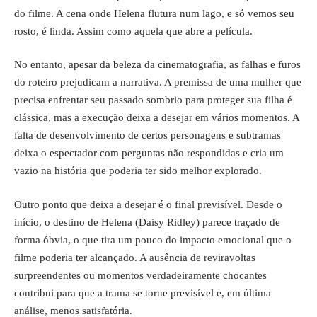
do filme. A cena onde Helena flutura num lago, e só vemos seu
rosto, é linda. Assim como aquela que abre a película.
No entanto, apesar da beleza da cinematografia, as falhas e furos
do roteiro prejudicam a narrativa. A premissa de uma mulher que
precisa enfrentar seu passado sombrio para proteger sua filha é
clássica, mas a execução deixa a desejar em vários momentos. A
falta de desenvolvimento de certos personagens e subtramas
deixa o espectador com perguntas não respondidas e cria um
vazio na história que poderia ter sido melhor explorado.
Outro ponto que deixa a desejar é o final previsível. Desde o
início, o destino de Helena (Daisy Ridley) parece traçado de
forma óbvia, o que tira um pouco do impacto emocional que o
filme poderia ter alcançado. A ausência de reviravoltas
surpreendentes ou momentos verdadeiramente chocantes
contribui para que a trama se torne previsível e, em última
análise, menos satisfatória.