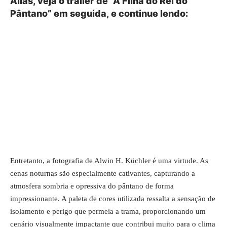
Aliás, veja o trailer de “A Filha do Rei do
Pântano” em seguida, e continue lendo:
Entretanto, a fotografia de Alwin H. Küchler é uma virtude. As
cenas noturnas são especialmente cativantes, capturando a
atmosfera sombria e opressiva do pântano de forma
impressionante. A paleta de cores utilizada ressalta a sensação de
isolamento e perigo que permeia a trama, proporcionando um
cenário visualmente impactante que contribui muito para o clima