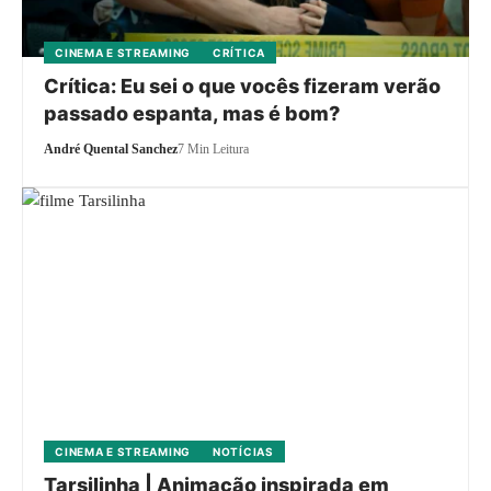
CINEMA E STREAMING
CRÍTICA
Crítica: Eu sei o que vocês fizeram verão
passado espanta, mas é bom?
André Quental Sanchez
7 Min Leitura
CINEMA E STREAMING
NOTÍCIAS
Tarsilinha | Animação inspirada em