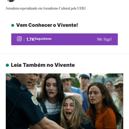
Jornalista especializado em Jornalismo Cultural pela UERJ.
Vem Conhecer o Vivente!
1.7K
Seguidores
Me Siga!
Leia Também no Vivente