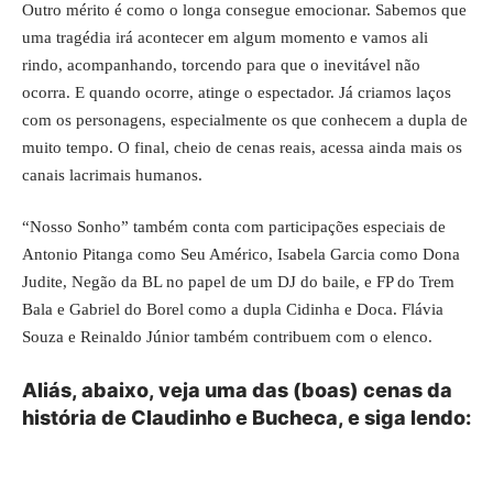
Outro mérito é como o longa consegue emocionar. Sabemos que
uma tragédia irá acontecer em algum momento e vamos ali
rindo, acompanhando, torcendo para que o inevitável não
ocorra. E quando ocorre, atinge o espectador. Já criamos laços
com os personagens, especialmente os que conhecem a dupla de
muito tempo. O final, cheio de cenas reais, acessa ainda mais os
canais lacrimais humanos.
“Nosso Sonho” também conta com participações especiais de
Antonio Pitanga como Seu Américo, Isabela Garcia como Dona
Judite, Negão da BL no papel de um DJ do baile, e FP do Trem
Bala e Gabriel do Borel como a dupla Cidinha e Doca. Flávia
Souza e Reinaldo Júnior também contribuem com o elenco.
Aliás, abaixo, veja uma das (boas) cenas da
história de Claudinho e Bucheca, e siga lendo: