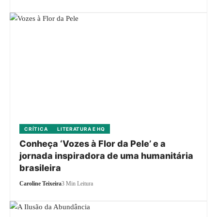
CRÍTICA
LITERATURA E HQ
Conheça ‘Vozes à Flor da Pele’ e a
jornada inspiradora de uma humanitária
brasileira
Caroline Teixeira
3 Min Leitura