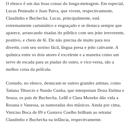
O elenco é um das boas coisas do longa-metragem. Em especial,
Lucas Penteado e Juan Paiva, que vivem, respectivamente,
Claudinho e Buchecha. Lucas, principalmente, está
extremamente carismático e engraçado e se destaca sempre que
aparece, arrancando risadas do público com seu jeito irreverente,
positivo, e cheio de fé. Ele não precisa de muito para nos
divertir, com seu sorriso fácil, língua presa e jeito cativante. A
química entre os dois atores é excelente e a maneira como um
serve de escada para as piadas do outro, e vice-versa, são a
melhor coisa da película.
Contudo, no elenco, destacam-se outros grandes artistas, como
Tatiana Tiburcio e Nando Cunha, que interpretam Dona Etelma e
Souza, os pais de Buchecha. Lellê e Clara Moneke dão vida a
Rosana e Vanessa, as namoradas dos músicos. Ainda por cima,
Vinicius Boca de 09 e Gustavo Coelho brilham ao retratar
Claudinho e Buchecha na infância, respectivamente.