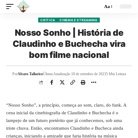
Aa
CRÍTICA
CINEMA E STREAMING
Nosso Sonho | História de
Claudinho e Buchecha vira
bom filme nacional
Por
Alvaro Tallarico
Última Atualização 18 de setembro de 2023
5 Min Leitura
“Nosso Sonho”, a princípio, começa ao som, claro, do funk. A
cena inicial da cinebiografia de Claudinho e Buchecha é o
lampejo de um futuro pretérito que já conhecemos, sob uma
triste chuva. Então, encontramos Claudinho e Bucheca ainda
crianças, iniciando a amizade que faria história na música