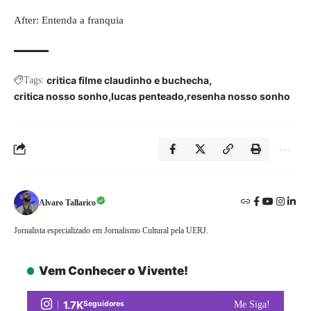
After: Entenda a franquia
critica filme claudinho e buchecha
Tags:
critica nosso sonho
lucas penteado
resenha nosso sonho
Alvaro Tallarico
Jornalista especializado em Jornalismo Cultural pela UERJ.
Vem Conhecer o Vivente!
1.7K
Seguidores
Me Siga!