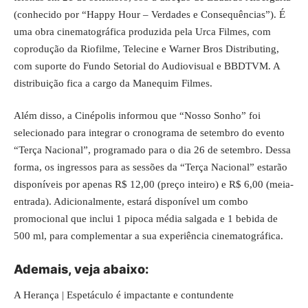
(conhecido por “Happy Hour – Verdades e Consequências”). É
uma obra cinematográfica produzida pela Urca Filmes, com
coprodução da Riofilme, Telecine e Warner Bros Distributing,
com suporte do Fundo Setorial do Audiovisual e BBDTVM. A
distribuição fica a cargo da
Manequim Filmes
.
Além disso, a Cinépolis informou que “Nosso Sonho” foi
selecionado para integrar o cronograma de setembro do evento
“Terça Nacional”, programado para o dia 26 de setembro. Dessa
forma, os ingressos para as sessões da “Terça Nacional” estarão
disponíveis por apenas R$ 12,00 (preço inteiro) e R$ 6,00 (meia-
entrada). Adicionalmente, estará disponível um combo
promocional que inclui 1 pipoca média salgada e 1 bebida de
500 ml, para complementar a sua experiência cinematográfica.
Ademais, veja abaixo:
A Herança | Espetáculo é impactante e contundente