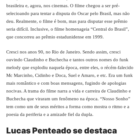
brasileira e, agora, nos cinemas. O filme chegou a ser pré-
selecioando para tentar a disputa do Oscar pelo Brasil, mas não
deu. Realmente, o filme é bom, mas para disputar esse prêmio
seria difícil. Inclusive, o filme homenageia “Central do Brasil”,
que concorreu ao prêmio estadunidense em 1999.
Cresci nos anos 90, no Rio de Janeiro. Sendo assim, cresci
ouvindo Claudinho e Buchecha e tantos outros nomes do funk
melody que explodiu naquela época, entre eles, o récém-falecido
Mc Marcinho, Cidinho e Doca, Suel e Amaro, e etc. Era um funk
mais romântico e com boas mensagens, fugindo de apologias
nocivas. A trama do filme narra a vida e carreira de Claudinho e
Buchecha que viraram um fenômeno na época. “Nosso Sonho”
tem como um de seus méritos a forma como mostra o ritmo e a
poesia da periferia e a amizade fiel da dupla.
Lucas Penteado se destaca