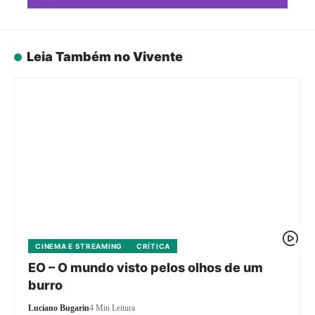
Leia Também no Vivente
CINEMA E STREAMING
CRÍTICA
EO – O mundo visto pelos olhos de um
burro
Luciano Bugarin
4 Min Leitura