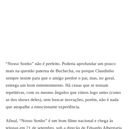
“Nosso Sonho” não é perfeito. Poderia aprofundar um pouco
mais na questão paterna de Buchecha, ou porque Claudinho
sempre insiste para que o amigo perdoe o pai, mas, no geral,
entrega um bom entretenimento. Há cenas que se tornam
repetitivas, com os mesmo ângulos que vimos logo antes (como
as dos shows deles), sem buscar inovações, porém, não é nada
que atrapalhe a emocionante experiência.
Afinal, “Nosso Sonho” é um bom filme nacional e chega às
telonas em 21 de setembro, sob a direção de Eduardo Albergaria