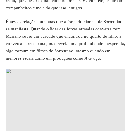
redor, que apesar de não concordarem 100% com ele, se tornam
companheiros e mais do que isso, amigos.
É nessas relações humanas que a força do cinema de Sorrentino
se manifesta. Quando o líder das forças armadas conversa com
Mariano sobre um baseado que encontrou no quarto do filho, a
conversa parece banal, mas revela uma profundidade inesperada,
algo comum em filmes de Sorrentino, mesmo quando em
menores escala como em produções como
A Graça
.