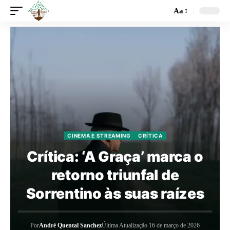
Aa
CINEMA E STREAMING
CRÍTICA
Crítica: ‘A Graça’ marca o
retorno triunfal de
Sorrentino às suas raízes
Por
André Quental Sanchez
Última Atualização 16 de março de 2026