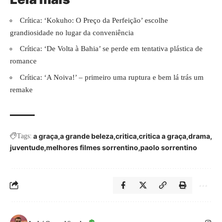
Crítica: ‘Kokuho: O Preço da Perfeição’ escolhe
grandiosidade no lugar da conveniência
Crítica: ‘De Volta à Bahia’ se perde em tentativa plástica de
romance
Crítica: ‘A Noiva!’ – primeiro uma ruptura e bem lá trás um
remake
a graça
a grande beleza
critica
critica a graça
drama
Tags:
juventude
melhores filmes sorrentino
paolo sorrentino