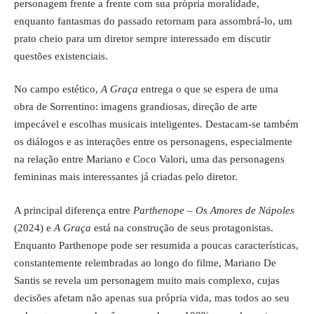
personagem frente a frente com sua própria moralidade,
enquanto fantasmas do passado retornam para assombrá-lo, um
prato cheio para um diretor sempre interessado em discutir
questões existenciais.
No campo estético,
A Graça
entrega o que se espera de uma
obra de Sorrentino: imagens grandiosas, direção de arte
impecável e escolhas musicais inteligentes. Destacam-se também
os diálogos e as interações entre os personagens, especialmente
na relação entre Mariano e Coco Valori, uma das personagens
femininas mais interessantes já criadas pelo diretor.
A principal diferença entre
Parthenope – Os Amores de Nápoles
(2024) e
A Graça
está na construção de seus protagonistas.
Enquanto Parthenope pode ser resumida a poucas características,
constantemente relembradas ao longo do filme, Mariano De
Santis se revela um personagem muito mais complexo, cujas
decisões afetam não apenas sua própria vida, mas todos ao seu