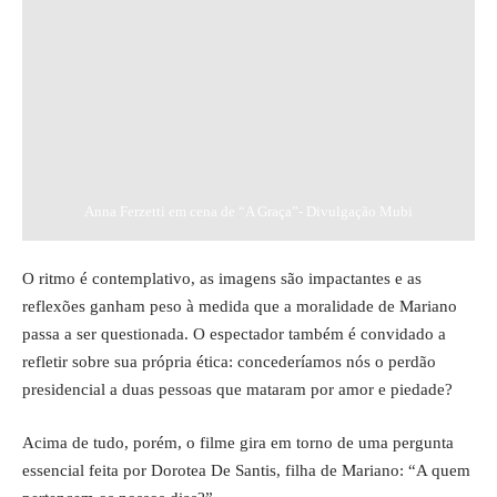
Anna Ferzetti em cena de “A Graça”- Divulgação Mubi
O ritmo é contemplativo, as imagens são impactantes e as
reflexões ganham peso à medida que a moralidade de Mariano
passa a ser questionada. O espectador também é convidado a
refletir sobre sua própria ética: concederíamos nós o perdão
presidencial a duas pessoas que mataram por amor e piedade?
Acima de tudo, porém, o filme gira em torno de uma pergunta
essencial feita por Dorotea De Santis, filha de Mariano: “A quem