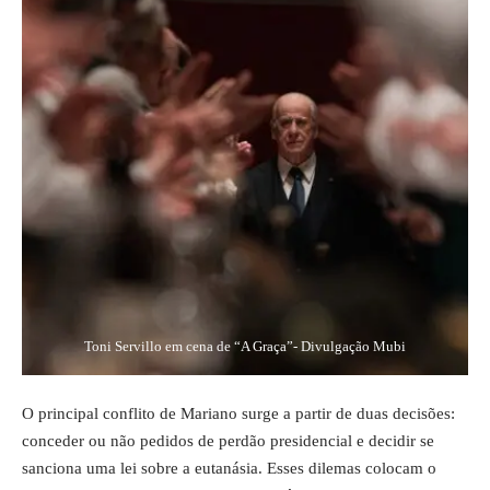
Toni Servillo em cena de “A Graça”- Divulgação Mubi
O principal conflito de Mariano surge a partir de duas decisões:
conceder ou não pedidos de perdão presidencial e decidir se
sanciona uma lei sobre a eutanásia. Esses dilemas colocam o