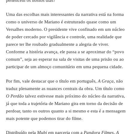
pertencem os nossos dias?”
Uma das escolhas mais interessantes da narrativa está na forma
como o universo de Mariano é estruturado quase como um
Versalhes moderno. O presidente vive confinado em um núcleo
de poder cercado por vigilância e controle, uma realidade que
parece ter lhe roubado gradualmente a alegria de viver.
Conforme a história avança, ele passa a se aproximar do “povo
comum”, seja ao esperar na sala de visitas de uma prisão ou ao
participar de um almoço comunitário em uma pequena cidade.
Por fim, vale destacar que o título em português,
A Graça
, não
traduz plenamente as nuances centrais da obra. Um título como
O Perdão
talvez estivesse mais próximo do núcleo da narrativa,
já que toda a trajetória de Mariano gira em torno da decisão de
perdoar, tanto os outros quanto a si mesmo e esta é a mensagem
mais potente que podemos tirar do filme.
Distribuído pela
Mubi
em parceria com a
Pandora Filmes
,
A