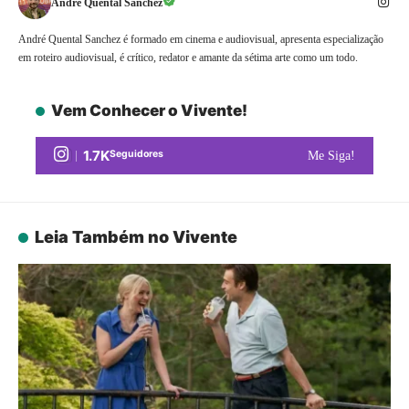
André Quental Sanchez
André Quental Sanchez é formado em cinema e audiovisual, apresenta especialização
em roteiro audiovisual, é crítico, redator e amante da sétima arte como um todo.
Vem Conhecer o Vivente!
1.7K
Seguidores
Me Siga!
Leia Também no Vivente