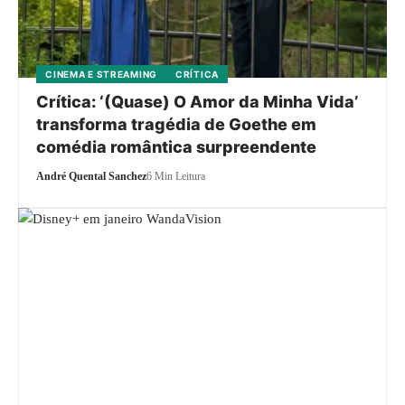
CINEMA E STREAMING
CRÍTICA
Crítica: ‘(Quase) O Amor da Minha Vida’
transforma tragédia de Goethe em
comédia romântica surpreendente
André Quental Sanchez
6 Min Leitura