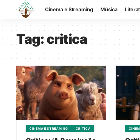
Cinema e Streaming
Música
Litera
Tag:
critica
CINEMA E STREAMING
CRÍTICA
CINEM