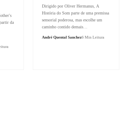
Dirigido por Oliver Hermanus, A
História do Som parte de uma premissa
other's
sensorial poderosa, mas escolhe um
partir da
caminho contido demais…
André Quental Sanchez
6 Min Leitura
itura