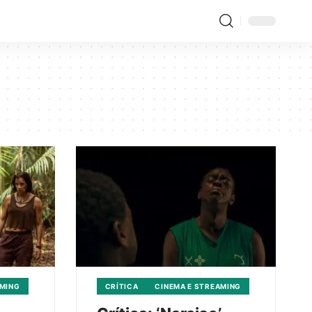
AMING
CRÍTICA
CINEMA E STREAMING