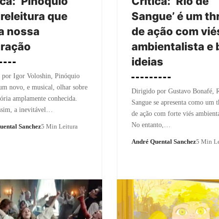
ica: ‘Pinóquio’
Crítica: ‘Rio de
 releitura que
Sangue’ é um thr
a nossa
de ação com vié
tração
ambientalista e
ideias
 por Igor Voloshin, Pinóquio
um novo, e musical, olhar sobre
Dirigido por Gustavo Bonafé, 
ória amplamente conhecida.
Sangue se apresenta como um th
sim, a inevitável…
de ação com forte viés ambienta
No entanto,…
uental Sanchez
5 Min Leitura
André Quental Sanchez
5 Min Le