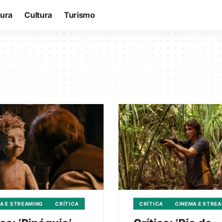
tura
Cultura
Turismo
A E STREAMING
CRÍTICA
CRÍTICA
CINEMA E STRE